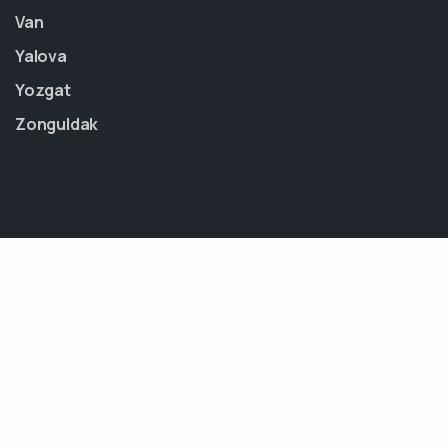
Van
Yalova
Yozgat
Zonguldak