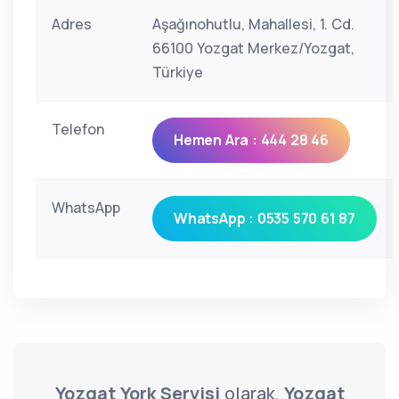
Adres
Aşağınohutlu, Mahallesi, 1. Cd.
66100 Yozgat Merkez/Yozgat,
Türkiye
Telefon
Hemen Ara : 444 28 46
WhatsApp
WhatsApp : 0535 570 61 87
Yozgat York Servisi
olarak,
Yozgat