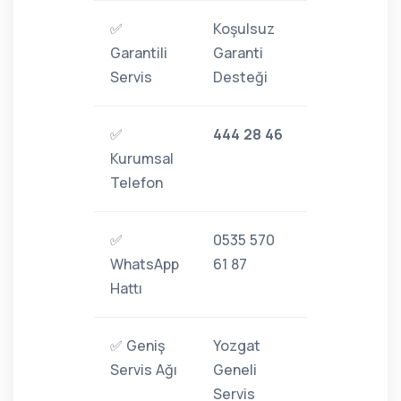
✅
Koşulsuz
Garantili
Garanti
Servis
Desteği
✅
444 28 46
Kurumsal
Telefon
✅
0535 570
WhatsApp
61 87
Hattı
✅ Geniş
Yozgat
Servis Ağı
Geneli
Servis