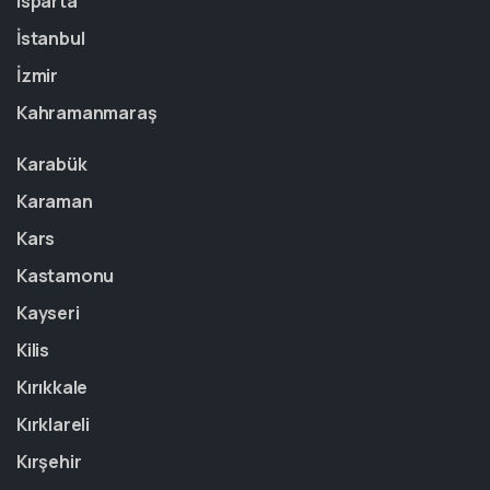
Isparta
İstanbul
İzmir
Kahramanmaraş
Karabük
Karaman
Kars
Kastamonu
Kayseri
Kilis
Kırıkkale
Kırklareli
Kırşehir