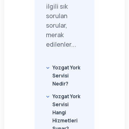
ilgili sık
sorulan
sorular,
merak
edilenler...
Yozgat York
Servisi
Nedir?
Yozgat York
Servisi
Hangi
Hizmetleri
Sunar?