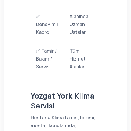
✅
Alanında
Deneyimli
Uzman
Kadro
Ustalar
✅ Tamir /
Tüm
Bakım /
Hizmet
Servis
Alanları
Yozgat York Klima
Servisi
Her türlü Klima tamiri, bakımı,
montajı konularında;