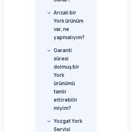
Arızalı bir
York ürünüm
var, ne
yapmalıyım?
Garanti
süresi
dolmuş bir
York
ürünümü
tamir
ettirebilir
miyim?
Yozgat York
Servisi