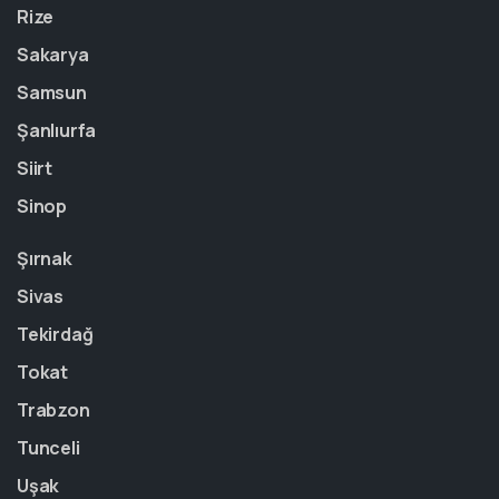
Rize
Sakarya
Samsun
Şanlıurfa
Siirt
Sinop
Şırnak
Sivas
Tekirdağ
Tokat
Trabzon
Tunceli
Uşak