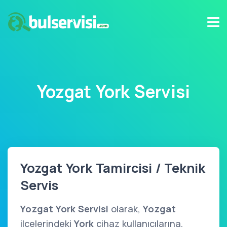
Yozgat York Servisi
Yozgat York Tamircisi / Teknik
Servis
Yozgat York Servisi
olarak,
Yozgat
ilçelerindeki
York
cihaz kullanıcılarına,