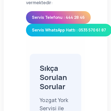
vermektedir:
Servis Telefonu : 444 28 46
Servis WhatsApp Hattı : 0535 570 61 87
Sıkça
Sorulan
Sorular
Yozgat York
Servisi ile