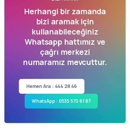
Herhangi bir zamanda
bizi aramak için
kullanabileceğiniz
Whatsapp hattımız ve
çağrı merkezi
numaramız mevcuttur.
Hemen Ara : 444 28 46
WhatsApp : 0535 570 61 87