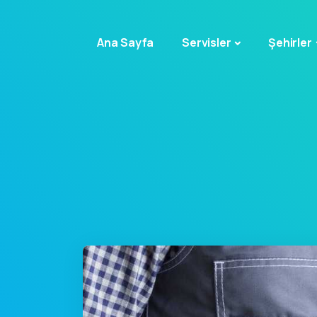
Ana Sayfa
Servisler
Şehirler