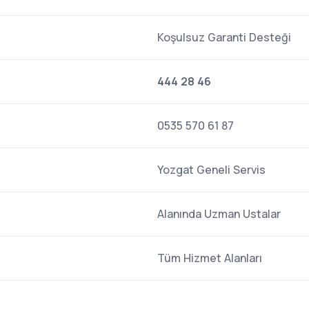
Koşulsuz Garanti Desteği
444 28 46
0535 570 61 87
Yozgat Geneli Servis
Alanında Uzman Ustalar
Tüm Hizmet Alanları