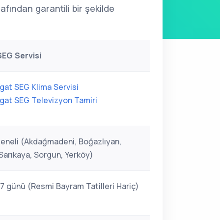
afından garantili bir şekilde
EG Servisi
gat SEG Klima Servisi
gat SEG Televizyon Tamiri
eneli (Akdağmadeni, Boğazlıyan,
Sarıkaya, Sorgun, Yerköy)
 7 günü (Resmi Bayram Tatilleri Hariç)