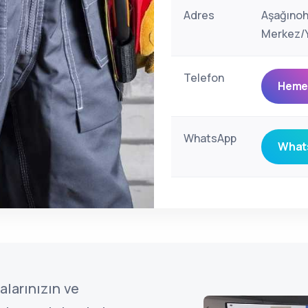
Adres
Aşağınoh
Merkez/Y
Telefon
Hemen
WhatsApp
Whats
alarınızın ve