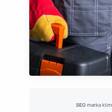
SEG
marka klim