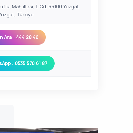
utlu, Mahallesi, 1. Cd. 66100 Yozgat
ozgat, Türkiye
 Ara : 444 28 46
App : 0535 570 61 87