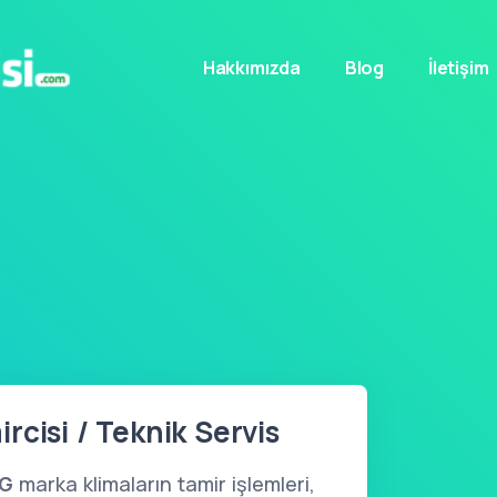
Hakkımızda
Blog
İletişim
rcisi / Teknik Servis
EG
marka klimaların tamir işlemleri,