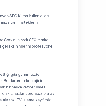
lmayan
SEG
Klima kullanıcıları,
rıza tamir isteklerini,
ma Servisi olarak SEG marka
bi gereksinimlerini profesyonel
 ettiği gibi günümüzde
r. Bu durum teknolojinin
olan bir başka vazgeçilmez
tronik cihazlar sorunsuz olarak
e alırsak; TV izleme keyfimiz