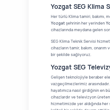
Yozgat SEG Klima S
Her türlü Klima tamiri, bakımı,
Yozgat
şehrinin her yerinden
Yo
cihazlarında meydana gelen sorun
SEG Klima Teknik Servisi hizmet
cihazların tamir, bakım, onarım 
bir şekilde sağlıyoruz.
Yozgat SEG Televiz
Gelişen teknolojiyle beraber el
vazgeçilmezlerimiz arasındadır.
hayatımıza nasıl girdiğinin en 
cihazlardır ve televizyon üreten
hizmetimizde yer aldığında her 