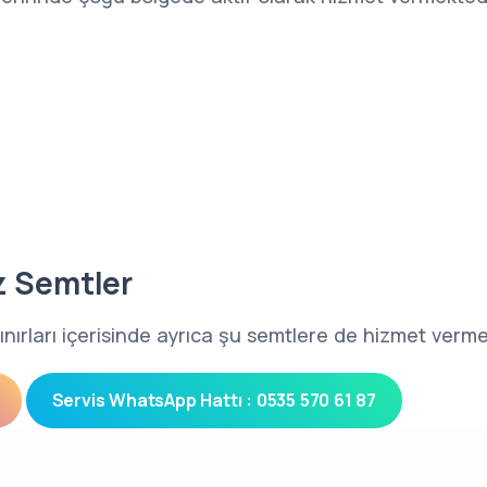
z Semtler
ınırları içerisinde ayrıca şu semtlere de hizmet verme
Servis WhatsApp Hattı : 0535 570 61 87