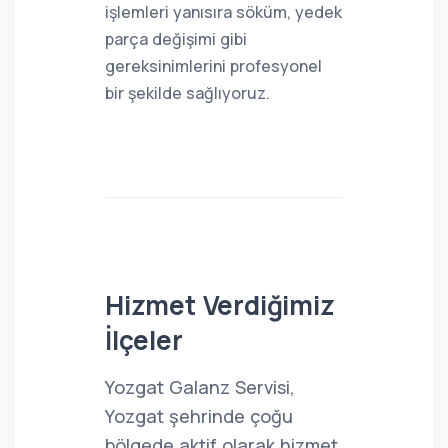
işlemleri yanısıra söküm, yedek
parça değişimi gibi
gereksinimlerini profesyonel
bir şekilde sağlıyoruz.
Hizmet Verdiğimiz
İlçeler
Yozgat Galanz Servisi,
Yozgat şehrinde çoğu
bölgede aktif olarak hizmet