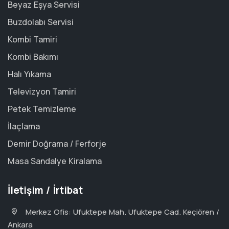
Beyaz Eşya Servisi
Buzdolabı Servisi
Kombi Tamiri
Kombi Bakımı
Halı Yıkama
Televizyon Tamiri
Petek Temizleme
İlaçlama
Demir Doğrama / Ferforje
Masa Sandalye Kiralama
İletişim / İrtibat
Merkez Ofis: Ufuktepe Mah. Ufuktepe Cad. Keçiören /
Ankara