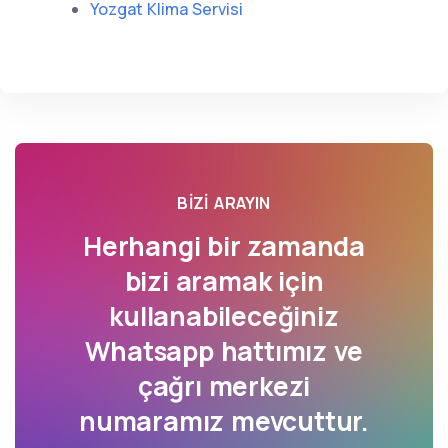
Yozgat Klima Servisi
BIZI ARAYIN
Herhangi bir zamanda
bizi aramak için
kullanabileceğiniz
Whatsapp hattımız ve
çağrı merkezi
numaramız mevcuttur.