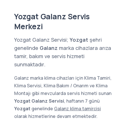
Yozgat Galanz Servis
Merkezi
Yozgat Galanz Servisi;
Yozgat
şehri
genelinde
Galanz
marka cihazlara arıza
tamir, bakım ve servis hizmeti
sunmaktadır.
Galanz marka klima cihazları için Klima Tamiri,
Klima Servisi, Klima Bakım / Onarım ve Klima
Montajı gibi mevzularda servis hizmeti sunan
Yozgat Galanz Servisi
, haftanın 7 günü
Yozgat
genelinde
Galanz klima tamircisi
olarak hizmetlerine devam etmektedir.