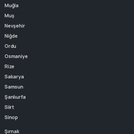
Muğla
Muş
Nevşehir
Niğde
Ordu
Osmaniye
Rize
Sakarya
Samsun
Şanlıurfa
Siirt
Sinop
Şırnak