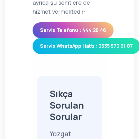
ayrıca şu semtlere de
hizmet vermektedir:
Servis Telefonu : 444 28 46
Servis WhatsApp Hattı : 0535 570 61 87
Sıkça
Sorulan
Sorular
Yozgat