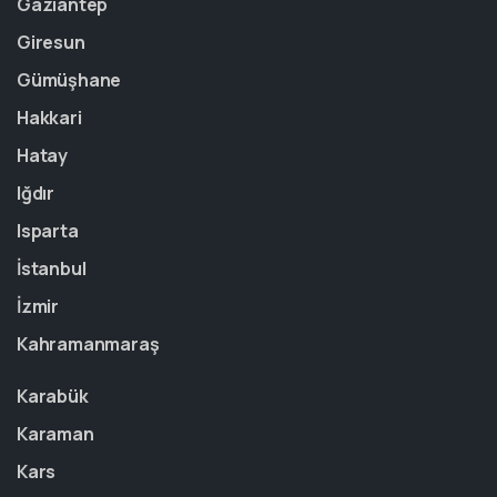
Gaziantep
Giresun
Gümüşhane
Hakkari
Hatay
Iğdır
Isparta
İstanbul
İzmir
Kahramanmaraş
Karabük
Karaman
Kars