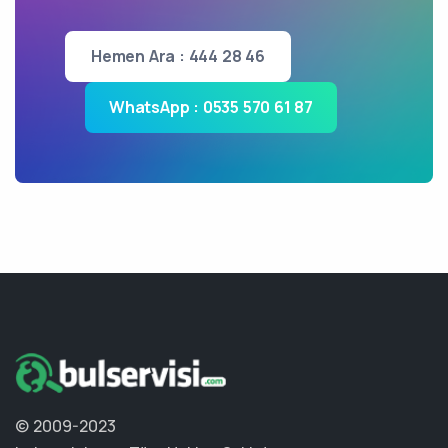
Hemen Ara : 444 28 46
WhatsApp : 0535 570 61 87
© 2009-2023