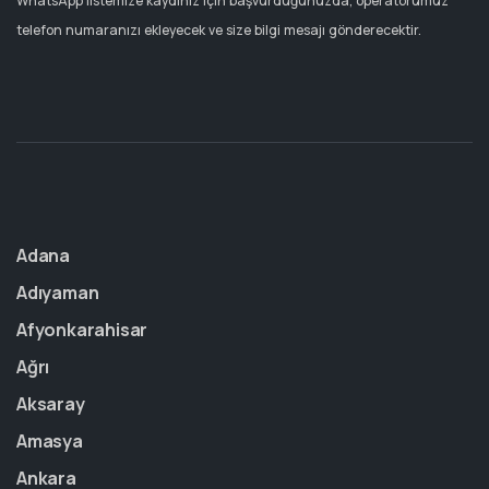
WhatsApp listemize kaydınız için başvurduğunuzda, operatörümüz
telefon numaranızı ekleyecek ve size bilgi mesajı gönderecektir.
Adana
Adıyaman
Afyonkarahisar
Ağrı
Aksaray
Amasya
Ankara