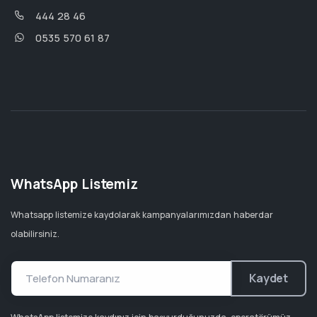
444 28 46
0535 570 61 87
WhatsApp Listemiz
Whatsapp listemize kaydolarak kampanyalarımızdan haberdar
olabilirsiniz.
Kaydet