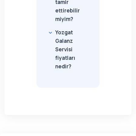
tamir
ettirebilir
miyim?
Yozgat
Galanz
Servisi
fiyatları
nedir?