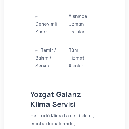
✅
Alanında
Deneyimli
Uzman
Kadro
Ustalar
✅ Tamir /
Tüm
Bakım /
Hizmet
Servis
Alanları
Yozgat Galanz
Klima Servisi
Her türlü Klima tamiri, bakımı,
montajı konularında;