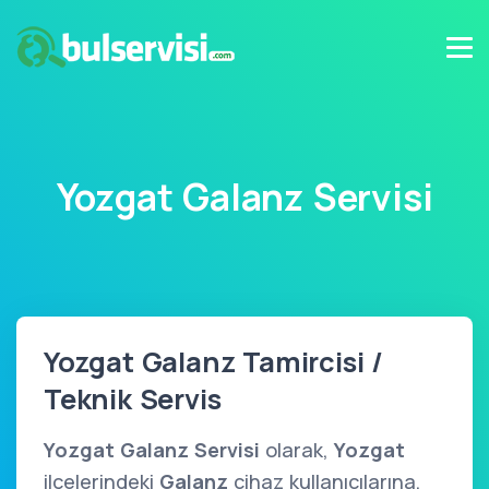
Yozgat Galanz Servisi
Yozgat Galanz Tamircisi /
Teknik Servis
Yozgat Galanz Servisi
olarak,
Yozgat
ilçelerindeki
Galanz
cihaz kullanıcılarına,