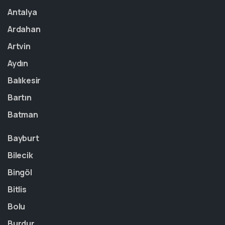
Antalya
Ardahan
Artvin
Aydın
Balıkesir
Bartın
Batman
Bayburt
Bilecik
Bingöl
Bitlis
Bolu
Burdur