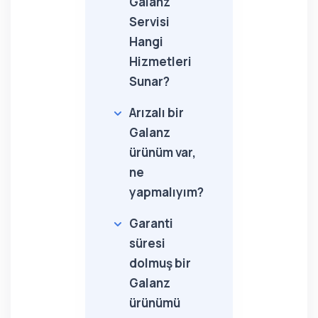
Galanz
Servisi
Hangi
Hizmetleri
Sunar?
Arızalı bir
Galanz
ürünüm var,
ne
yapmalıyım?
Garanti
süresi
dolmuş bir
Galanz
ürünümü