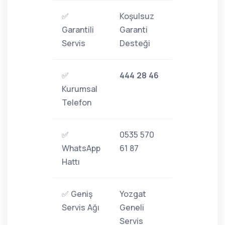
✅
Koşulsuz
Garantili
Garanti
Servis
Desteği
✅
444 28 46
Kurumsal
Telefon
✅
0535 570
WhatsApp
61 87
Hattı
✅ Geniş
Yozgat
Servis Ağı
Geneli
Servis