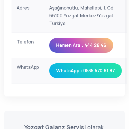
Adres
Aşağınohutlu, Mahallesi, 1. Cd.
66100 Yozgat Merkez/Yozgat,
Türkiye
Telefon
Hemen Ara : 444 28 46
WhatsApp
WhatsApp : 0535 570 61 87
Yozgat Galanz Servisi
olarak,