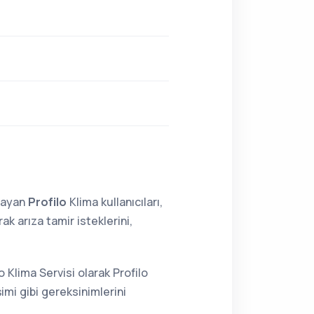
lmayan
Profilo
Klima kullanıcıları,
k arıza tamir isteklerini,
 Klima Servisi olarak Profilo
imi gibi gereksinimlerini