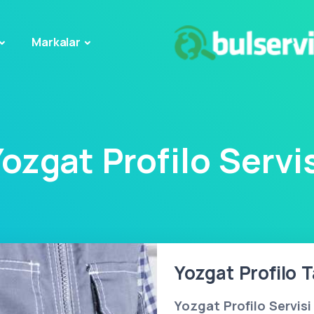
Markalar
ozgat Profilo Servi
Yozgat Profilo T
Yozgat Profilo Servisi