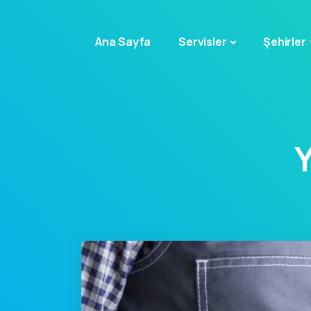
Ana Sayfa
Servisler
Şehirler
Y