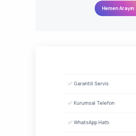
Hemen Arayın 
✅ Garantili Servis
✅ Kurumsal Telefon
✅ WhatsApp Hattı