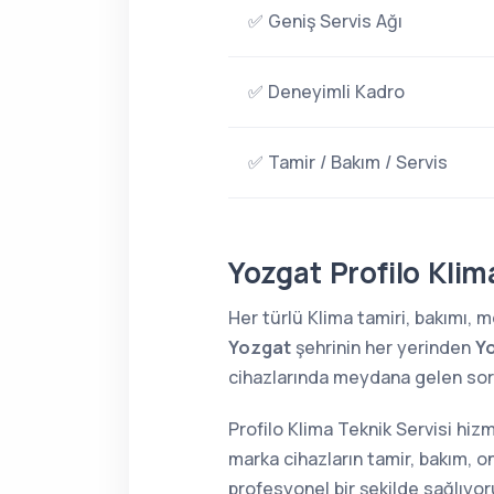
✅ Geniş Servis Ağı
✅ Deneyimli Kadro
✅ Tamir / Bakım / Servis
Yozgat Profilo Klim
Her türlü Klima tamiri, bakımı,
Yozgat
şehrinin her yerinden
Yo
cihazlarında meydana gelen sorun
Profilo Klima Teknik Servisi hiz
marka cihazların tamir, bakım, o
profesyonel bir şekilde sağlıyor