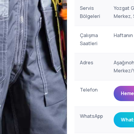
Servis
Yozgat G
Bölgeleri
Merkez, 
Çalışma
Haftanın
Saatleri
Adres
Aşağınoh
Merkez/Y
Telefon
Hemen
WhatsApp
Whats