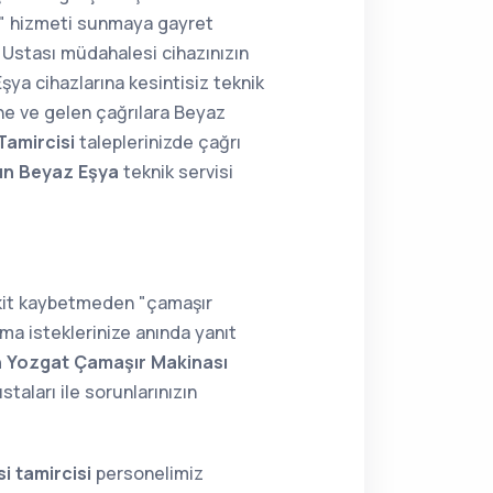
ir" hizmeti sunmaya gayret
Ustası müdahalesi cihazınızın
Eşya cihazlarına kesintisiz teknik
ne ve gelen çağrılara Beyaz
Tamircisi
taleplerinizde çağrı
ın Beyaz Eşya
teknik servisi
akit kaybetmeden "çamaşır
ma isteklerinize anında yanıt
n Yozgat Çamaşır Makinası
aları ile sorunlarınızın
i tamircisi
personelimiz