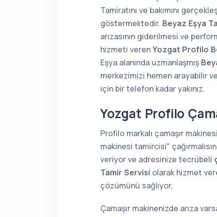
Tamiratını ve bakımını gerçekle
göstermektedir.
Beyaz Eşya Ta
arızasının giderilmesi ve perform
hizmeti veren
Yozgat Profilo B
Eşya alanında uzmanlaşmış
Bey
merkezimizi hemen arayabilir ve
için bir telefon kadar yakınız.
Yozgat Profilo Çama
Profilo markalı çamaşır makines
makinesi tamircisi" çağırmalısın
veriyor ve adresinize tecrübeli
Tamir Servisi
olarak hizmet vere
çözümünü sağlıyor.
Çamaşır makinenizde arıza varsa