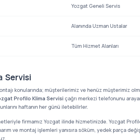
Yozgat Geneli Servis
Alanında Uzman Ustalar
Tüm Hizmet Alanları
a Servisi
 montajı konularında; müşterilerimiz ve henüz müşterimiz o
zgat Profilo Klima Servisi
çağrı merkezi telefonunu arayara
larını haftanın her günü iletebilirler.
metleriyle firmamız Yozgat ilinde hizmetinizde. Yozgat Profilo
narım ve montaj işlemleri yanısıra söküm, yedek parça değiş
uz.