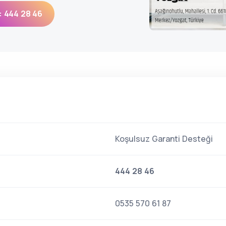
: 444 28 46
Koşulsuz Garanti Desteği
444 28 46
0535 570 61 87