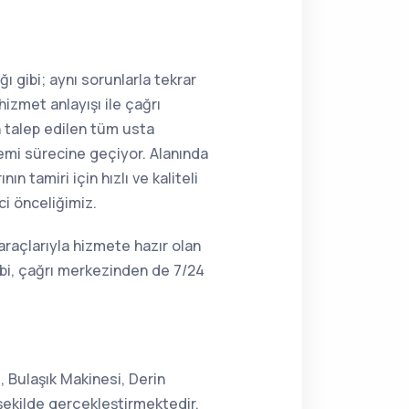
ı gibi; aynı sorunlarla tekrar
hizmet anlayışı ile çağrı
n talep edilen tüm usta
lemi sürecine geçiyor. Alanında
n tamiri için hızlı ve kaliteli
ci önceliğimiz.
araçlarıyla hizmete hazır olan
ibi, çağrı merkezinden de 7/24
, Bulaşık Makinesi, Derin
şekilde gerçekleştirmektedir.