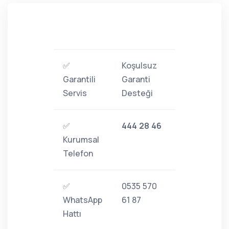
✅
Koşulsuz
Garantili
Garanti
Servis
Desteği
✅
444 28 46
Kurumsal
Telefon
✅
0535 570
WhatsApp
61 87
Hattı