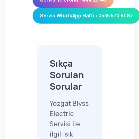
Servis WhatsApp Hattı : 0535 570 61 87
Sıkça
Sorulan
Sorular
Yozgat Blyss
Electric
Servisi ile
ilgili sık