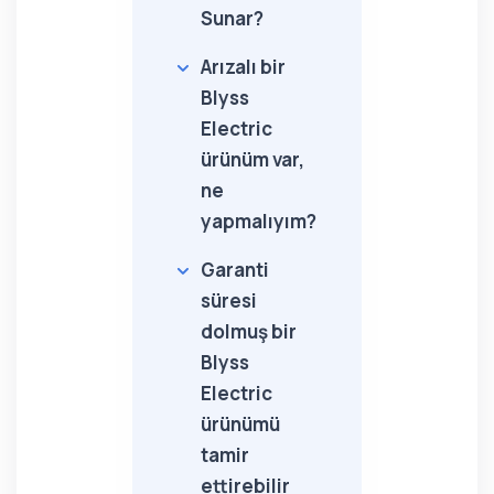
Sunar?
Arızalı bir
Blyss
Electric
ürünüm var,
ne
yapmalıyım?
Garanti
süresi
dolmuş bir
Blyss
Electric
ürünümü
tamir
ettirebilir