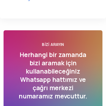
BIZI ARAYIN
Herhangi bir zamanda
bizi aramak için
kullanabileceğiniz
Whatsapp hattımız ve
çağrı merkezi
numaramız mevcuttur.