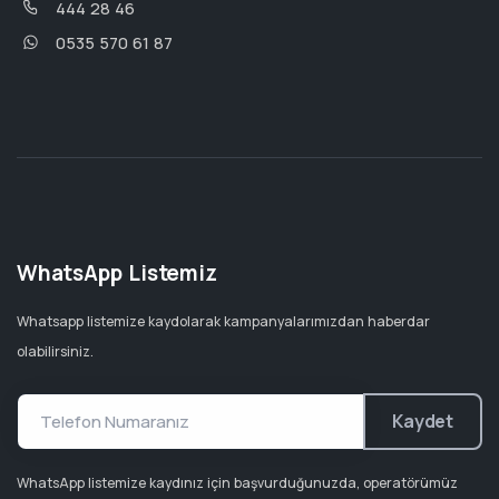
444 28 46
0535 570 61 87
WhatsApp Listemiz
Whatsapp listemize kaydolarak kampanyalarımızdan haberdar
olabilirsiniz.
Kaydet
WhatsApp listemize kaydınız için başvurduğunuzda, operatörümüz