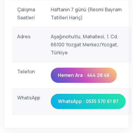
Çalışma
Haftanın 7 günü (Resmi Bayram
Saatleri
Tatilleri Hariç)
Adres
Aşağınohutlu, Mahallesi, 1. Cd.
66100 Yozgat Merkez/Yozgat,
Türkiye
Telefon
Hemen Ara : 444 28 46
WhatsApp
WhatsApp : 0535 570 61 87