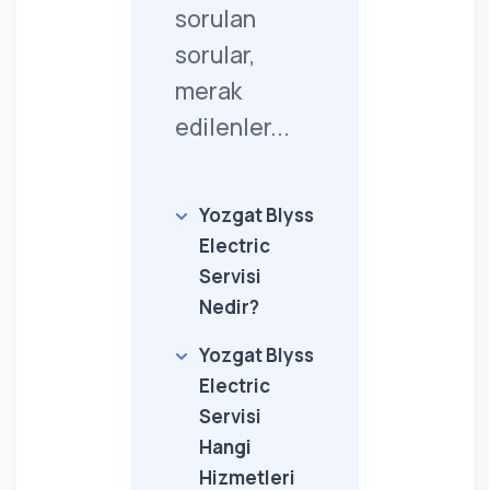
sorulan
sorular,
merak
edilenler...
Yozgat Blyss
Electric
Servisi
Nedir?
Yozgat Blyss
Electric
Servisi
Hangi
Hizmetleri