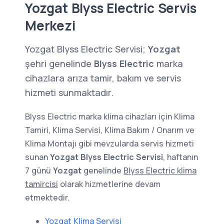
Yozgat Blyss Electric Servis
Merkezi
Yozgat Blyss Electric Servisi;
Yozgat
şehri genelinde
Blyss Electric
marka
cihazlara arıza tamir, bakım ve servis
hizmeti sunmaktadır.
Blyss Electric marka klima cihazları için Klima
Tamiri, Klima Servisi, Klima Bakım / Onarım ve
Klima Montajı gibi mevzularda servis hizmeti
sunan
Yozgat Blyss Electric Servisi
, haftanın
7 günü
Yozgat
genelinde
Blyss Electric klima
tamircisi
olarak hizmetlerine devam
etmektedir.
Yozgat Klima Servisi