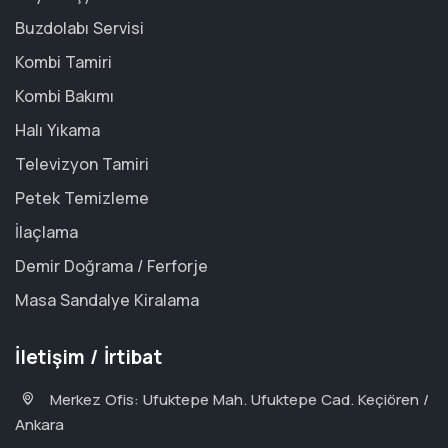
Buzdolabı Servisi
Kombi Tamiri
Kombi Bakımı
Halı Yıkama
Televizyon Tamiri
Petek Temizleme
İlaçlama
Demir Doğrama / Ferforje
Masa Sandalye Kiralama
İletişim / İrtibat
Merkez Ofis: Ufuktepe Mah. Ufuktepe Cad. Keçiören /
Ankara