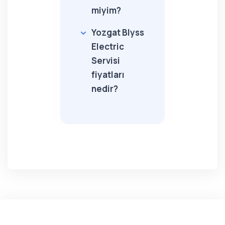
miyim?
Yozgat Blyss
Electric
Servisi
fiyatları
nedir?