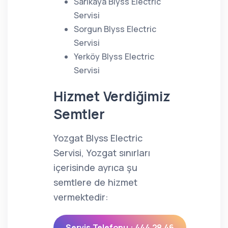
Sarıkaya Blyss Electric
Servisi
Sorgun Blyss Electric
Servisi
Yerköy Blyss Electric
Servisi
Hizmet Verdiğimiz
Semtler
Yozgat Blyss Electric
Servisi, Yozgat sınırları
içerisinde ayrıca şu
semtlere de hizmet
vermektedir:
Servis Telefonu : 444 28 46