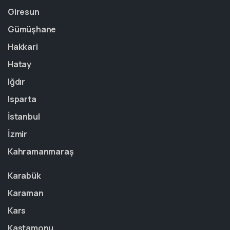
Giresun
Gümüşhane
Hakkari
Hatay
Iğdır
Isparta
İstanbul
İzmir
Kahramanmaraş
Karabük
Karaman
Kars
Kastamonu