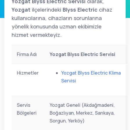
Yozgat Blyss Electric Servisi
olarak,
Yozgat
ilçelerindeki
Blyss Electric
cihaz
kullanıcılarına, cihazların sorunlarına
yönelik konusunda uzman ekibimizle
hizmet vermekteyiz.
Firma Adı
Yozgat Blyss Electric Servisi
Hizmetler
Yozgat Blyss Electric Klima
Servisi
Servis
Yozgat Geneli (Akdağmadeni,
Bölgeleri
Boğazlıyan, Merkez, Sarıkaya,
Sorgun, Yerköy)