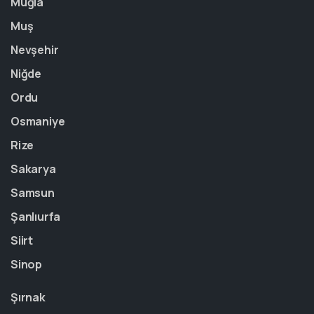
Muğla
Muş
Nevşehir
Niğde
Ordu
Osmaniye
Rize
Sakarya
Samsun
Şanlıurfa
Siirt
Sinop
Şırnak