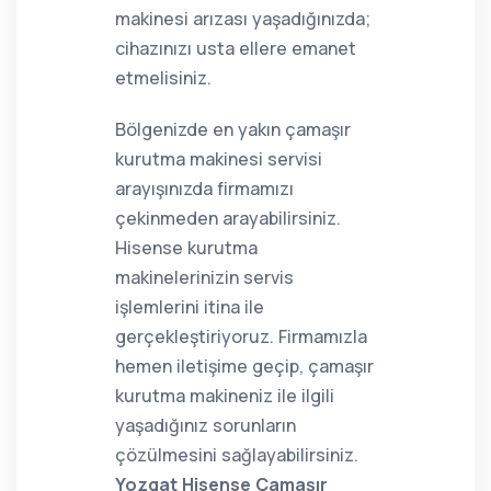
makinesi arızası yaşadığınızda;
cihazınızı usta ellere emanet
etmelisiniz.
Bölgenizde en yakın çamaşır
kurutma makinesi servisi
arayışınızda firmamızı
çekinmeden arayabilirsiniz.
Hisense kurutma
makinelerinizin servis
işlemlerini itina ile
gerçekleştiriyoruz. Firmamızla
hemen iletişime geçip, çamaşır
kurutma makineniz ile ilgili
yaşadığınız sorunların
çözülmesini sağlayabilirsiniz.
Yozgat Hisense Çamaşır