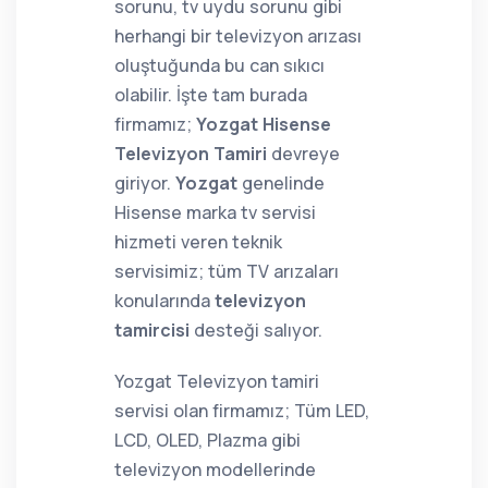
sorunu, tv uydu sorunu gibi
herhangi bir televizyon arızası
oluştuğunda bu can sıkıcı
olabilir. İşte tam burada
firmamız;
Yozgat Hisense
Televizyon Tamiri
devreye
giriyor.
Yozgat
genelinde
Hisense marka tv servisi
hizmeti veren teknik
servisimiz; tüm TV arızaları
konularında
televizyon
tamircisi
desteği salıyor.
Yozgat Televizyon tamiri
servisi olan firmamız; Tüm LED,
LCD, OLED, Plazma gibi
televizyon modellerinde