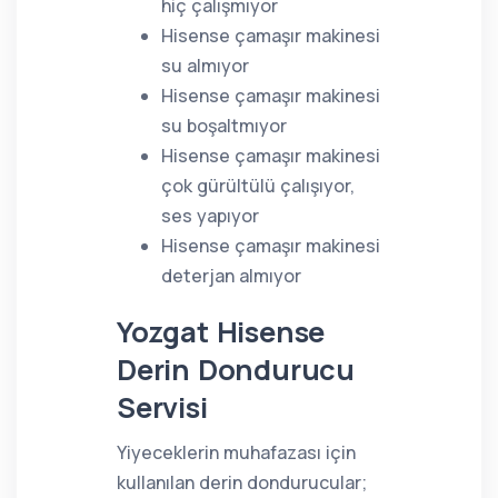
hiç çalışmıyor
Hisense çamaşır makinesi
su almıyor
Hisense çamaşır makinesi
su boşaltmıyor
Hisense çamaşır makinesi
çok gürültülü çalışıyor,
ses yapıyor
Hisense çamaşır makinesi
deterjan almıyor
Yozgat Hisense
Derin Dondurucu
Servisi
Yiyeceklerin muhafazası için
kullanılan derin dondurucular;