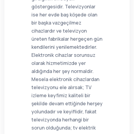
göstergesidir. Televizyonlar
ise her evde baş köşede olan
bir başka vazgeçilmez
cihazlardır ve televizyon
üreten fabrikalar hergeçen gün
kendilerini yenilemektedirler.
Elektronik cihazlar sorunsuz
olarak hizmetimizde yer
aldığında her şey normaldir.
Mesela elektronik cihazlardan
televizyonu ele alırsak; TV
izleme keyfimiz kaliteli bir
şekilde devam ettiğinde herşey
yolundadır ve keyiflidir, fakat
televizyonda herhangi bir
sorun olduğunda; tv elektrik