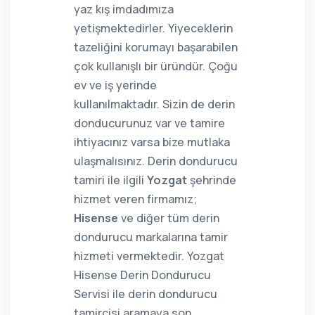
yaz kış imdadımıza
yetişmektedirler. Yiyeceklerin
tazeliğini korumayı başarabilen
çok kullanışlı bir üründür. Çoğu
ev ve iş yerinde
kullanılmaktadır. Sizin de derin
donducurunuz var ve tamire
ihtiyacınız varsa bize mutlaka
ulaşmalısınız. Derin dondurucu
tamiri ile ilgili
Yozgat
şehrinde
hizmet veren firmamız;
Hisense
ve diğer tüm derin
dondurucu markalarına tamir
hizmeti vermektedir. Yozgat
Hisense Derin Dondurucu
Servisi ile derin dondurucu
tamircisi aramaya son