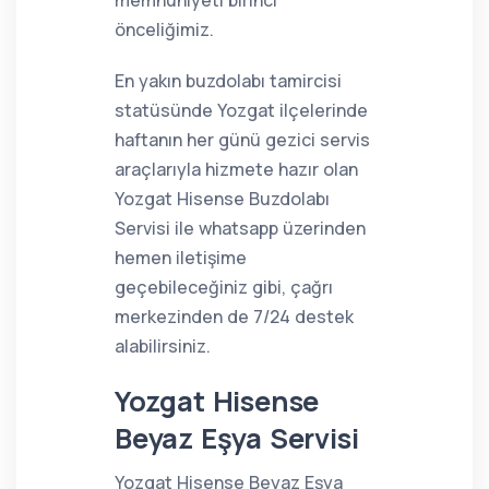
memnuniyeti birinci
önceliğimiz.
En yakın buzdolabı tamircisi
statüsünde Yozgat ilçelerinde
haftanın her günü gezici servis
araçlarıyla hizmete hazır olan
Yozgat Hisense Buzdolabı
Servisi ile whatsapp üzerinden
hemen iletişime
geçebileceğiniz gibi, çağrı
merkezinden de 7/24 destek
alabilirsiniz.
Yozgat Hisense
Beyaz Eşya Servisi
Yozgat Hisense Beyaz Eşya