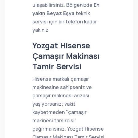
ulaşabilirsiniz. Bölgenizde
En
yakın Beyaz Eşya
teknik
servisi için bir telefon kadar
yakınız.
Yozgat Hisense
Çamaşır Makinası
Tamir Servisi
Hisense markalı çamaşır
makinesine sahipseniz ve
çamaşır makinesi arızası
yaşıyorsanız; vakit
kaybetmeden "çamaşır
makinesi tamircisi"
çağırmalısınız. Yozgat Hisense
Çamaşır Makinası Tamir Servisi