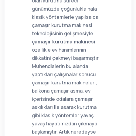
olan kurutma süreci
günümüzde çoğunlukla hala
klasik yöntemlerle yapılsa da,
çamaşır kurutma makinesi
teknolojisinin gelişmesiyle
çamaşır kurutma makinesi
özellikle ev hanımlarının
dikkatini çekmeyi başarmıştır.
Mühendislerin bu alanda
yaptıkları çalışmalar sonucu
çamaşır kurutma makineleri;
balkona çamaşır asma, ev
içerisinde odalara çamaşır
askılıkları ile asarak kurutma
gibi klasik yöntemler yavaş
yavaş hayatımızdan çıkmaya
başlamıştır. Artık neredeyse