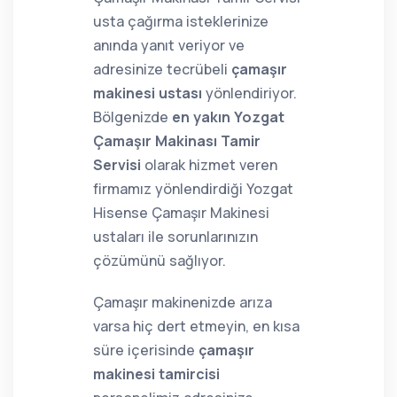
usta çağırma isteklerinize
anında yanıt veriyor ve
adresinize tecrübeli
çamaşır
makinesi ustası
yönlendiriyor.
Bölgenizde
en yakın Yozgat
Çamaşır Makinası Tamir
Servisi
olarak hizmet veren
firmamız yönlendirdiği Yozgat
Hisense Çamaşır Makinesi
ustaları ile sorunlarınızın
çözümünü sağlıyor.
Çamaşır makinenizde arıza
varsa hiç dert etmeyin, en kısa
süre içerisinde
çamaşır
makinesi tamircisi