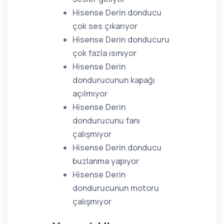
Hisense Derin donducu
çok ses çıkarıyor
Hisense Derin donducuru
çok fazla ısınıyor
Hisense Derin
dondurucunun kapağı
açılmıyor
Hisense Derin
dondurucunu fanı
çalışmıyor
Hisense Derin donducu
buzlanma yapıyor
Hisense Derin
dondurucunun motoru
çalışmıyor