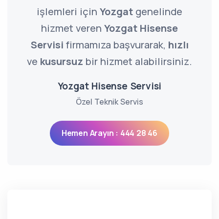
işlemleri için
Yozgat
genelinde
hizmet veren
Yozgat Hisense
Servisi
firmamıza başvurarak,
hızlı
ve
kusursuz
bir hizmet alabilirsiniz.
Yozgat Hisense Servisi
Özel Teknik Servis
Hemen Arayın : 444 28 46