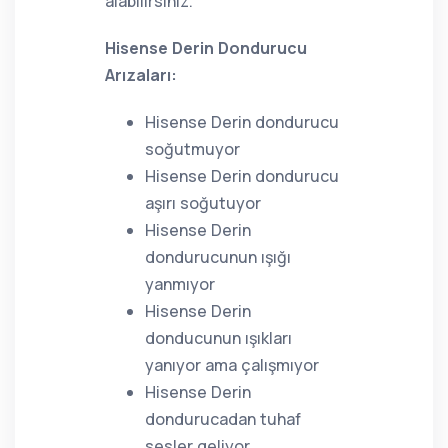
alabilirsiniz.
Hisense Derin Dondurucu
Arızaları:
Hisense Derin dondurucu
soğutmuyor
Hisense Derin dondurucu
aşırı soğutuyor
Hisense Derin
dondurucunun ışığı
yanmıyor
Hisense Derin
donducunun ışıkları
yanıyor ama çalışmıyor
Hisense Derin
dondurucadan tuhaf
sesler geliyor