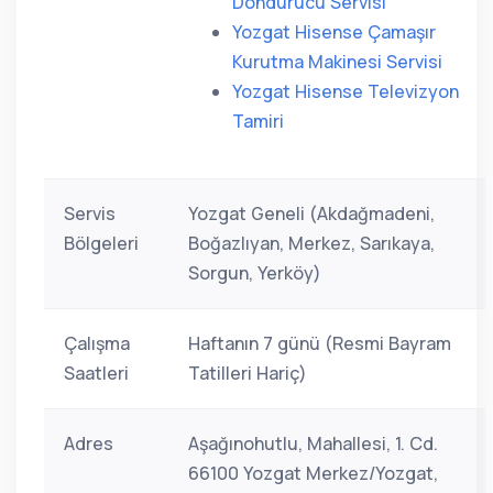
Dondurucu Servisi
Yozgat Hisense Çamaşır
Kurutma Makinesi Servisi
Yozgat Hisense Televizyon
Tamiri
Servis
Yozgat Geneli (Akdağmadeni,
Bölgeleri
Boğazlıyan, Merkez, Sarıkaya,
Sorgun, Yerköy)
Çalışma
Haftanın 7 günü (Resmi Bayram
Saatleri
Tatilleri Hariç)
Adres
Aşağınohutlu, Mahallesi, 1. Cd.
66100 Yozgat Merkez/Yozgat,