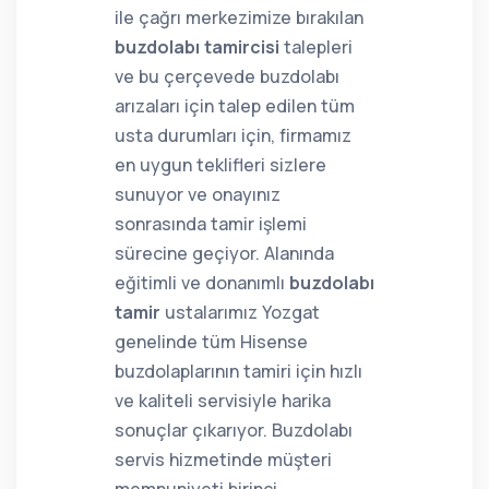
ile çağrı merkezimize bırakılan
buzdolabı tamircisi
talepleri
ve bu çerçevede buzdolabı
arızaları için talep edilen tüm
usta durumları için, firmamız
en uygun teklifleri sizlere
sunuyor ve onayınız
sonrasında tamir işlemi
sürecine geçiyor. Alanında
eğitimli ve donanımlı
buzdolabı
tamir
ustalarımız Yozgat
genelinde tüm Hisense
buzdolaplarının tamiri için hızlı
ve kaliteli servisiyle harika
sonuçlar çıkarıyor. Buzdolabı
servis hizmetinde müşteri