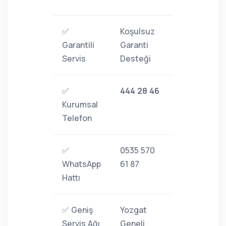
✅
Koşulsuz
Garantili
Garanti
Servis
Desteği
✅
444 28 46
Kurumsal
Telefon
✅
0535 570
WhatsApp
61 87
Hattı
✅ Geniş
Yozgat
Servis Ağı
Geneli