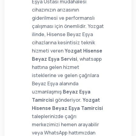
Eşya Ustası müdahalesi
cihazınızın arızasının
giderilmesi ve performanslı
çalışması için önemlidir. Yozgat
ilinde, Hisense Beyaz Eşya
cihazlarına kesintisiz teknik
hizmeti veren
Yozgat Hisense
Beyaz Eşya Servisi
, whatsapp
hattına gelen hizmet
isteklerine ve gelen çağrılara
Beyaz Eşya alanında
uzmanlaşmış
Beyaz Eşya
Tamircisi
gönderiyor.
Yozgat
Hisense Beyaz Eşya Tamircisi
taleplerinizde çağrı
merkezimizi hemen arayabilir
veya WhatsApp hattımızdan