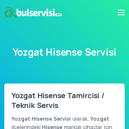
Yozgat Hisense Servisi
Yozgat Hisense Tamircisi /
Teknik Servis
Yozgat Hisense Servisi
olarak,
Yozgat
ilçelerindeki
Hisense
markalı cihazlar için