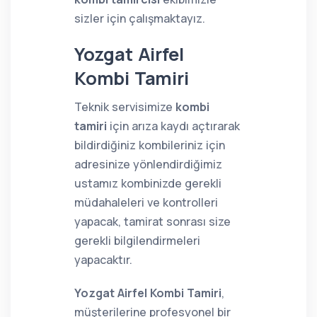
sizler için çalışmaktayız.
Yozgat Airfel
Kombi Tamiri
Teknik servisimize
kombi
tamiri
için arıza kaydı açtırarak
bildirdiğiniz kombileriniz için
adresinize yönlendirdiğimiz
ustamız kombinizde gerekli
müdahaleleri ve kontrolleri
yapacak, tamirat sonrası size
gerekli bilgilendirmeleri
yapacaktır.
Yozgat Airfel Kombi Tamiri
,
müşterilerine profesyonel bir