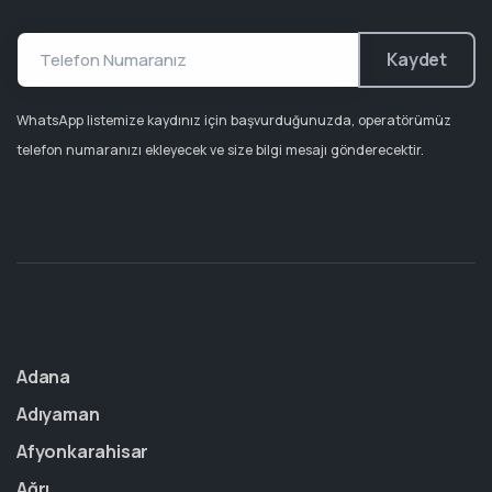
Kaydet
WhatsApp listemize kaydınız için başvurduğunuzda, operatörümüz
telefon numaranızı ekleyecek ve size bilgi mesajı gönderecektir.
Adana
Adıyaman
Afyonkarahisar
Ağrı