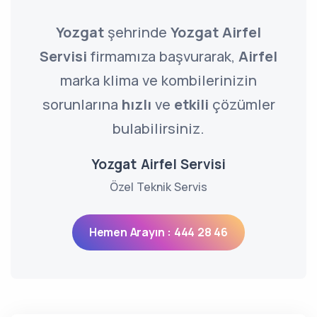
Yozgat
şehrinde
Yozgat Airfel
Servisi
firmamıza başvurarak,
Airfel
marka klima ve kombilerinizin
sorunlarına
hızlı
ve
etkili
çözümler
bulabilirsiniz.
Yozgat Airfel Servisi
Özel Teknik Servis
Hemen Arayın : 444 28 46