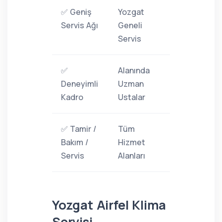
✅ Geniş
Yozgat
Servis Ağı
Geneli
Servis
✅
Alanında
Deneyimli
Uzman
Kadro
Ustalar
✅ Tamir /
Tüm
Bakım /
Hizmet
Servis
Alanları
Yozgat Airfel Klima
Servisi