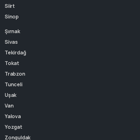
Siirt
Sinop
Şırnak
Sivas
Tekirdağ
Tokat
Trabzon
Tunceli
Uşak
Van
Yalova
Yozgat
Zonguldak