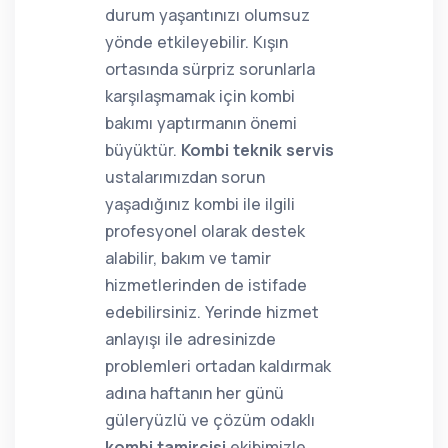
durum yaşantınızı olumsuz
yönde etkileyebilir. Kışın
ortasında sürpriz sorunlarla
karşılaşmamak için kombi
bakımı yaptırmanın önemi
büyüktür.
Kombi teknik servis
ustalarımızdan sorun
yaşadığınız kombi ile ilgili
profesyonel olarak destek
alabilir, bakım ve tamir
hizmetlerinden de istifade
edebilirsiniz. Yerinde hizmet
anlayışı ile adresinizde
problemleri ortadan kaldırmak
adına haftanın her günü
güleryüzlü ve çözüm odaklı
kombi tamircisi
ekibimizle