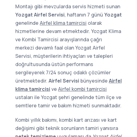
Montajı gibi mevzularda servis hizmeti sunan
Yozgat Airfel Servisi
, haftanın 7 günü
Yozgat
genelinde
Airfel klima tamircisi
olarak
hizmetlerine devam etmektedir. Yozgat Klima
ve Kombi Tamircisi arayışlarında çağrı
merkezi devamlı faal olan Yozgat Airfel
Servisi, müşterilerin ihtiyaçları ve talepleri
doğrultusunda üstün performans
sergileyerek 7/24 sonuç odaklı çözümler
üretmektedir.
Airfel Servisi
bünyesinde
Airfel
klima tamircisi
ve
Airfel kombi tamircisi
ustaları ile Yozgat şehri genelinde tüm ilçe ve
semtlere tamir ve bakım hizmeti sunmaktadır.
Kombi yıllık bakımı, kombi kart arızası ve kart
değişimi gibi teknik sorunların tamiri yanısıra
petek temizleme
uygulaması da
Yozgat Airfel