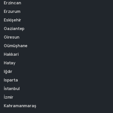
Erzincan
Erzurum
Eskişehir
Gaziantep
Giresun
Gümüşhane
Hakkari
Hatay
Iğdır
Isparta
İstanbul
İzmir
Kahramanmaraş