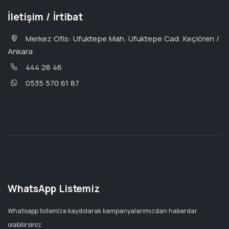
İletişim / İrtibat
Merkez Ofis: Ufuktepe Mah. Ufuktepe Cad. Keçiören /
Ankara
444 28 46
0535 570 61 87
WhatsApp Listemiz
Whatsapp listemize kaydolarak kampanyalarımızdan haberdar
olabilirsiniz.