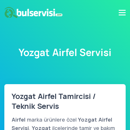
Yozgat Airfel Servisi
Yozgat Airfel Tamircisi /
Teknik Servis
Airfel
marka ürünlere özel
Yozgat Airfel
Servisi
,
Yozgat
ilçelerinde tamir ve bakım