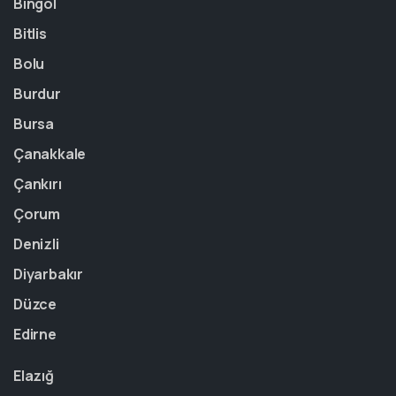
Bingöl
Bitlis
Bolu
Burdur
Bursa
Çanakkale
Çankırı
Çorum
Denizli
Diyarbakır
Düzce
Edirne
Elazığ