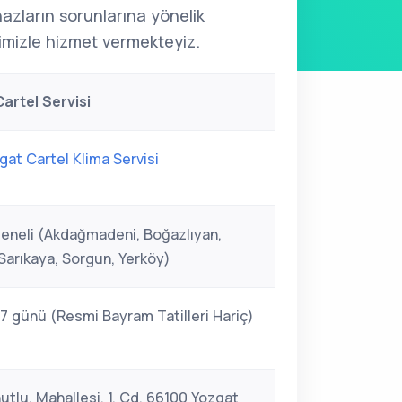
ihazların sorunlarına yönelik
mizle hizmet vermekteyiz.
artel Servisi
gat Cartel Klima Servisi
eneli (Akdağmadeni, Boğazlıyan,
Sarıkaya, Sorgun, Yerköy)
 7 günü (Resmi Bayram Tatilleri Hariç)
utlu, Mahallesi, 1. Cd. 66100 Yozgat