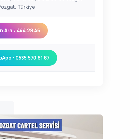
ozgat, Türkiye
 Ara : 444 28 46
App : 0535 570 61 87