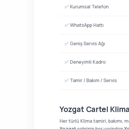
✅ Kurumsal Telefon
✅ WhatsApp Hattı
✅ Geniş Servis Ağı
✅ Deneyimli Kadro
✅ Tamir / Bakım / Servis
Yozgat Cartel Klima
Her türlü Klima tamiri, bakımı,
Yozgat
şehrinin her yerinden
Yo