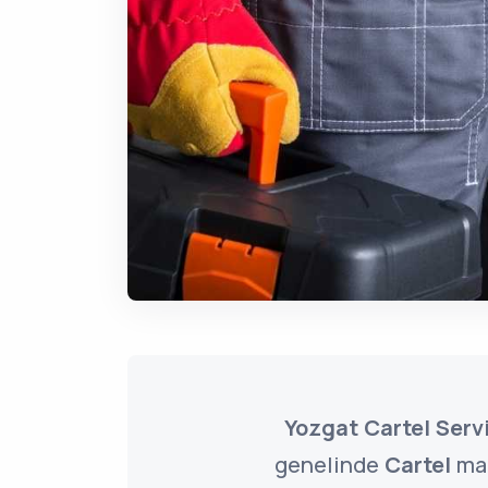
Yozgat Cartel Servi
genelinde
Cartel
mar