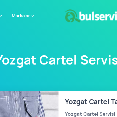
Markalar
Yozgat Cartel Servis
Yozgat Cartel Ta
Yozgat Cartel Servisi