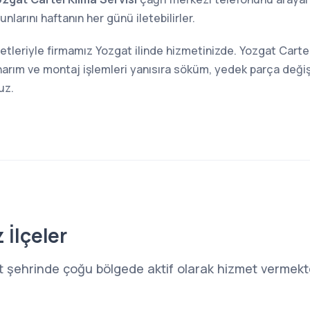
larını haftanın her günü iletebilirler.
etleriyle firmamız Yozgat ilinde hizmetinizde. Yozgat Cartel
narım ve montaj işlemleri yanısıra söküm, yedek parça değiş
uz.
 İlçeler
t şehrinde çoğu bölgede aktif olarak hizmet vermekte