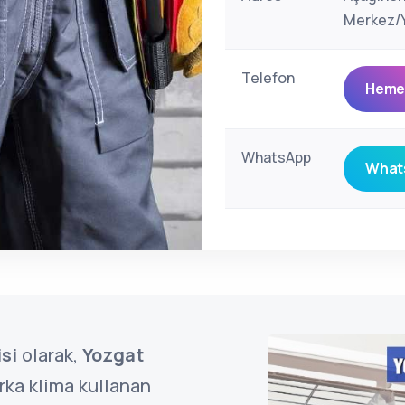
Merkez/Y
Telefon
Hemen
WhatsApp
Whats
si
olarak,
Yozgat
ka klima kullanan