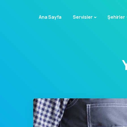
Ana Sayfa
Servisler
Şehirler