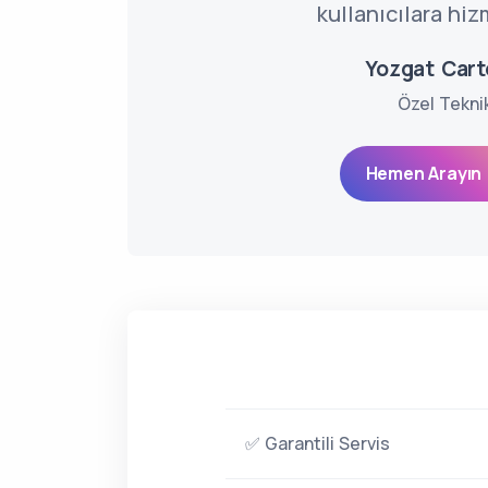
kullanıcılara hiz
Yozgat Carte
Özel Tekni
Hemen Arayın 
✅ Garantili Servis