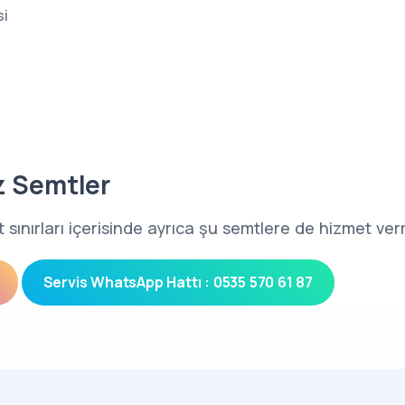
si
z Semtler
t sınırları içerisinde ayrıca şu semtlere de hizmet ve
Servis WhatsApp Hattı : 0535 570 61 87