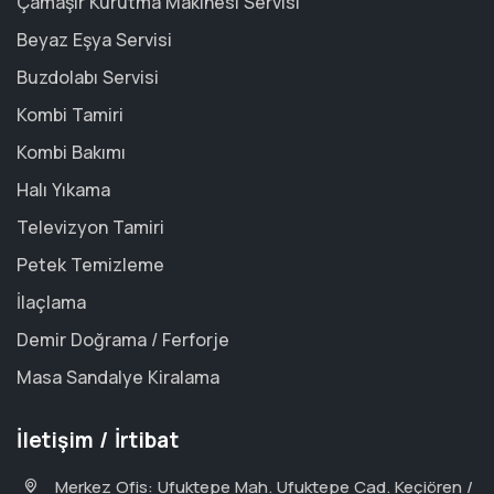
Çamaşır Kurutma Makinesi Servisi
Beyaz Eşya Servisi
Buzdolabı Servisi
Kombi Tamiri
Kombi Bakımı
Halı Yıkama
Televizyon Tamiri
Petek Temizleme
İlaçlama
Demir Doğrama / Ferforje
Masa Sandalye Kiralama
İletişim / İrtibat
Merkez Ofis: Ufuktepe Mah. Ufuktepe Cad. Keçiören /