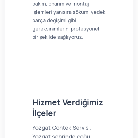
bakım, onarım ve montaj
işlemleri yanısıra söküm, yedek
parça değişimi gibi
gereksinimlerini profesyonel
bir şekilde sağlıyoruz.
Hizmet Verdiğimiz
İlçeler
Yozgat Contek Servisi,
Yozgat şehrinde çoğu