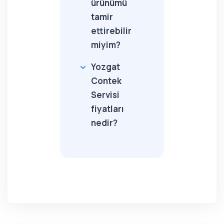
ürünümü
tamir
ettirebilir
miyim?
Yozgat
Contek
Servisi
fiyatları
nedir?