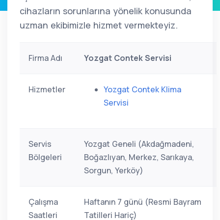
cihazların sorunlarına yönelik konusunda
uzman ekibimizle hizmet vermekteyiz.
Firma Adı
Yozgat Contek Servisi
Hizmetler
Yozgat Contek Klima
Servisi
Servis
Yozgat Geneli (Akdağmadeni,
Bölgeleri
Boğazlıyan, Merkez, Sarıkaya,
Sorgun, Yerköy)
Çalışma
Haftanın 7 günü (Resmi Bayram
Saatleri
Tatilleri Hariç)