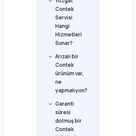
Yozgat
Contek
Servisi
Hangi
Hizmetleri
Sunar?
Arızalı bir
Contek
ürünüm var,
ne
yapmalıyım?
Garanti
süresi
dolmuş bir
Contek