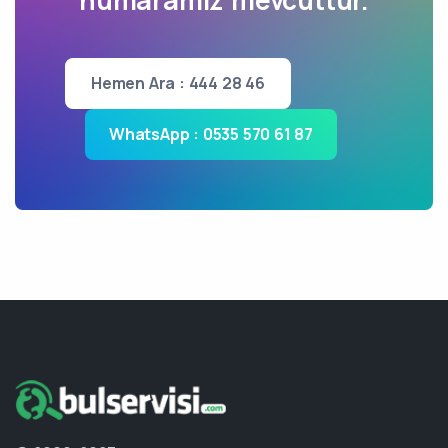
numaramız mevcuttur.
Hemen Ara : 444 28 46
WhatsApp : 0535 570 61 87