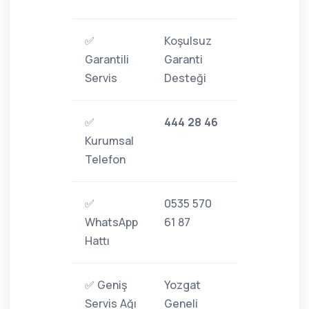
✅
Koşulsuz
Garantili
Garanti
Servis
Desteği
✅
444 28 46
Kurumsal
Telefon
✅
0535 570
WhatsApp
61 87
Hattı
✅ Geniş
Yozgat
Servis Ağı
Geneli