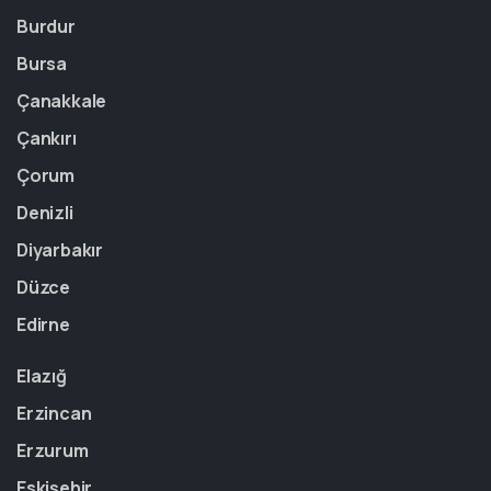
Burdur
Bursa
Çanakkale
Çankırı
Çorum
Denizli
Diyarbakır
Düzce
Edirne
Elazığ
Erzincan
Erzurum
Eskişehir