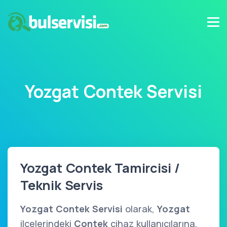
Yozgat Contek Servisi
Yozgat Contek Tamircisi /
Teknik Servis
Yozgat Contek Servisi
olarak,
Yozgat
ilçelerindeki
Contek
cihaz kullanıcılarına,