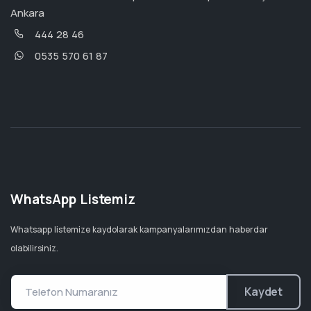
Ankara
444 28 46
0535 570 61 87
WhatsApp Listemiz
Whatsapp listemize kaydolarak kampanyalarımızdan haberdar
olabilirsiniz.
Kaydet