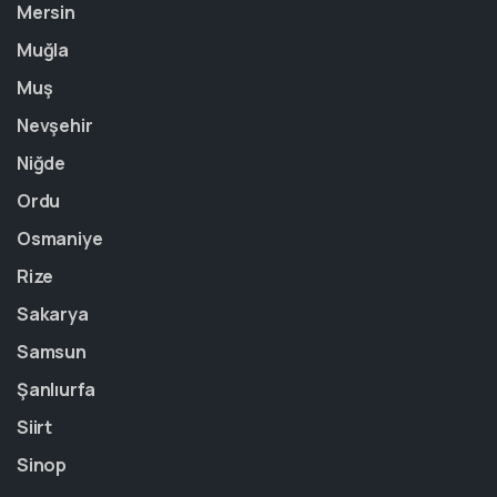
Mersin
Muğla
Muş
Nevşehir
Niğde
Ordu
Osmaniye
Rize
Sakarya
Samsun
Şanlıurfa
Siirt
Sinop