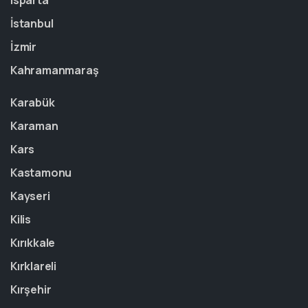
Isparta
İstanbul
İzmir
Kahramanmaraş
Karabük
Karaman
Kars
Kastamonu
Kayseri
Kilis
Kırıkkale
Kırklareli
Kırşehir