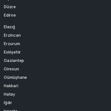
Düzce
Edirne
Elazığ
Erzincan
Erzurum
Eskişehir
Gaziantep
Giresun
Gümüşhane
Hakkari
Hatay
Iğdır