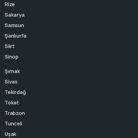
Rize
Sakarya
Samsun
Şanlıurfa
Siirt
Sinop
Şırnak
Sivas
Tekirdağ
Tokat
Trabzon
Tunceli
Uşak