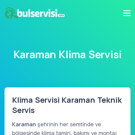
Karaman Klima Servisi
Klima Servisi Karaman Teknik
Servis
Karaman
şehrinin her semtinde ve
bölgesinde klima tamiri, bakımı ve montaj