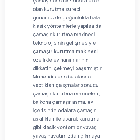
çamaşırların bir sonraki etabı
olan kurutma süreci
günümüzde çoğunlukla hala
klasik yöntemlerle yapılsa da,
çamaşır kurutma makinesi
teknolojisinin gelişmesiyle
çamaşır kurutma makinesi
özellikle ev hanımlarının
dikkatini çekmeyi başarmıştır.
Mühendislerin bu alanda
yaptıkları çalışmalar sonucu
çamaşır kurutma makineleri;
balkona çamaşır asma, ev
içerisinde odalara çamaşır
askılıkları ile asarak kurutma
gibi klasik yöntemler yavaş
yavaş hayatımızdan çıkmaya