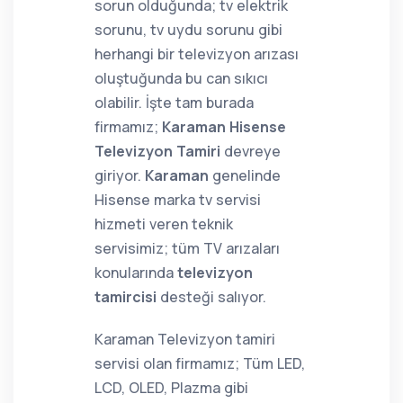
sorun olduğunda; tv elektrik
sorunu, tv uydu sorunu gibi
herhangi bir televizyon arızası
oluştuğunda bu can sıkıcı
olabilir. İşte tam burada
firmamız;
Karaman Hisense
Televizyon Tamiri
devreye
giriyor.
Karaman
genelinde
Hisense marka tv servisi
hizmeti veren teknik
servisimiz; tüm TV arızaları
konularında
televizyon
tamircisi
desteği salıyor.
Karaman Televizyon tamiri
servisi olan firmamız; Tüm LED,
LCD, OLED, Plazma gibi