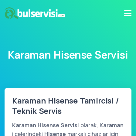
Karaman Hisense Servisi
Karaman Hisense Tamircisi /
Teknik Servis
Karaman Hisense Servisi
olarak,
Karaman
ilçelerindeki
Hisense
markalı cihazlar için