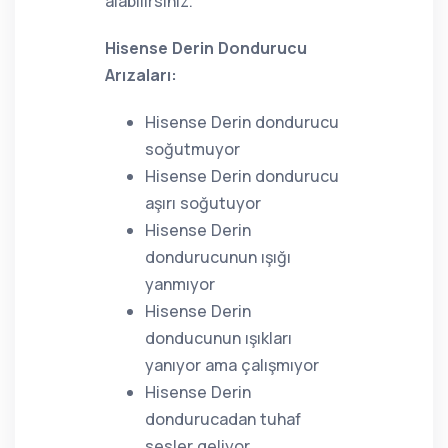
alabilirsiniz.
Hisense Derin Dondurucu
Arızaları:
Hisense Derin dondurucu
soğutmuyor
Hisense Derin dondurucu
aşırı soğutuyor
Hisense Derin
dondurucunun ışığı
yanmıyor
Hisense Derin
donducunun ışıkları
yanıyor ama çalışmıyor
Hisense Derin
dondurucadan tuhaf
sesler geliyor