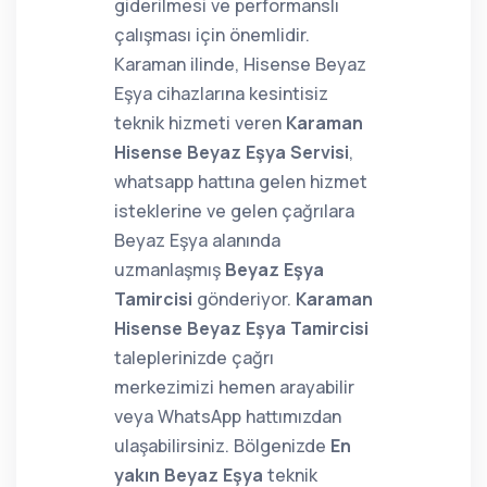
giderilmesi ve performanslı
çalışması için önemlidir.
Karaman ilinde, Hisense Beyaz
Eşya cihazlarına kesintisiz
teknik hizmeti veren
Karaman
Hisense Beyaz Eşya Servisi
,
whatsapp hattına gelen hizmet
isteklerine ve gelen çağrılara
Beyaz Eşya alanında
uzmanlaşmış
Beyaz Eşya
Tamircisi
gönderiyor.
Karaman
Hisense Beyaz Eşya Tamircisi
taleplerinizde çağrı
merkezimizi hemen arayabilir
veya WhatsApp hattımızdan
ulaşabilirsiniz. Bölgenizde
En
yakın Beyaz Eşya
teknik