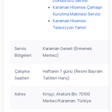
Dondurucu Servisi
Karaman Hisense Çamaşır
Kurutma Makinesi Servisi
Karaman Hisense
Televizyon Tamiri
Servis
Karaman Geneli (Ermenek,
Bölgeleri
Merkez)
Çalışma
Haftanın 7 günü (Resmi Bayram
Saatleri
Tatilleri Hariç)
Adres
Kirişçi, Atatürk Blv. 70100
Merkez/Karaman, Türkiye