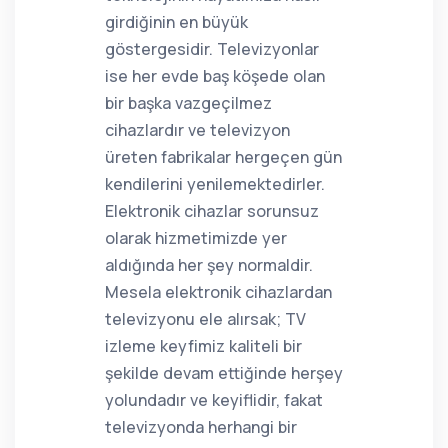
girdiğinin en büyük
göstergesidir. Televizyonlar
ise her evde baş köşede olan
bir başka vazgeçilmez
cihazlardır ve televizyon
üreten fabrikalar hergeçen gün
kendilerini yenilemektedirler.
Elektronik cihazlar sorunsuz
olarak hizmetimizde yer
aldığında her şey normaldir.
Mesela elektronik cihazlardan
televizyonu ele alırsak; TV
izleme keyfimiz kaliteli bir
şekilde devam ettiğinde herşey
yolundadır ve keyiflidir, fakat
televizyonda herhangi bir