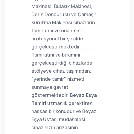
Makinesi, Bulaşık Makinesi,
Derin Dondurucu ve Çamaşır
Kurutma Makinesi cihazların
tamiratını ve onarımını
profesyonel bir şekilde
gerçekleştirmektedir.
Tamiratını ve bakımını
gerçekleştirdiği cihazlarda
atölyeye cihaz taşımadan;
"yerinde tamir" hizmeti
sunmaya gayret
göstermektedir.
Beyaz Eşya
Tamiri
uzmanlık gerektiren
hassas bir konudur ve Beyaz
Eşya Ustası müdahalesi
cihazınızın arızasının