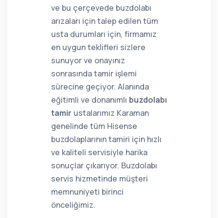
ve bu çerçevede buzdolabı
arızaları için talep edilen tüm
usta durumları için, firmamız
en uygun teklifleri sizlere
sunuyor ve onayınız
sonrasında tamir işlemi
sürecine geçiyor. Alanında
eğitimli ve donanımlı
buzdolabı
tamir
ustalarımız Karaman
genelinde tüm Hisense
buzdolaplarının tamiri için hızlı
ve kaliteli servisiyle harika
sonuçlar çıkarıyor. Buzdolabı
servis hizmetinde müşteri
memnuniyeti birinci
önceliğimiz.