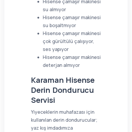
Hisense çamaşır makinesi
su almıyor
Hisense çamaşır makinesi
su boşaltmıyor
Hisense çamaşır makinesi
çok gürültülü çalışıyor,
ses yapıyor
Hisense çamaşır makinesi
deterjan almıyor
Karaman Hisense
Derin Dondurucu
Servisi
Yiyeceklerin muhafazası için
kullanılan derin dondurucular;
yaz kış imdadımıza