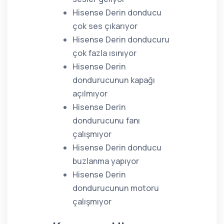
Hisense Derin donducu
çok ses çıkarıyor
Hisense Derin donducuru
çok fazla ısınıyor
Hisense Derin
dondurucunun kapağı
açılmıyor
Hisense Derin
dondurucunu fanı
çalışmıyor
Hisense Derin donducu
buzlanma yapıyor
Hisense Derin
dondurucunun motoru
çalışmıyor