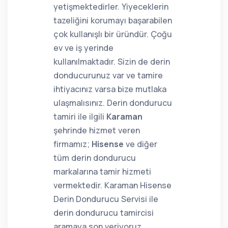
yetişmektedirler. Yiyeceklerin
tazeliğini korumayı başarabilen
çok kullanışlı bir üründür. Çoğu
ev ve iş yerinde
kullanılmaktadır. Sizin de derin
donducurunuz var ve tamire
ihtiyacınız varsa bize mutlaka
ulaşmalısınız. Derin dondurucu
tamiri ile ilgili
Karaman
şehrinde hizmet veren
firmamız;
Hisense
ve diğer
tüm derin dondurucu
markalarına tamir hizmeti
vermektedir. Karaman Hisense
Derin Dondurucu Servisi ile
derin dondurucu tamircisi
aramaya son veriyoruz.