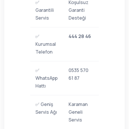
✅
Koşulsuz
Garantili
Garanti
Servis
Desteği
✅
444 28 46
Kurumsal
Telefon
✅
0535 570
WhatsApp
61 87
Hattı
✅ Geniş
Karaman
Servis Ağı
Geneli
Servis