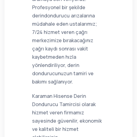
Profesyonel bir şekilde
derindondurucu arızalarına
müdahale eden ustalarımız;
7/24 hizmet veren çağrı
merkezimize bırakacağınız
çağrı kaydı sonrası vakit
kaybetmeden hızla
yönlendiriliyor, derin
dondurucunuzun tamiri ve
bakımı sağlanıyor.
Karaman Hisense Derin
Dondurucu Tamircisi olarak
hizmet veren firmamız
sayesinde güvenilir, ekonomik
ve kaliteli bir hizmet