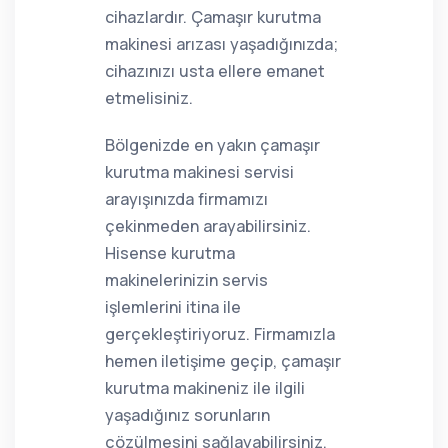
cihazlardır. Çamaşır kurutma
makinesi arızası yaşadığınızda;
cihazınızı usta ellere emanet
etmelisiniz.
Bölgenizde en yakın çamaşır
kurutma makinesi servisi
arayışınızda firmamızı
çekinmeden arayabilirsiniz.
Hisense kurutma
makinelerinizin servis
işlemlerini itina ile
gerçekleştiriyoruz. Firmamızla
hemen iletişime geçip, çamaşır
kurutma makineniz ile ilgili
yaşadığınız sorunların
çözülmesini sağlayabilirsiniz.