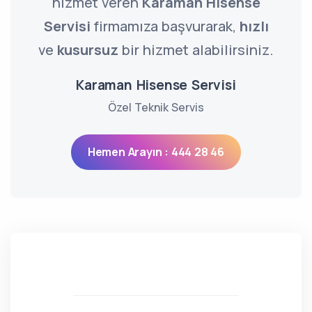
hizmet veren
Karaman Hisense
Servisi
firmamıza başvurarak,
hızlı
ve
kusursuz
bir hizmet alabilirsiniz.
Karaman Hisense Servisi
Özel Teknik Servis
Hemen Arayın : 444 28 46