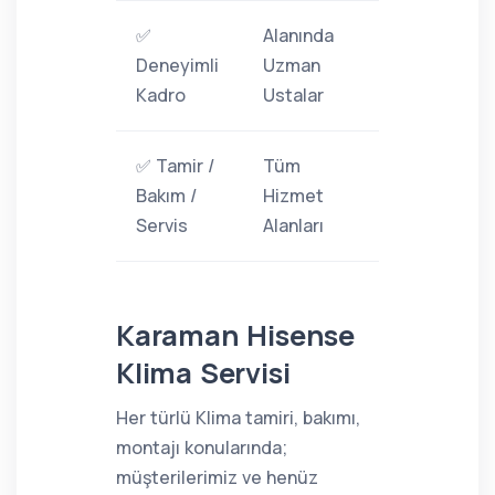
✅
Alanında
Deneyimli
Uzman
Kadro
Ustalar
✅ Tamir /
Tüm
Bakım /
Hizmet
Servis
Alanları
Karaman Hisense
Klima Servisi
Her türlü Klima tamiri, bakımı,
montajı konularında;
müşterilerimiz ve henüz