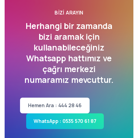
BIZI ARAYIN
Herhangi bir zamanda
bizi aramak için
kullanabileceğiniz
Whatsapp hattımız ve
çağrı merkezi
numaramız mevcuttur.
Hemen Ara : 444 28 46
WhatsApp : 0535 570 61 87