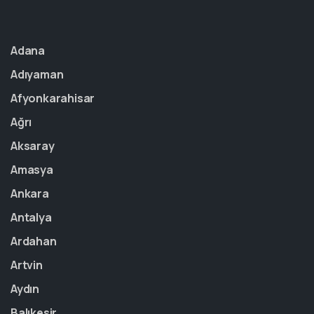
Adana
Adıyaman
Afyonkarahisar
Ağrı
Aksaray
Amasya
Ankara
Antalya
Ardahan
Artvin
Aydın
Balıkesir