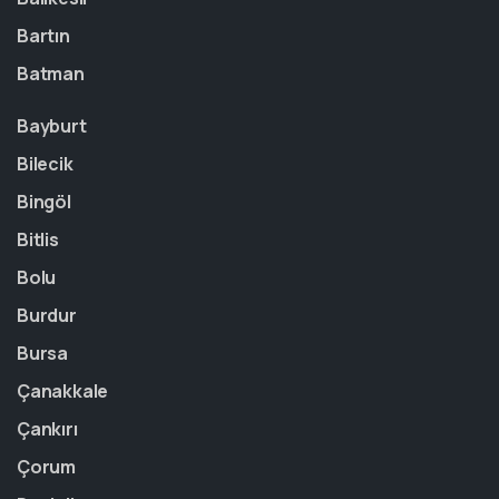
Bartın
Batman
Bayburt
Bilecik
Bingöl
Bitlis
Bolu
Burdur
Bursa
Çanakkale
Çankırı
Çorum