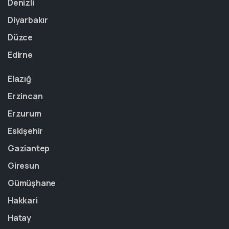
Denizli
Diyarbakır
Düzce
Edirne
Elazığ
Erzincan
Erzurum
Eskişehir
Gaziantep
Giresun
Gümüşhane
Hakkari
Hatay