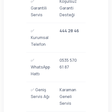
✅
Koşulsuz
Garantili
Garanti
Servis
Desteği
✅
444 28 46
Kurumsal
Telefon
✅
0535 570
WhatsApp
61 87
Hattı
✅ Geniş
Karaman
Servis Ağı
Geneli
Servis