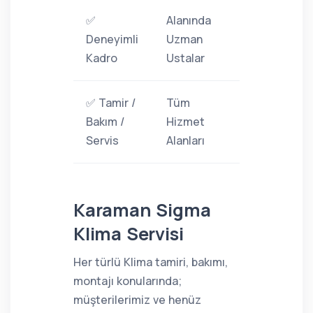
✅
Alanında
Deneyimli
Uzman
Kadro
Ustalar
✅ Tamir /
Tüm
Bakım /
Hizmet
Servis
Alanları
Karaman Sigma
Klima Servisi
Her türlü Klima tamiri, bakımı,
montajı konularında;
müşterilerimiz ve henüz