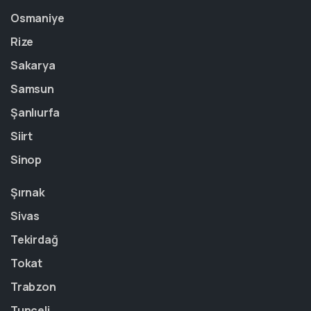
Osmaniye
Rize
Sakarya
Samsun
Şanlıurfa
Siirt
Sinop
Şırnak
Sivas
Tekirdağ
Tokat
Trabzon
Tunceli