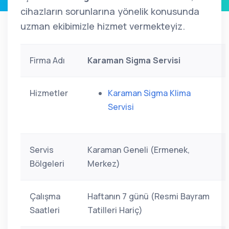
cihazların sorunlarına yönelik konusunda
uzman ekibimizle hizmet vermekteyiz.
Firma Adı
Karaman Sigma Servisi
Hizmetler
Karaman Sigma Klima
Servisi
Servis
Karaman Geneli (Ermenek,
Bölgeleri
Merkez)
Çalışma
Haftanın 7 günü (Resmi Bayram
Saatleri
Tatilleri Hariç)