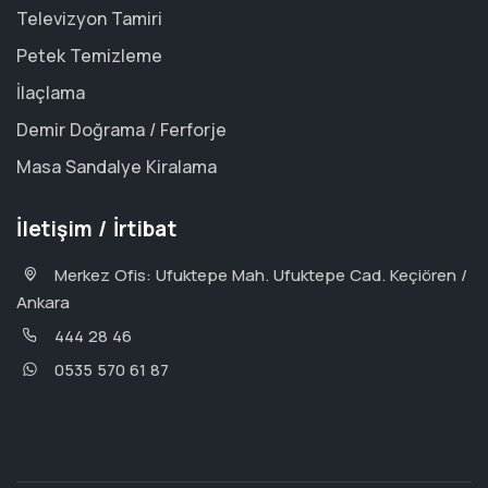
Televizyon Tamiri
Petek Temizleme
İlaçlama
Demir Doğrama / Ferforje
Masa Sandalye Kiralama
İletişim / İrtibat
Merkez Ofis: Ufuktepe Mah. Ufuktepe Cad. Keçiören /
Ankara
444 28 46
0535 570 61 87