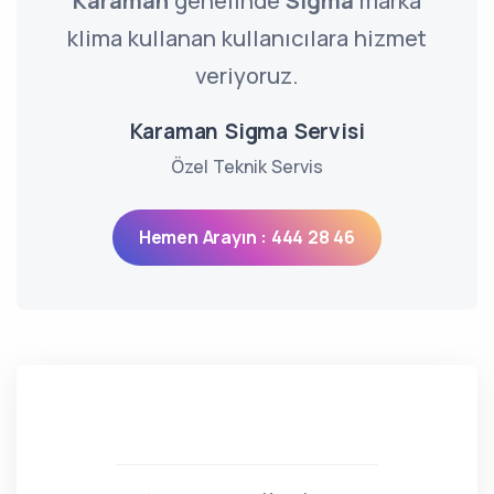
Karaman
genelinde
Sigma
marka
klima kullanan kullanıcılara hizmet
veriyoruz.
Karaman Sigma Servisi
Özel Teknik Servis
Hemen Arayın : 444 28 46