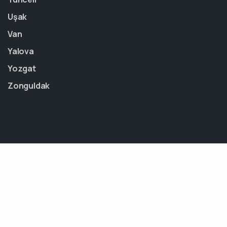
Uşak
Van
Yalova
Yozgat
Zonguldak