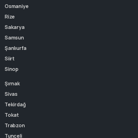
Osmaniye
Rize
Sakarya
Samsun
Şanlıurfa
Siirt
Sinop
Şırnak
Sivas
Tekirdağ
Tokat
Trabzon
Tunceli