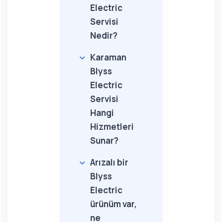
Electric
Servisi
Nedir?
Karaman
Blyss
Electric
Servisi
Hangi
Hizmetleri
Sunar?
Arızalı bir
Blyss
Electric
ürünüm var,
ne