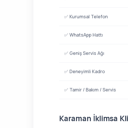
✅ Kurumsal Telefon
✅ WhatsApp Hattı
✅ Geniş Servis Ağı
✅ Deneyimli Kadro
✅ Tamir / Bakım / Servis
Karaman İklimsa Kl