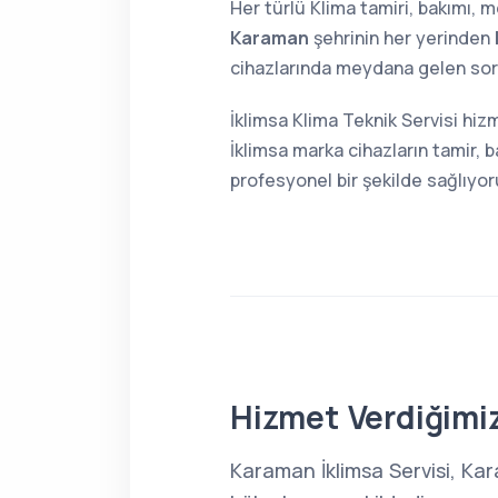
Her türlü Klima tamiri, bakımı,
Karaman
şehrinin her yerinden
cihazlarında meydana gelen sorun
İklimsa Klima Teknik Servisi hiz
İklimsa marka cihazların tamir, 
profesyonel bir şekilde sağlıyor
Hizmet Verdiğimiz
Karaman İklimsa Servisi, Ka