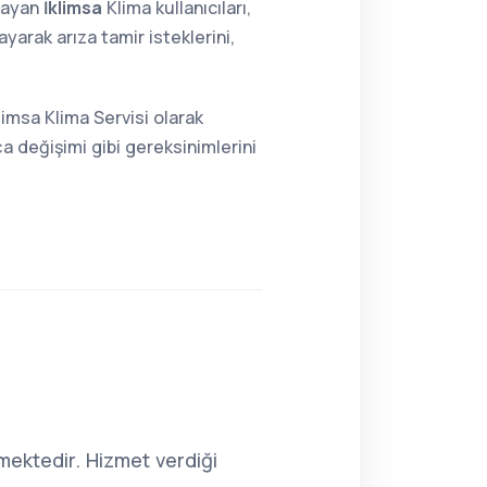
lmayan
İklimsa
Klima kullanıcıları,
arak arıza tamir isteklerini,
imsa Klima Servisi olarak
a değişimi gibi gereksinimlerini
ektedir. Hizmet verdiği