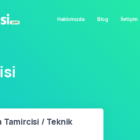
Hakkımızda
Blog
İletişim
isi
 Tamircisi / Teknik