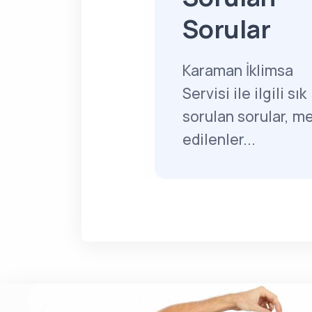
Sorular
Karaman İklimsa
Servisi ile ilgili sık
sorulan sorular, m
edilenler...