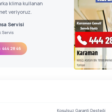
rka klima kullanan
met veriyoruz.
sa Servisi
k Servis
: 444 28 46
Koşulsuz Garanti Desteği