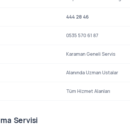
444 28 46
0535 570 61 87
Karaman Geneli Servis
Alanında Uzman Ustalar
Tüm Hizmet Alanları
ima Servisi