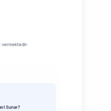
t vermektedir:
eri Sunar?