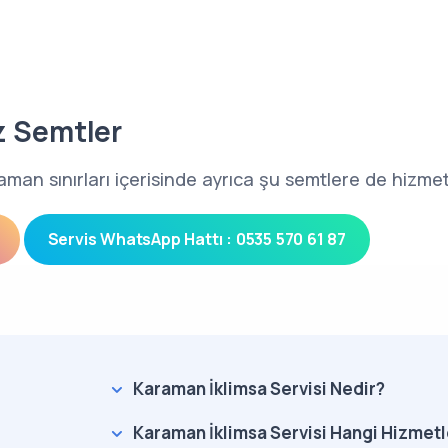
z Semtler
aman sınırları içerisinde ayrıca şu semtlere de hizme
Servis WhatsApp Hattı : 0535 570 61 87
Karaman İklimsa Servisi Nedir?
Karaman İklimsa Servisi Hangi Hizmetl