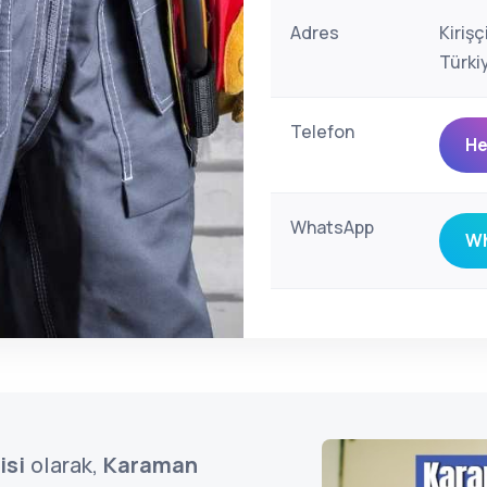
Adres
Kiriş
Türki
Telefon
He
WhatsApp
Wh
isi
olarak,
Karaman