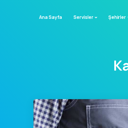
Ana Sayfa
Servisler
Şehirler
Ka