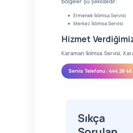
bölgeler şu şekildedir:
Ermenek İklimsa Servisi
Merkez İklimsa Servisi
Hizmet Verdiğimi
Karaman İklimsa Servisi, Kar
Servis Telefonu : 444 28 46
Sıkça
Sorulan