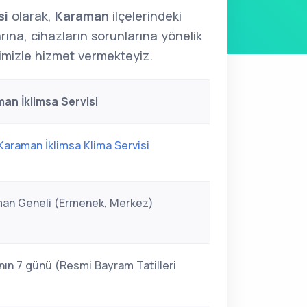
si
olarak,
Karaman
ilçelerindeki
arına, cihazların sorunlarına yönelik
mizle hizmet vermekteyiz.
an İklimsa Servisi
Karaman İklimsa Klima Servisi
an Geneli (Ermenek, Merkez)
nın 7 günü (Resmi Bayram Tatilleri
)