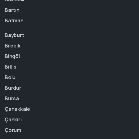
Bartın
Batman
Bayburt
Bilecik
Bingöl
Bitlis
Bolu
Burdur
Bursa
Çanakkale
Çankırı
Çorum