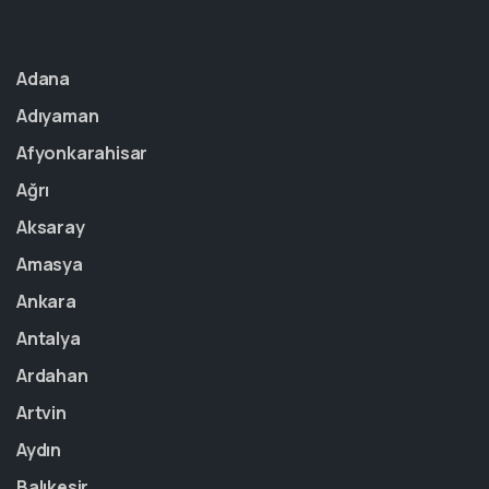
Adana
Adıyaman
Afyonkarahisar
Ağrı
Aksaray
Amasya
Ankara
Antalya
Ardahan
Artvin
Aydın
Balıkesir