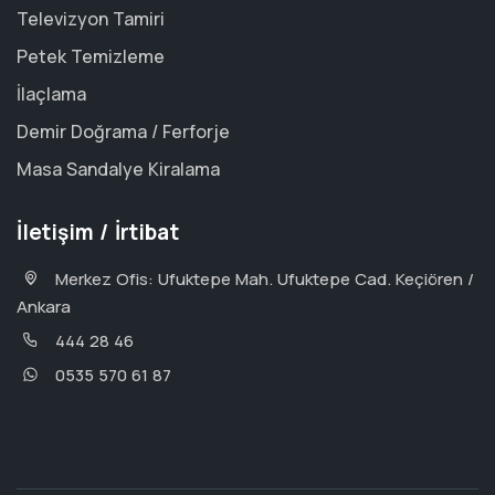
Televizyon Tamiri
Petek Temizleme
İlaçlama
Demir Doğrama / Ferforje
Masa Sandalye Kiralama
İletişim / İrtibat
Merkez Ofis: Ufuktepe Mah. Ufuktepe Cad. Keçiören /
Ankara
444 28 46
0535 570 61 87