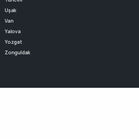
Uşak
Van
Yalova
Yozgat
Zonguldak