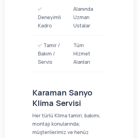
✅
Alanında
Deneyimli
Uzman
Kadro
Ustalar
✅ Tamir /
Tüm
Bakım /
Hizmet
Servis
Alanları
Karaman Sanyo
Klima Servisi
Her türlü Klima tamiri, bakımı,
montajı konularında;
müşterilerimiz ve henüz