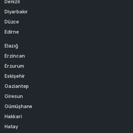
Denizli
Diyarbakır
Düzce
Edirne
Elazığ
Erzincan
Erzurum
Eskişehir
Gaziantep
Giresun
Gümüşhane
Hakkari
Hatay