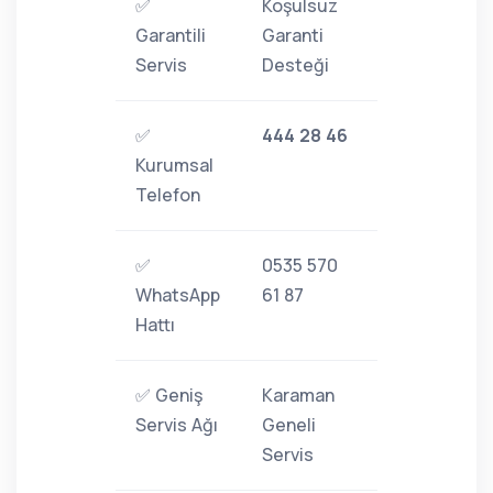
✅
Koşulsuz
Garantili
Garanti
Servis
Desteği
✅
444 28 46
Kurumsal
Telefon
✅
0535 570
WhatsApp
61 87
Hattı
✅ Geniş
Karaman
Servis Ağı
Geneli
Servis