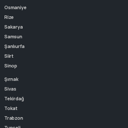
Osmaniye
Rize
Sakarya
Samsun
Şanlıurfa
Siirt
Sinop
Şırnak
Sivas
Tekirdağ
Tokat
Trabzon
Tunceli