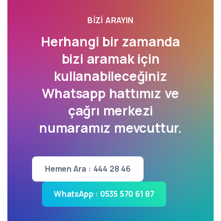
BIZI ARAYIN
Herhangi bir zamanda
bizi aramak için
kullanabileceğiniz
Whatsapp hattımız ve
çağrı merkezi
numaramız mevcuttur.
Hemen Ara : 444 28 46
WhatsApp : 0535 570 61 87