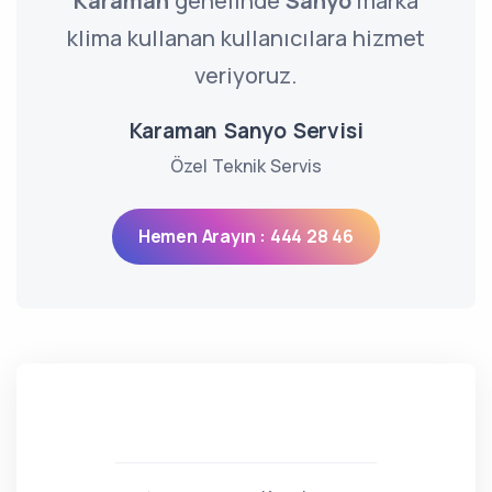
Karaman
genelinde
Sanyo
marka
klima kullanan kullanıcılara hizmet
veriyoruz.
Karaman Sanyo Servisi
Özel Teknik Servis
Hemen Arayın : 444 28 46