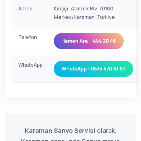
Adres
Kirişçi, Atatürk Blv. 70100
Merkez/Karaman, Türkiye
Telefon
Hemen Ara : 444 28 46
WhatsApp
WhatsApp : 0535 570 61 87
Karaman Sanyo Servisi
olarak,