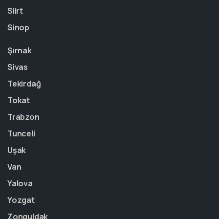
Siirt
Sinop
Şırnak
Sivas
Tekirdağ
Tokat
Trabzon
Tunceli
Uşak
Van
Yalova
Yozgat
Zonguldak