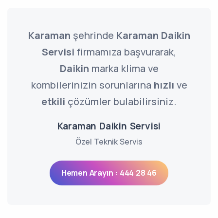
Karaman
şehrinde
Karaman Daikin
Servisi
firmamıza başvurarak,
Daikin
marka klima ve
kombilerinizin sorunlarına
hızlı
ve
etkili
çözümler bulabilirsiniz.
Karaman Daikin Servisi
Özel Teknik Servis
Hemen Arayın : 444 28 46