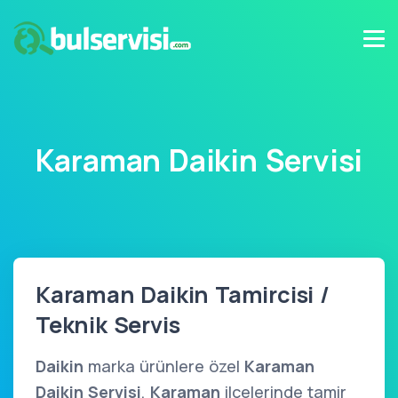
Karaman Daikin Servisi
Karaman Daikin Tamircisi /
Teknik Servis
Daikin
marka ürünlere özel
Karaman
Daikin Servisi
,
Karaman
ilçelerinde tamir