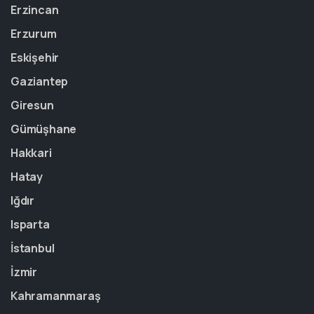
Erzincan
Erzurum
Eskişehir
Gaziantep
Giresun
Gümüşhane
Hakkari
Hatay
Iğdır
Isparta
İstanbul
İzmir
Kahramanmaraş