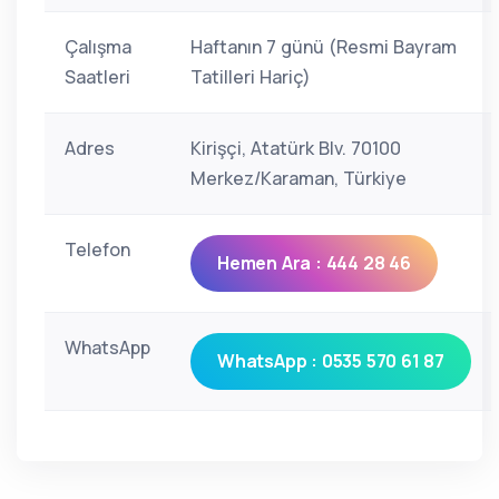
Çalışma
Haftanın 7 günü (Resmi Bayram
Saatleri
Tatilleri Hariç)
Adres
Kirişçi, Atatürk Blv. 70100
Merkez/Karaman, Türkiye
Telefon
Hemen Ara : 444 28 46
WhatsApp
WhatsApp : 0535 570 61 87