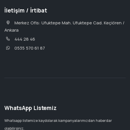
İletişim / İrtibat
Merkez Ofis: Ufuktepe Mah. Ufuktepe Cad. Keçiören /
Ankara
444 28 46
0535 570 61 87
WhatsApp Listemiz
Whatsapp listemize kaydolarak kampanyalarımızdan haberdar
olabilirsiniz.