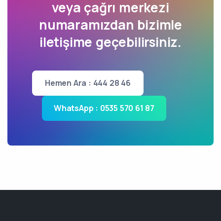
veya çağrı merkezi
numaramızdan bizimle
iletişime geçebilirsiniz.
Hemen Ara : 444 28 46
WhatsApp : 0535 570 61 87