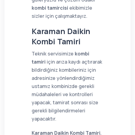
kombi tamircisi
ekibimizle
sizler için çalışmaktayız.
Karaman Daikin
Kombi Tamiri
Teknik servisimize
kombi
tamiri
için arıza kaydı açtırarak
bildirdiğiniz kombileriniz için
adresinize yönlendirdiğimiz
ustamız kombinizde gerekli
müdahaleleri ve kontrolleri
yapacak, tamirat sonrası size
gerekli bilgilendirmeleri
yapacaktır.
Karaman Daikin Kombi Tamiri
,