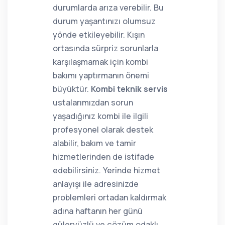
durumlarda arıza verebilir. Bu
durum yaşantınızı olumsuz
yönde etkileyebilir. Kışın
ortasında sürpriz sorunlarla
karşılaşmamak için kombi
bakımı yaptırmanın önemi
büyüktür.
Kombi teknik servis
ustalarımızdan sorun
yaşadığınız kombi ile ilgili
profesyonel olarak destek
alabilir, bakım ve tamir
hizmetlerinden de istifade
edebilirsiniz. Yerinde hizmet
anlayışı ile adresinizde
problemleri ortadan kaldırmak
adına haftanın her günü
güleryüzlü ve çözüm odaklı