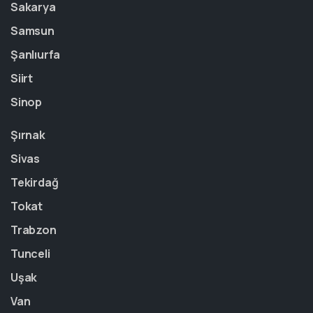
Sakarya
Samsun
Şanlıurfa
Siirt
Sinop
Şırnak
Sivas
Tekirdağ
Tokat
Trabzon
Tunceli
Uşak
Van