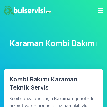
Karaman Kombi Bakımı
Kombi Bakımı Karaman
Teknik Servis
Kombi arızalarınız için
Karaman
genelinde
hizmet veren firmamız, uzman ekibiyle