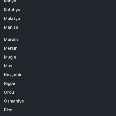
Konya
Kütahya
Malatya
Manisa
Mardin
Mersin
Muğla
Muş
Nevşehir
Niğde
Ordu
Osmaniye
Rize