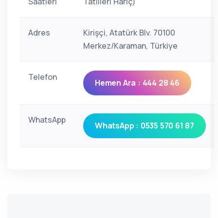
Saatleri
Tatilleri Hariç)
Adres
Kirişçi, Atatürk Blv. 70100
Merkez/Karaman, Türkiye
Telefon
Hemen Ara : 444 28 46
WhatsApp
WhatsApp : 0535 570 61 87