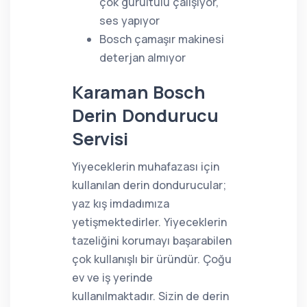
çok gürültülü çalışıyor,
ses yapıyor
Bosch çamaşır makinesi
deterjan almıyor
Karaman Bosch
Derin Dondurucu
Servisi
Yiyeceklerin muhafazası için
kullanılan derin dondurucular;
yaz kış imdadımıza
yetişmektedirler. Yiyeceklerin
tazeliğini korumayı başarabilen
çok kullanışlı bir üründür. Çoğu
ev ve iş yerinde
kullanılmaktadır. Sizin de derin