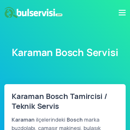
Karaman Bosch Servisi
Karaman Bosch Tamircisi /
Teknik Servis
Karaman
ilçelerindeki
Bosch
marka
buzdolabı, çamaşır makinesi, bulaşık