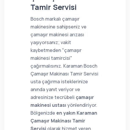
Tamir Servisi
Bosch markalı çamaşır
makinesine sahipseniz ve
çamaşır makinesi arızası
yaşıyorsanız; vakit
kaybetmeden "çamaşır
makinesi tamircisi"
çağırmalısınız. Karaman Bosch
Çamaşır Makinası Tamir Servisi
usta çağırma isteklerinize
anında yanıt veriyor ve
adresinize tecrübeli
çamaşır
makinesi ustası
yönlendiriyor.
Bölgenizde
en yakın Karaman
Çamaşır Makinası Tamir
Servisi
olarak hizmet veren