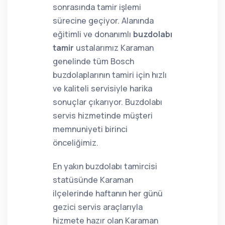
sonrasında tamir işlemi
sürecine geçiyor. Alanında
eğitimli ve donanımlı
buzdolabı
tamir
ustalarımız Karaman
genelinde tüm Bosch
buzdolaplarının tamiri için hızlı
ve kaliteli servisiyle harika
sonuçlar çıkarıyor. Buzdolabı
servis hizmetinde müşteri
memnuniyeti birinci
önceliğimiz.
En yakın buzdolabı tamircisi
statüsünde Karaman
ilçelerinde haftanın her günü
gezici servis araçlarıyla
hizmete hazır olan Karaman