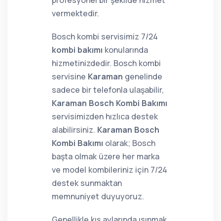
profesyonel bir şekilde hizmet
vermektedir.
Bosch kombi servisimiz 7/24
kombi bakımı
konularında
hizmetinizdedir. Bosch kombi
servisine
Karaman
genelinde
sadece bir telefonla ulaşabilir,
Karaman Bosch Kombi Bakımı
servisimizden hızlıca destek
alabilirsiniz.
Karaman Bosch
Kombi Bakımı
olarak; Bosch
başta olmak üzere her marka
ve model kombileriniz için 7/24
destek sunmaktan
memnuniyet duyuyoruz.
Genellikle kış aylarında ısınmak