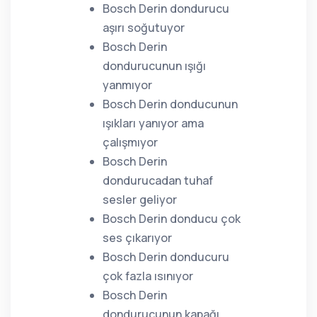
Bosch Derin dondurucu
aşırı soğutuyor
Bosch Derin
dondurucunun ışığı
yanmıyor
Bosch Derin donducunun
ışıkları yanıyor ama
çalışmıyor
Bosch Derin
dondurucadan tuhaf
sesler geliyor
Bosch Derin donducu çok
ses çıkarıyor
Bosch Derin donducuru
çok fazla ısınıyor
Bosch Derin
dondurucunun kapağı