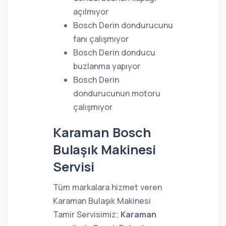
açılmıyor
Bosch Derin dondurucunu
fanı çalışmıyor
Bosch Derin donducu
buzlanma yapıyor
Bosch Derin
dondurucunun motoru
çalışmıyor
Karaman Bosch
Bulaşık Makinesi
Servisi
Tüm markalara hizmet veren
Karaman Bulaşık Makinesi
Tamir Servisimiz;
Karaman