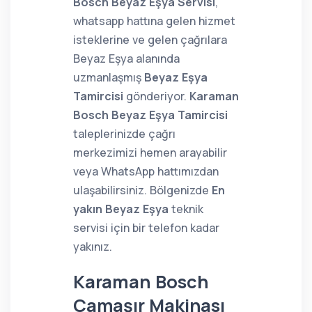
Bosch Beyaz Eşya Servisi
,
whatsapp hattına gelen hizmet
isteklerine ve gelen çağrılara
Beyaz Eşya alanında
uzmanlaşmış
Beyaz Eşya
Tamircisi
gönderiyor.
Karaman
Bosch Beyaz Eşya Tamircisi
taleplerinizde çağrı
merkezimizi hemen arayabilir
veya WhatsApp hattımızdan
ulaşabilirsiniz. Bölgenizde
En
yakın Beyaz Eşya
teknik
servisi için bir telefon kadar
yakınız.
Karaman Bosch
Çamaşır Makinası