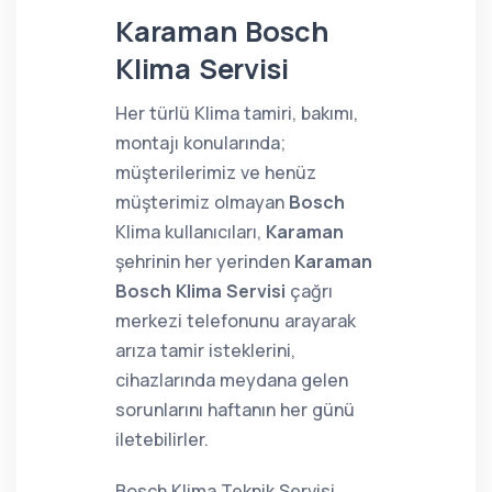
Karaman Bosch
Klima Servisi
Her türlü Klima tamiri, bakımı,
montajı konularında;
müşterilerimiz ve henüz
müşterimiz olmayan
Bosch
Klima kullanıcıları,
Karaman
şehrinin her yerinden
Karaman
Bosch Klima Servisi
çağrı
merkezi telefonunu arayarak
arıza tamir isteklerini,
cihazlarında meydana gelen
sorunlarını haftanın her günü
iletebilirler.
Bosch Klima Teknik Servisi