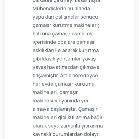
dikkatini çekmeyi başarmıştır.
Mühendislerin bu alanda
yaptıkları çalışmalar sonucu
çamaşır kurutma makineleri;
balkona çamaşır asma, ev
içerisinde odalara çamaşır
askılıkları ile asarak kurutma
gibi klasik yöntemler yavaş
yavaş hayatımızdan çıkmaya
başlamıştır. Artık neredeyse
her evde çamaşır kurutma
makineleri, çamaşır
makinesinin yanında yer
almaya başlamıştır. Çamaşır
makineleri gibi kullanıma bağlı
olarak veya zamanla yıpranma
kaynaklı durumlardan dolayı