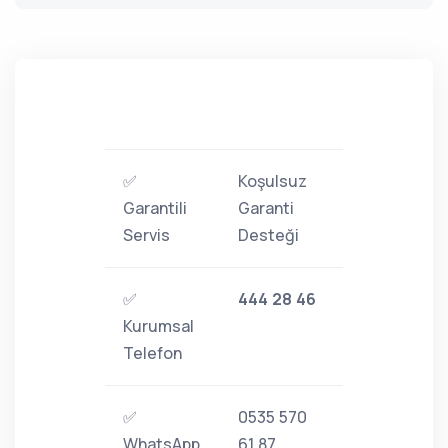
✅
Koşulsuz
Garantili
Garanti
Servis
Desteği
✅
444 28 46
Kurumsal
Telefon
✅
0535 570
WhatsApp
61 87