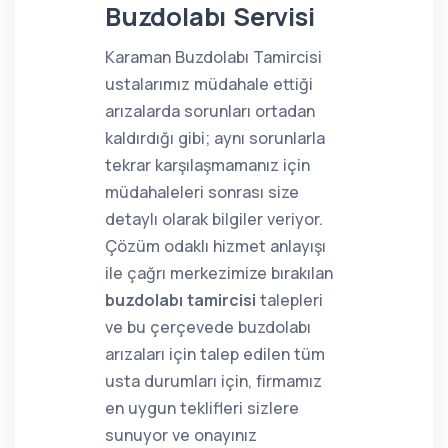
Buzdolabı Servisi
Karaman Buzdolabı Tamircisi
ustalarımız müdahale ettiği
arızalarda sorunları ortadan
kaldırdığı gibi; aynı sorunlarla
tekrar karşılaşmamanız için
müdahaleleri sonrası size
detaylı olarak bilgiler veriyor.
Çözüm odaklı hizmet anlayışı
ile çağrı merkezimize bırakılan
buzdolabı tamircisi
talepleri
ve bu çerçevede buzdolabı
arızaları için talep edilen tüm
usta durumları için, firmamız
en uygun teklifleri sizlere
sunuyor ve onayınız