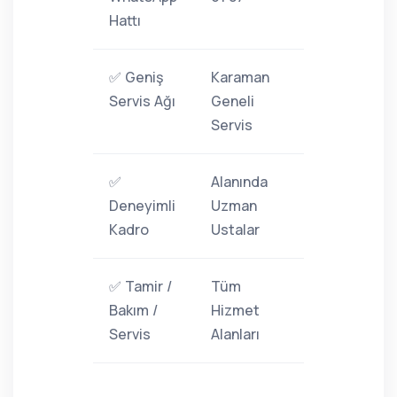
Hattı
✅ Geniş
Karaman
Servis Ağı
Geneli
Servis
✅
Alanında
Deneyimli
Uzman
Kadro
Ustalar
✅ Tamir /
Tüm
Bakım /
Hizmet
Servis
Alanları