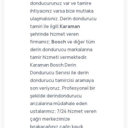
donducurunuz var ve tamire
ihtiyacınız varsa bize mutlaka
ulaşmalısınız. Derin dondurucu
tamiri ile ilgili
Karaman
şehrinde hizmet veren
firmamız;
Bosch
ve diğer tüm
derin dondurucu markalarına
tamir hizmeti vermektedir.
Karaman Bosch Derin
Dondurucu Servisi ile derin
dondurucu tamircisi aramaya
son veriyoruz. Profesyonel bir
şekilde derindondurucu
arızalarına müdahale eden
ustalarımız; 7/24 hizmet veren
çağrı merkezimize
bırakacağınız çağrı kaydı