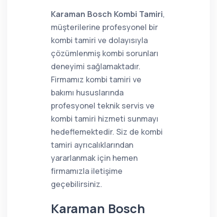
Karaman Bosch Kombi Tamiri
,
müşterilerine profesyonel bir
kombi tamiri ve dolayısıyla
çözümlenmiş kombi sorunları
deneyimi sağlamaktadır.
Firmamız kombi tamiri ve
bakımı hususlarında
profesyonel teknik servis ve
kombi tamiri hizmeti sunmayı
hedeflemektedir. Siz de kombi
tamiri ayrıcalıklarından
yararlanmak için hemen
firmamızla iletişime
geçebilirsiniz.
Karaman Bosch