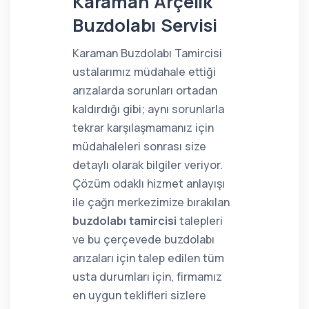
Karaman Arçelik
Buzdolabı Servisi
Karaman Buzdolabı Tamircisi
ustalarımız müdahale ettiği
arızalarda sorunları ortadan
kaldırdığı gibi; aynı sorunlarla
tekrar karşılaşmamanız için
müdahaleleri sonrası size
detaylı olarak bilgiler veriyor.
Çözüm odaklı hizmet anlayışı
ile çağrı merkezimize bırakılan
buzdolabı tamircisi
talepleri
ve bu çerçevede buzdolabı
arızaları için talep edilen tüm
usta durumları için, firmamız
en uygun teklifleri sizlere