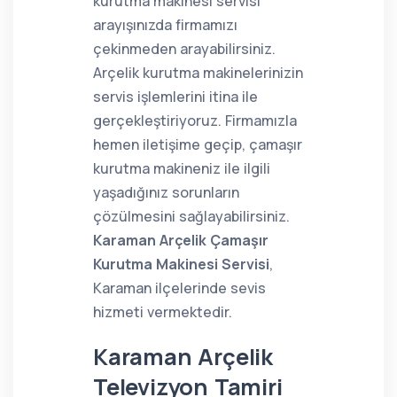
kurutma makinesi servisi
arayışınızda firmamızı
çekinmeden arayabilirsiniz.
Arçelik kurutma makinelerinizin
servis işlemlerini itina ile
gerçekleştiriyoruz. Firmamızla
hemen iletişime geçip, çamaşır
kurutma makineniz ile ilgili
yaşadığınız sorunların
çözülmesini sağlayabilirsiniz.
Karaman Arçelik Çamaşır
Kurutma Makinesi Servisi
,
Karaman ilçelerinde sevis
hizmeti vermektedir.
Karaman Arçelik
Televizyon Tamiri