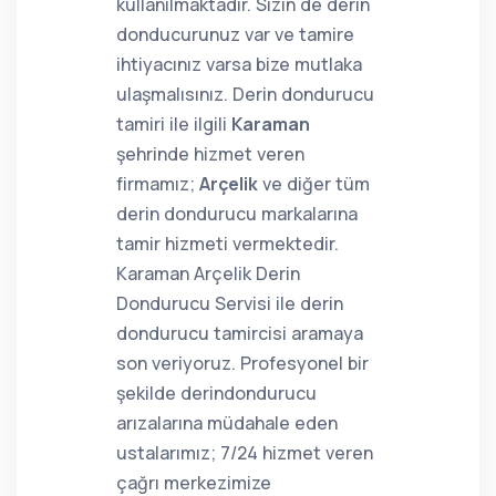
kullanılmaktadır. Sizin de derin
donducurunuz var ve tamire
ihtiyacınız varsa bize mutlaka
ulaşmalısınız. Derin dondurucu
tamiri ile ilgili
Karaman
şehrinde hizmet veren
firmamız;
Arçelik
ve diğer tüm
derin dondurucu markalarına
tamir hizmeti vermektedir.
Karaman Arçelik Derin
Dondurucu Servisi ile derin
dondurucu tamircisi aramaya
son veriyoruz. Profesyonel bir
şekilde derindondurucu
arızalarına müdahale eden
ustalarımız; 7/24 hizmet veren
çağrı merkezimize