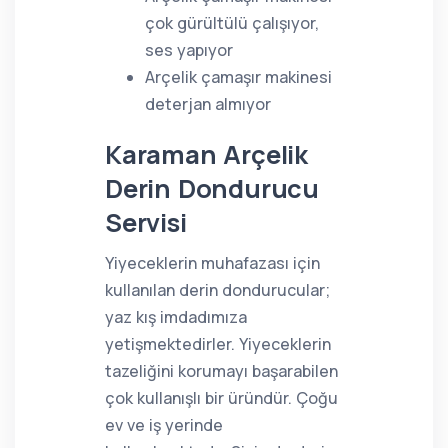
çok gürültülü çalışıyor,
ses yapıyor
Arçelik çamaşır makinesi
deterjan almıyor
Karaman Arçelik
Derin Dondurucu
Servisi
Yiyeceklerin muhafazası için
kullanılan derin dondurucular;
yaz kış imdadımıza
yetişmektedirler. Yiyeceklerin
tazeliğini korumayı başarabilen
çok kullanışlı bir üründür. Çoğu
ev ve iş yerinde