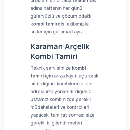
problemleri ortadan kaldırmak
adına haftanın her günü
güleryüzlü ve çözüm odaklı
kombi tamircisi
ekibimizle
sizler için çalışmaktayız.
Karaman Arçelik
Kombi Tamiri
Teknik servisimize
kombi
tamiri
için arıza kaydı açtırarak
bildirdiğiniz kombileriniz için
adresinize yönlendirdiğimiz
ustamız kombinizde gerekli
müdahaleleri ve kontrolleri
yapacak, tamirat sonrası size
gerekli bilgilendirmeleri