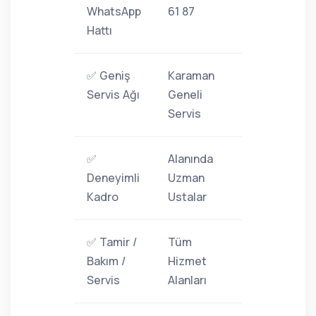
WhatsApp
61 87
Hattı
✅ Geniş
Karaman
Servis Ağı
Geneli
Servis
✅
Alanında
Deneyimli
Uzman
Kadro
Ustalar
✅ Tamir /
Tüm
Bakım /
Hizmet
Servis
Alanları