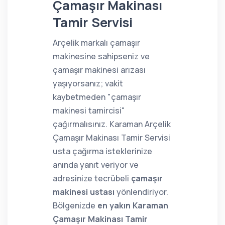
Çamaşır Makinası
Tamir Servisi
Arçelik markalı çamaşır
makinesine sahipseniz ve
çamaşır makinesi arızası
yaşıyorsanız; vakit
kaybetmeden "çamaşır
makinesi tamircisi"
çağırmalısınız. Karaman Arçelik
Çamaşır Makinası Tamir Servisi
usta çağırma isteklerinize
anında yanıt veriyor ve
adresinize tecrübeli
çamaşır
makinesi ustası
yönlendiriyor.
Bölgenizde
en yakın Karaman
Çamaşır Makinası Tamir