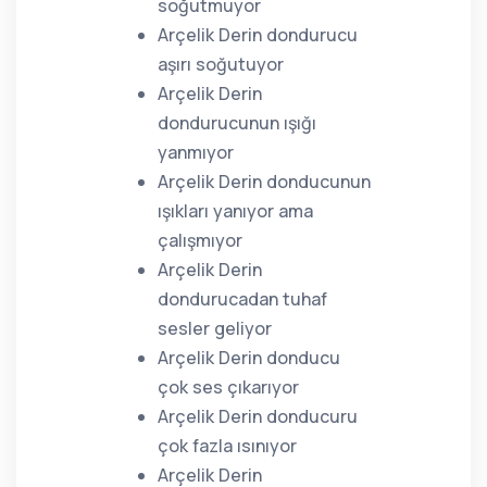
soğutmuyor
Arçelik Derin dondurucu
aşırı soğutuyor
Arçelik Derin
dondurucunun ışığı
yanmıyor
Arçelik Derin donducunun
ışıkları yanıyor ama
çalışmıyor
Arçelik Derin
dondurucadan tuhaf
sesler geliyor
Arçelik Derin donducu
çok ses çıkarıyor
Arçelik Derin donducuru
çok fazla ısınıyor
Arçelik Derin