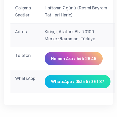
Çalışma
Haftanın 7 günü (Resmi Bayram
Saatleri
Tatilleri Hariç)
Adres
Kirişçi, Atatürk Blv. 70100
Merkez/Karaman, Türkiye
Telefon
Hemen Ara : 444 28 46
WhatsApp
WhatsApp : 0535 570 61 87