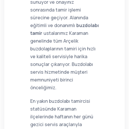
sunuyor ve onayınız
sonrasında tamir işlemi
sürecine geçiyor. Alanında
eğitimli ve donanımlı
buzdolabı
tamir
ustalarımız Karaman
genelinde tüm Arçelik
buzdolaplarının tamiri için hızlı
ve kaliteli servisiyle harika
sonuçlar çıkarıyor. Buzdolabı
servis hizmetinde müşteri
memnuniyeti birinci
önceliğimiz.
En yakın buzdolabı tamircisi
statüsünde Karaman
ilçelerinde haftanın her günü
gezici servis araçlarıyla