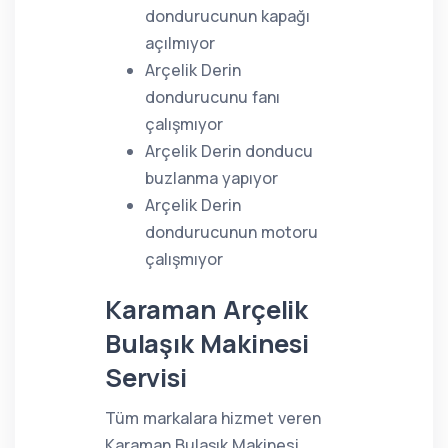
dondurucunun kapağı
açılmıyor
Arçelik Derin
dondurucunu fanı
çalışmıyor
Arçelik Derin donducu
buzlanma yapıyor
Arçelik Derin
dondurucunun motoru
çalışmıyor
Karaman Arçelik
Bulaşık Makinesi
Servisi
Tüm markalara hizmet veren
Karaman Bulaşık Makinesi