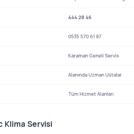
444 28 46
0535 570 61 87
Karaman Geneli Servis
Alanında Uzman Ustalar
Tüm Hizmet Alanları
 Klima Servisi