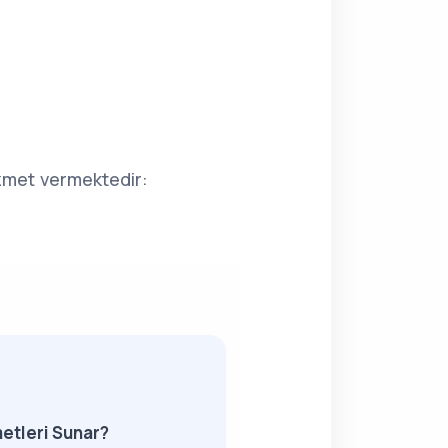
izmet vermektedir:
etleri Sunar?