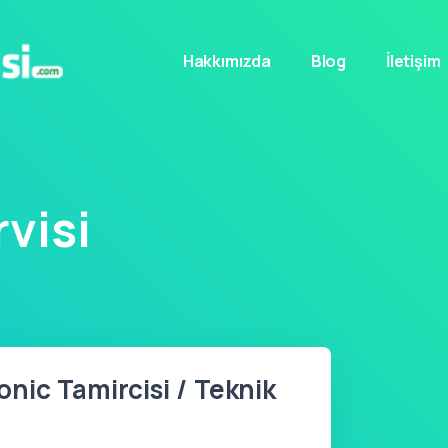
Hakkımızda
Blog
İletişim
visi
ic Tamircisi / Teknik