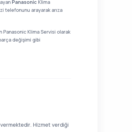
lmayan
Panasonic
Klima
i telefonunu arayarak arıza
n Panasonic Klima Servisi olarak
parça değişimi gibi
vermektedir. Hizmet verdiği