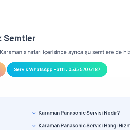
i
z Semtler
Karaman sınırları içerisinde ayrıca şu semtlere de h
Servis WhatsApp Hattı : 0535 570 61 87
Karaman Panasonic Servisi Nedir?
Karaman Panasonic Servisi Hangi Hizm