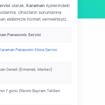
rvisi
olarak,
Karaman
ilçelerindeki
ıcılarına, cihazların sorunlarına
n ekibimizle hizmet vermekteyiz.
an Panasonic Servisi
Karaman Panasonic Klima Servisi
an Geneli (Ermenek, Merkez)
nın 7 günü (Resmi Bayram Tatilleri
)