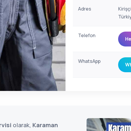
Adres
Kiriş
Türki
Telefon
He
WhatsApp
Wh
visi
olarak,
Karaman