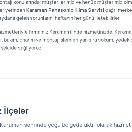
 montajı konularında; müşterilerimiz ve henüz müşterimiz o
her yerinden
Karaman Panasonic Klima Servisi
çağrı merkez
eydana gelen sorunlarını haftanın her günü iletebilirler.
hizmetleriyle firmamız Karaman ilinde hizmetinizde. Karama
r, bakım, onarım ve montaj işlemleri yanısıra söküm, yedek 
 şekilde sağlıyoruz.
 İlçeler
Karaman şehrinde çoğu bölgede aktif olarak hizmet 