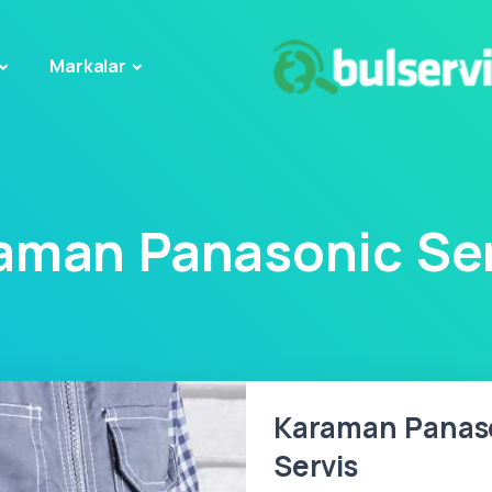
Markalar
aman Panasonic Ser
Karaman Panason
Servis