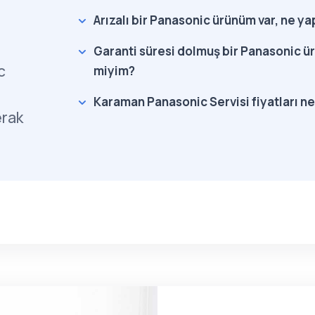
Arızalı bir Panasonic ürünüm var, ne y
Garanti süresi dolmuş bir Panasonic ür
c
miyim?
Karaman Panasonic Servisi fiyatları ne
erak