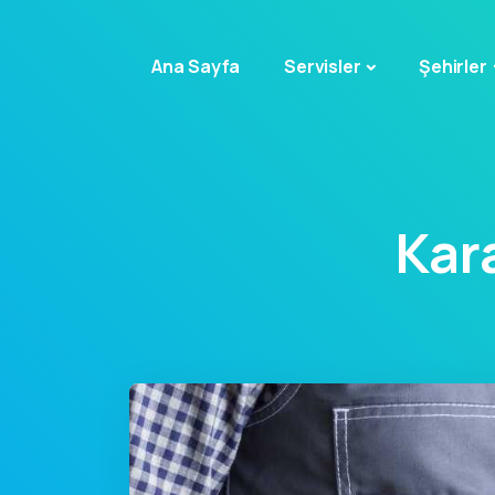
Ana Sayfa
Servisler
Şehirler
Kar