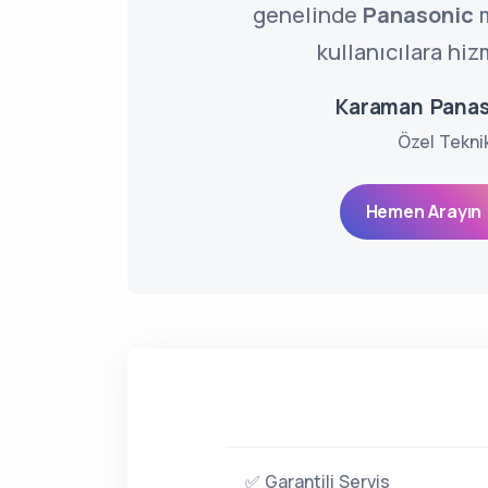
genelinde
Panasonic
m
kullanıcılara hiz
Karaman Panas
Özel Tekni
Hemen Arayın 
✅ Garantili Servis