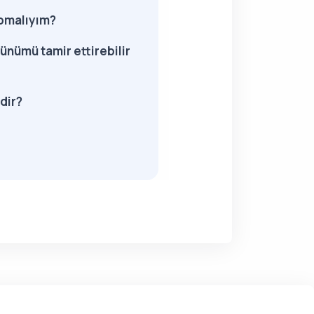
apmalıyım?
ünümü tamir ettirebilir
dir?