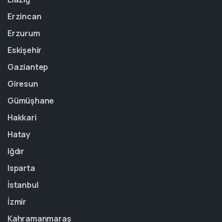
Erzincan
Erzurum
Eskişehir
Gaziantep
Giresun
Gümüşhane
Hakkari
Hatay
Iğdır
Isparta
İstanbul
İzmir
Kahramanmaraş