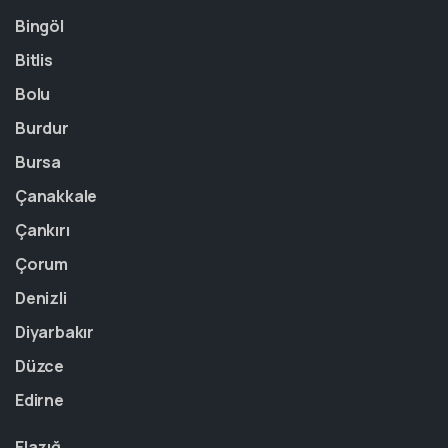
Bingöl
Bitlis
Bolu
Burdur
Bursa
Çanakkale
Çankırı
Çorum
Denizli
Diyarbakır
Düzce
Edirne
Elazığ