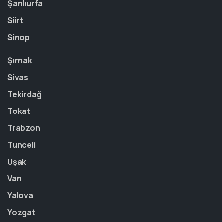
Şanlıurfa
Siirt
Sinop
Şırnak
Sivas
Tekirdağ
Tokat
Trabzon
Tunceli
Uşak
Van
Yalova
Yozgat