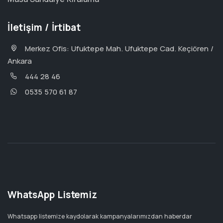
İletişim / İrtibat
Merkez Ofis: Ufuktepe Mah. Ufuktepe Cad. Keçiören /
Ankara
444 28 46
0535 570 61 87
WhatsApp Listemiz
Whatsapp listemize kaydolarak kampanyalarımızdan haberdar