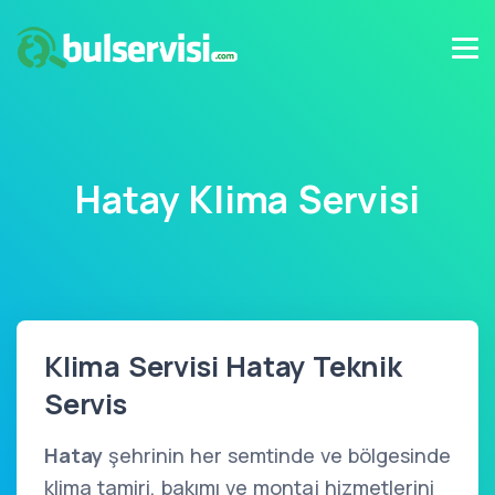
Hatay Klima Servisi
Klima Servisi Hatay Teknik
Servis
Hatay
şehrinin her semtinde ve bölgesinde
klima tamiri, bakımı ve montaj hizmetlerini