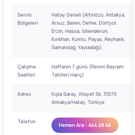
Servis
Hatay Geneli (Altınözü, Antakya,
Bölgeleri
Arsuz, Belen, Defne, Dörtyol,
Erzin, Hassa, İskenderun,
Kırıkhan, Kumlu, Payas, Reyhanlı,
Samandağ, Yayladağı)
Çalışma
Haftanın 7 günü (Resmi Bayram
Saatleri
Tatilleri Hariç)
Adres
Kışla Saray, Vilayet Sk. 31070
Antakya/Hatay, Türkiye
Telefon
Hemen Ara : 444 28 46