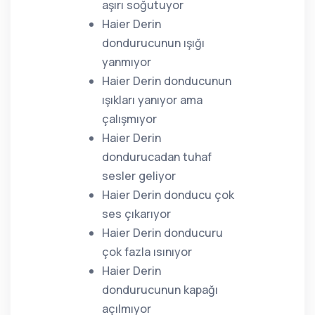
aşırı soğutuyor
Haier Derin
dondurucunun ışığı
yanmıyor
Haier Derin donducunun
ışıkları yanıyor ama
çalışmıyor
Haier Derin
dondurucadan tuhaf
sesler geliyor
Haier Derin donducu çok
ses çıkarıyor
Haier Derin donducuru
çok fazla ısınıyor
Haier Derin
dondurucunun kapağı
açılmıyor