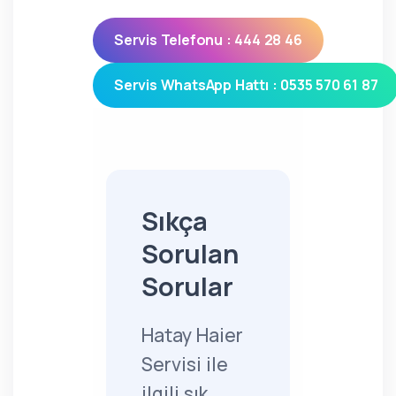
Servis Telefonu : 444 28 46
Servis WhatsApp Hattı : 0535 570 61 87
Sıkça
Sorulan
Sorular
Hatay Haier
Servisi ile
ilgili sık