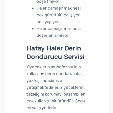
boşaltmıyor
Haier çamaşır makinesi
çok gürültülü çalışıyor,
ses yapıyor
Haier çamaşır makinesi
deterjan almıyor
Hatay Haier Derin
Dondurucu Servisi
Yiyeceklerin muhafazası için
kullanılan derin dondurucular;
yaz kış imdadımıza
yetişmektedirler. Yiyeceklerin
tazeliğini korumayı başarabilen
çok kullanışlı bir üründür. Çoğu
ev ve iş yerinde