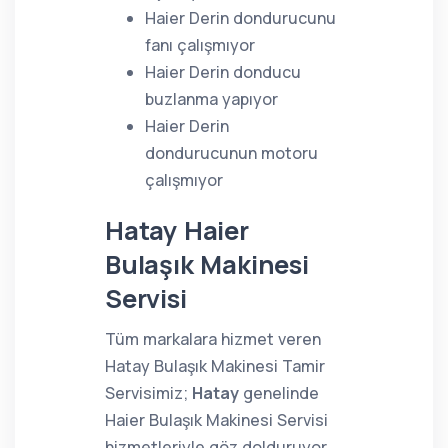
Haier Derin dondurucunu
fanı çalışmıyor
Haier Derin donducu
buzlanma yapıyor
Haier Derin
dondurucunun motoru
çalışmıyor
Hatay Haier
Bulaşık Makinesi
Servisi
Tüm markalara hizmet veren
Hatay Bulaşık Makinesi Tamir
Servisimiz;
Hatay
genelinde
Haier Bulaşık Makinesi Servisi
hizmetleriyle göz dolduruyor.