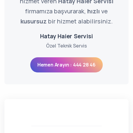
hizmet veren
Hatay Haier Servisi
firmamıza başvurarak,
hızlı
ve
kusursuz
bir hizmet alabilirsiniz.
Hatay Haier Servisi
Özel Teknik Servis
Hemen Arayın : 444 28 46