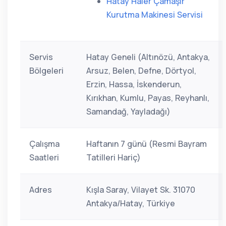
Hatay Haier Çamaşır
Kurutma Makinesi Servisi
Servis
Hatay Geneli (Altınözü, Antakya,
Bölgeleri
Arsuz, Belen, Defne, Dörtyol,
Erzin, Hassa, İskenderun,
Kırıkhan, Kumlu, Payas, Reyhanlı,
Samandağ, Yayladağı)
Çalışma
Haftanın 7 günü (Resmi Bayram
Saatleri
Tatilleri Hariç)
Adres
Kışla Saray, Vilayet Sk. 31070
Antakya/Hatay, Türkiye