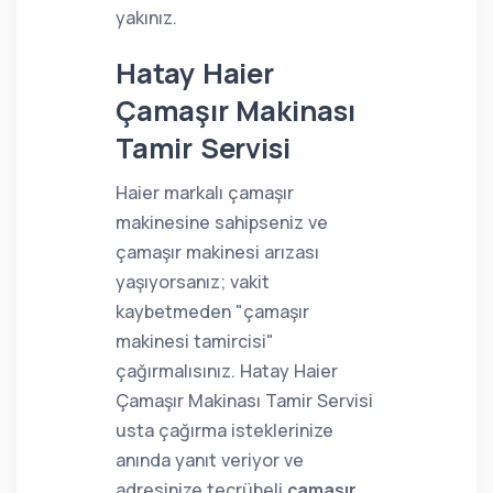
yakınız.
Hatay Haier
Çamaşır Makinası
Tamir Servisi
Haier markalı çamaşır
makinesine sahipseniz ve
çamaşır makinesi arızası
yaşıyorsanız; vakit
kaybetmeden "çamaşır
makinesi tamircisi"
çağırmalısınız. Hatay Haier
Çamaşır Makinası Tamir Servisi
usta çağırma isteklerinize
anında yanıt veriyor ve
adresinize tecrübeli
çamaşır