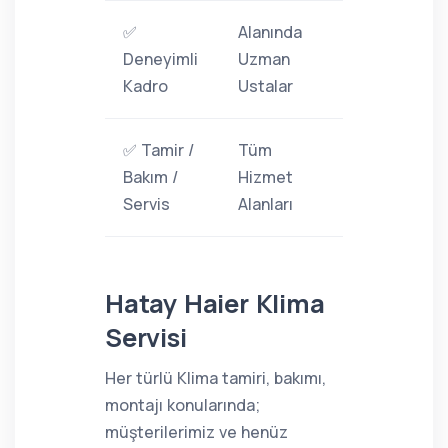
✅
Alanında
Deneyimli
Uzman
Kadro
Ustalar
✅ Tamir /
Tüm
Bakım /
Hizmet
Servis
Alanları
Hatay Haier Klima
Servisi
Her türlü Klima tamiri, bakımı,
montajı konularında;
müşterilerimiz ve henüz