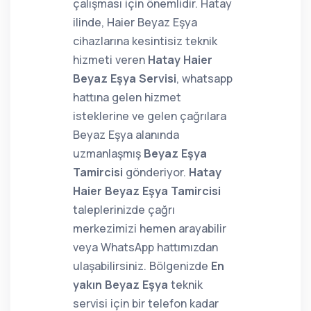
çalışması için önemlidir. Hatay
ilinde, Haier Beyaz Eşya
cihazlarına kesintisiz teknik
hizmeti veren
Hatay Haier
Beyaz Eşya Servisi
, whatsapp
hattına gelen hizmet
isteklerine ve gelen çağrılara
Beyaz Eşya alanında
uzmanlaşmış
Beyaz Eşya
Tamircisi
gönderiyor.
Hatay
Haier Beyaz Eşya Tamircisi
taleplerinizde çağrı
merkezimizi hemen arayabilir
veya WhatsApp hattımızdan
ulaşabilirsiniz. Bölgenizde
En
yakın Beyaz Eşya
teknik
servisi için bir telefon kadar