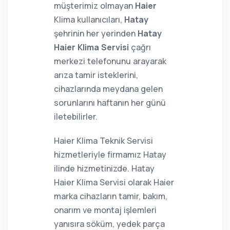
müşterimiz olmayan
Haier
Klima kullanıcıları,
Hatay
şehrinin her yerinden
Hatay
Haier Klima Servisi
çağrı
merkezi telefonunu arayarak
arıza tamir isteklerini,
cihazlarında meydana gelen
sorunlarını haftanın her günü
iletebilirler.
Haier Klima Teknik Servisi
hizmetleriyle firmamız Hatay
ilinde hizmetinizde. Hatay
Haier Klima Servisi olarak Haier
marka cihazların tamir, bakım,
onarım ve montaj işlemleri
yanısıra söküm, yedek parça