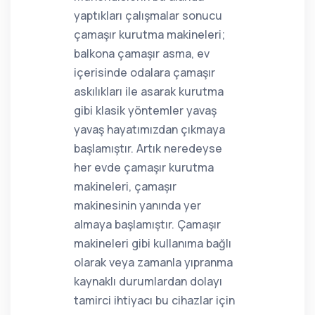
yaptıkları çalışmalar sonucu
çamaşır kurutma makineleri;
balkona çamaşır asma, ev
içerisinde odalara çamaşır
askılıkları ile asarak kurutma
gibi klasik yöntemler yavaş
yavaş hayatımızdan çıkmaya
başlamıştır. Artık neredeyse
her evde çamaşır kurutma
makineleri, çamaşır
makinesinin yanında yer
almaya başlamıştır. Çamaşır
makineleri gibi kullanıma bağlı
olarak veya zamanla yıpranma
kaynaklı durumlardan dolayı
tamirci ihtiyacı bu cihazlar için