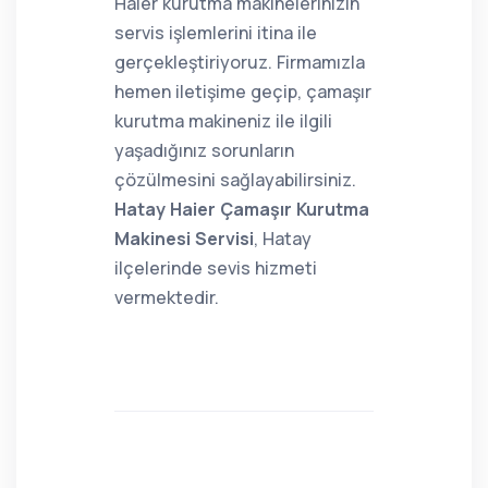
Haier kurutma makinelerinizin
servis işlemlerini itina ile
gerçekleştiriyoruz. Firmamızla
hemen iletişime geçip, çamaşır
kurutma makineniz ile ilgili
yaşadığınız sorunların
çözülmesini sağlayabilirsiniz.
Hatay Haier Çamaşır Kurutma
Makinesi Servisi
, Hatay
ilçelerinde sevis hizmeti
vermektedir.