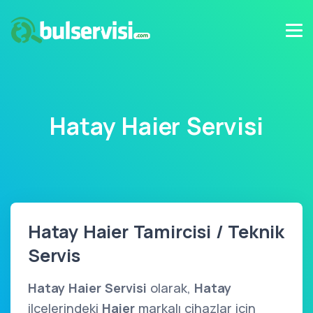
Hatay Haier Servisi
Hatay Haier Tamircisi / Teknik
Servis
Hatay Haier Servisi
olarak,
Hatay
ilçelerindeki
Haier
markalı cihazlar için