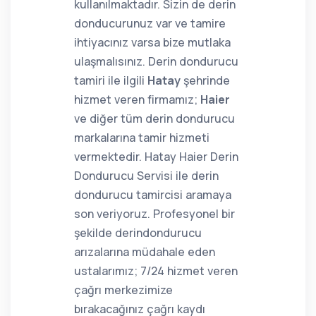
kullanılmaktadır. Sizin de derin
donducurunuz var ve tamire
ihtiyacınız varsa bize mutlaka
ulaşmalısınız. Derin dondurucu
tamiri ile ilgili
Hatay
şehrinde
hizmet veren firmamız;
Haier
ve diğer tüm derin dondurucu
markalarına tamir hizmeti
vermektedir. Hatay Haier Derin
Dondurucu Servisi ile derin
dondurucu tamircisi aramaya
son veriyoruz. Profesyonel bir
şekilde derindondurucu
arızalarına müdahale eden
ustalarımız; 7/24 hizmet veren
çağrı merkezimize
bırakacağınız çağrı kaydı