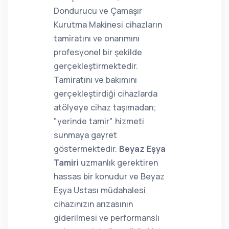
Dondurucu ve Çamaşır
Kurutma Makinesi cihazların
tamiratını ve onarımını
profesyonel bir şekilde
gerçekleştirmektedir.
Tamiratını ve bakımını
gerçekleştirdiği cihazlarda
atölyeye cihaz taşımadan;
"yerinde tamir" hizmeti
sunmaya gayret
göstermektedir.
Beyaz Eşya
Tamiri
uzmanlık gerektiren
hassas bir konudur ve Beyaz
Eşya Ustası müdahalesi
cihazınızın arızasının
giderilmesi ve performanslı