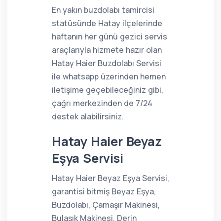
En yakın buzdolabı tamircisi
statüsünde Hatay ilçelerinde
haftanın her günü gezici servis
araçlarıyla hizmete hazır olan
Hatay Haier Buzdolabı Servisi
ile whatsapp üzerinden hemen
iletişime geçebileceğiniz gibi,
çağrı merkezinden de 7/24
destek alabilirsiniz.
Hatay Haier Beyaz
Eşya Servisi
Hatay Haier Beyaz Eşya Servisi,
garantisi bitmiş Beyaz Eşya,
Buzdolabı, Çamaşır Makinesi,
Bulaşık Makinesi, Derin