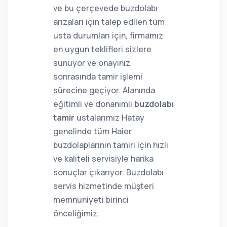
ve bu çerçevede buzdolabı
arızaları için talep edilen tüm
usta durumları için, firmamız
en uygun teklifleri sizlere
sunuyor ve onayınız
sonrasında tamir işlemi
sürecine geçiyor. Alanında
eğitimli ve donanımlı
buzdolabı
tamir
ustalarımız Hatay
genelinde tüm Haier
buzdolaplarının tamiri için hızlı
ve kaliteli servisiyle harika
sonuçlar çıkarıyor. Buzdolabı
servis hizmetinde müşteri
memnuniyeti birinci
önceliğimiz.