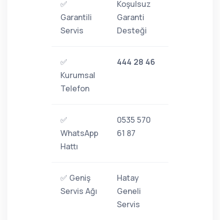
✅
Koşulsuz
Garantili
Garanti
Servis
Desteği
✅
444 28 46
Kurumsal
Telefon
✅
0535 570
WhatsApp
61 87
Hattı
✅ Geniş
Hatay
Servis Ağı
Geneli
Servis