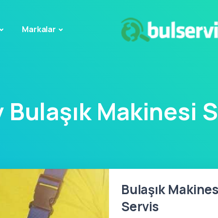
Markalar
 Bulaşık Makinesi S
Bulaşık Makines
Servis