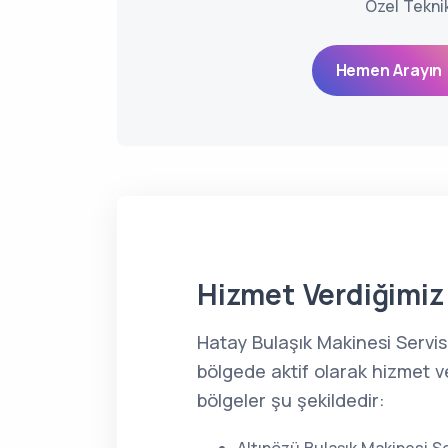
Özel Tekni
Hemen Arayın 
Hizmet Verdiğimiz 
Hatay Bulaşık Makinesi Servi
bölgede aktif olarak hizmet v
bölgeler şu şekildedir: