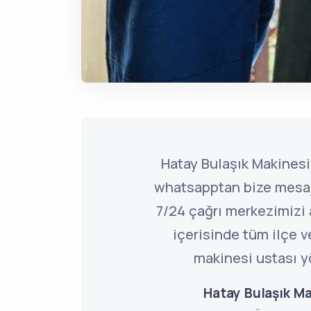
Hatay Bulaşık Makinesi 
whatsapptan bize mesaj 
7/24 çağrı merkezimizi a
içerisinde tüm ilçe v
makinesi ustası y
Hatay Bulaşık Ma