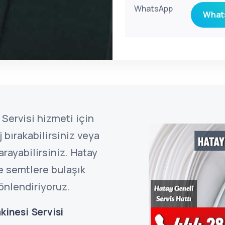
WhatsApp
Whats
Servisi hizmeti için
bırakabilirsiniz veya
rayabilirsiniz. Hatay
e semtlere bulaşık
önlendiriyoruz.
kinesi Servisi