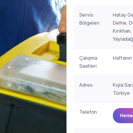
Servis
Hatay Ge
Bölgeleri
Defne, Dö
Kırıkhan
Yayladağ
Çalışma
Haftanın
Saatleri
Adres
Kışla Sar
Türkiye
Telefon
Hemen