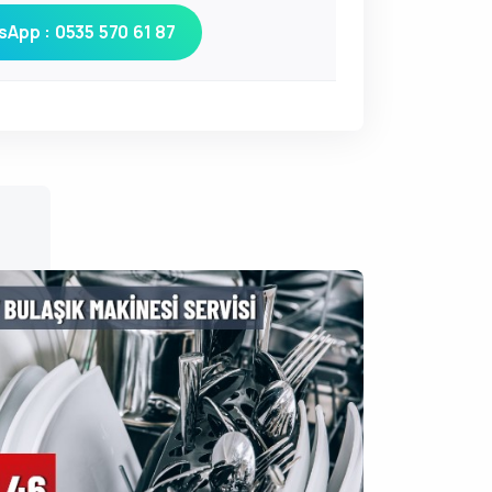
App : 0535 570 61 87