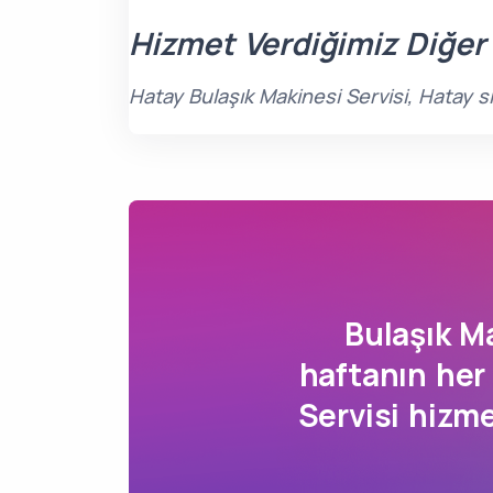
Hizmet Verdiğimiz Diğer
Hatay Bulaşık Makinesi Servisi, Hatay s
Bulaşık M
haftanın her
Servisi hizm