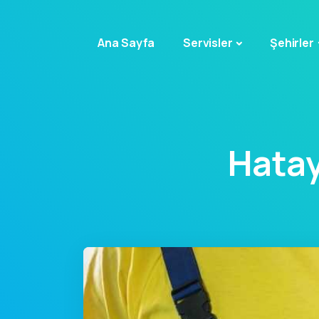
Ana Sayfa
Servisler
Şehirler
Hatay