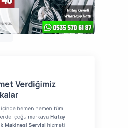
met Verdiğimiz
kalar
 içinde hemen hemen tüm
lerde, çoğu markaya
Hatay
ık Makinesi Servisi
hizmeti