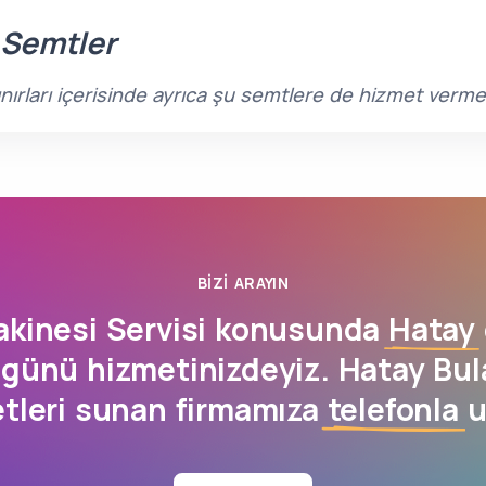
 Semtler
ınırları içerisinde ayrıca şu semtlere de hizmet verme
BIZI ARAYIN
akinesi Servisi konusunda
Hatay
 günü hizmetinizdeyiz. Hatay Bul
etleri sunan firmamıza
telefonla
u