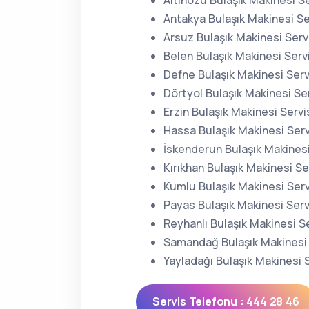
Altınözü Bulaşık Makinesi Se
Antakya Bulaşık Makinesi Se
Arsuz Bulaşık Makinesi Serv
Belen Bulaşık Makinesi Servi
Defne Bulaşık Makinesi Serv
Dörtyol Bulaşık Makinesi Ser
Erzin Bulaşık Makinesi Servi
Hassa Bulaşık Makinesi Serv
İskenderun Bulaşık Makinesi
Kırıkhan Bulaşık Makinesi Se
Kumlu Bulaşık Makinesi Serv
Payas Bulaşık Makinesi Serv
Reyhanlı Bulaşık Makinesi Se
Samandağ Bulaşık Makinesi 
Yayladağı Bulaşık Makinesi S
Servis Telefonu : 444 28 46