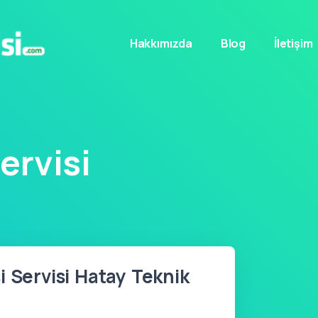
Hakkımızda
Blog
İletişim
ervisi
i Servisi Hatay Teknik