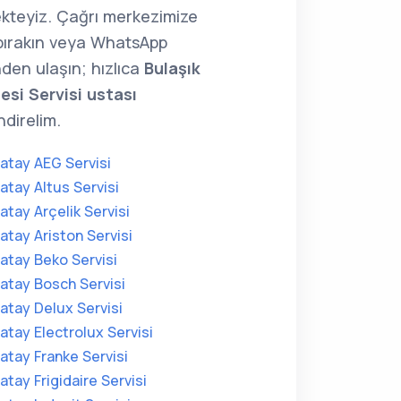
kteyiz. Çağrı merkezimize
 bırakın veya WhatsApp
den ulaşın; hızlıca
Bulaşık
esi Servisi ustası
direlim.
atay AEG Servisi
atay Altus Servisi
atay Arçelik Servisi
atay Ariston Servisi
atay Beko Servisi
atay Bosch Servisi
atay Delux Servisi
atay Electrolux Servisi
atay Franke Servisi
atay Frigidaire Servisi