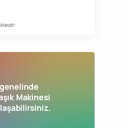
ktedir:
genelinde
aşık Makinesi
laşabilirsiniz.