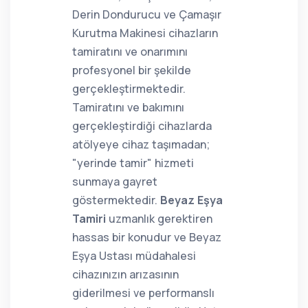
Derin Dondurucu ve Çamaşır
Kurutma Makinesi cihazların
tamiratını ve onarımını
profesyonel bir şekilde
gerçekleştirmektedir.
Tamiratını ve bakımını
gerçekleştirdiği cihazlarda
atölyeye cihaz taşımadan;
"yerinde tamir" hizmeti
sunmaya gayret
göstermektedir.
Beyaz Eşya
Tamiri
uzmanlık gerektiren
hassas bir konudur ve Beyaz
Eşya Ustası müdahalesi
cihazınızın arızasının
giderilmesi ve performanslı