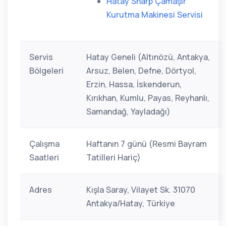
Hatay Sharp Çamaşır
Kurutma Makinesi Servisi
Servis
Hatay Geneli (Altınözü, Antakya,
Bölgeleri
Arsuz, Belen, Defne, Dörtyol,
Erzin, Hassa, İskenderun,
Kırıkhan, Kumlu, Payas, Reyhanlı,
Samandağ, Yayladağı)
Çalışma
Haftanın 7 günü (Resmi Bayram
Saatleri
Tatilleri Hariç)
Adres
Kışla Saray, Vilayet Sk. 31070
Antakya/Hatay, Türkiye