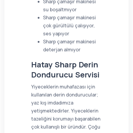
Sharp çamaşır makinesi
su boşaltmıyor
Sharp çamaşır makinesi
çok gürültülü çalışıyor,
ses yapıyor
Sharp çamaşır makinesi
deterjan almıyor
Hatay Sharp Derin
Dondurucu Servisi
Yiyeceklerin muhafazası için
kullanılan derin dondurucular;
yaz kış imdadımıza
yetişmektedirler. Yiyeceklerin
tazeliğini korumayı başarabilen
çok kullanışlı bir üründür. Çoğu