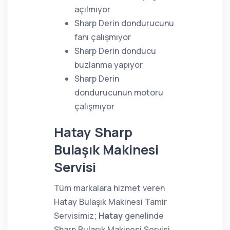
açılmıyor
Sharp Derin dondurucunu
fanı çalışmıyor
Sharp Derin donducu
buzlanma yapıyor
Sharp Derin
dondurucunun motoru
çalışmıyor
Hatay Sharp
Bulaşık Makinesi
Servisi
Tüm markalara hizmet veren
Hatay Bulaşık Makinesi Tamir
Servisimiz;
Hatay
genelinde
Sharp Bulaşık Makinesi Servisi