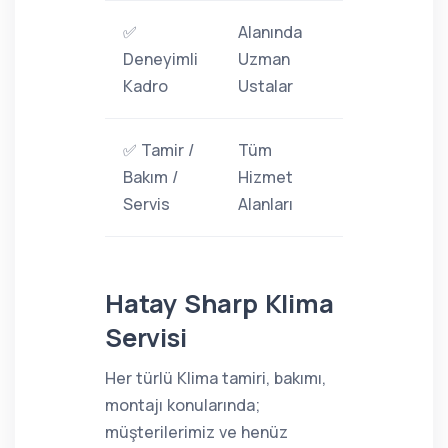
✅
Alanında
Deneyimli
Uzman
Kadro
Ustalar
✅ Tamir /
Tüm
Bakım /
Hizmet
Servis
Alanları
Hatay Sharp Klima
Servisi
Her türlü Klima tamiri, bakımı,
montajı konularında;
müşterilerimiz ve henüz