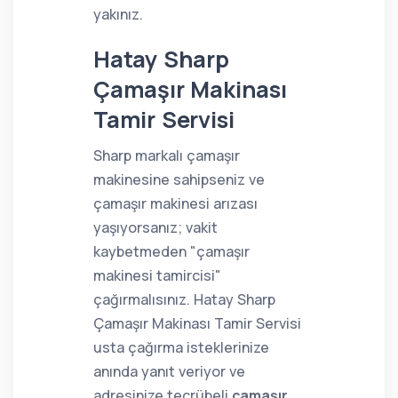
yakınız.
Hatay Sharp
Çamaşır Makinası
Tamir Servisi
Sharp markalı çamaşır
makinesine sahipseniz ve
çamaşır makinesi arızası
yaşıyorsanız; vakit
kaybetmeden "çamaşır
makinesi tamircisi"
çağırmalısınız. Hatay Sharp
Çamaşır Makinası Tamir Servisi
usta çağırma isteklerinize
anında yanıt veriyor ve
adresinize tecrübeli
çamaşır