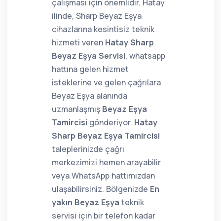
çalışması için önemlidir. Hatay
ilinde, Sharp Beyaz Eşya
cihazlarına kesintisiz teknik
hizmeti veren
Hatay Sharp
Beyaz Eşya Servisi
, whatsapp
hattına gelen hizmet
isteklerine ve gelen çağrılara
Beyaz Eşya alanında
uzmanlaşmış
Beyaz Eşya
Tamircisi
gönderiyor.
Hatay
Sharp Beyaz Eşya Tamircisi
taleplerinizde çağrı
merkezimizi hemen arayabilir
veya WhatsApp hattımızdan
ulaşabilirsiniz. Bölgenizde
En
yakın Beyaz Eşya
teknik
servisi için bir telefon kadar