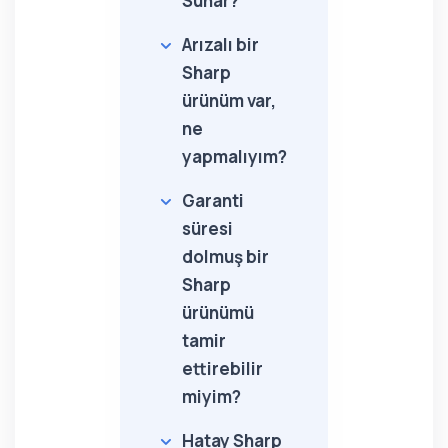
Sunar?
Arızalı bir
Sharp
ürünüm var,
ne
yapmalıyım?
Garanti
süresi
dolmuş bir
Sharp
ürünümü
tamir
ettirebilir
miyim?
Hatay Sharp