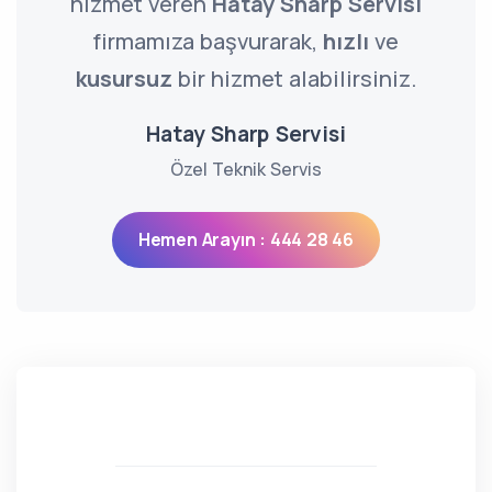
hizmet veren
Hatay Sharp Servisi
firmamıza başvurarak,
hızlı
ve
kusursuz
bir hizmet alabilirsiniz.
Hatay Sharp Servisi
Özel Teknik Servis
Hemen Arayın : 444 28 46