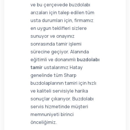
ve bu çerçevede buzdolabı
arızaları için talep edilen tüm
usta durumları için, firmamız
en uygun teklifleri sizlere
sunuyor ve onayınız
sonrasında tamir işlemi
sürecine geçiyor. Alanında
eğitimli ve donanımlı
buzdolabı
tamir
ustalarımız Hatay
genelinde tüm Sharp
buzdolaplarının tamiri için hızlı
ve kaliteli servisiyle harika
sonuçlar çıkarıyor. Buzdolabı
servis hizmetinde müşteri
memnuniyeti birinci
önceliğimiz.