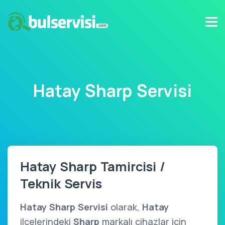
Hatay Sharp Servisi
Hatay Sharp Tamircisi /
Teknik Servis
Hatay Sharp Servisi
olarak,
Hatay
ilçelerindeki
Sharp
markalı cihazlar için