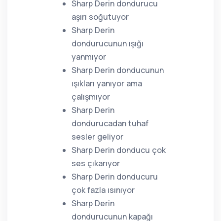
Sharp Derin dondurucu
aşırı soğutuyor
Sharp Derin
dondurucunun ışığı
yanmıyor
Sharp Derin donducunun
ışıkları yanıyor ama
çalışmıyor
Sharp Derin
dondurucadan tuhaf
sesler geliyor
Sharp Derin donducu çok
ses çıkarıyor
Sharp Derin donducuru
çok fazla ısınıyor
Sharp Derin
dondurucunun kapağı