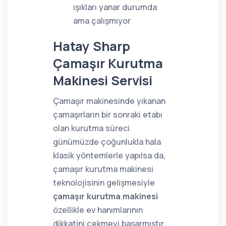
ışıkları yanar durumda
ama çalışmıyor
Hatay Sharp
Çamaşır Kurutma
Makinesi Servisi
Çamaşır makinesinde yıkanan
çamaşırların bir sonraki etabı
olan kurutma süreci
günümüzde çoğunlukla hala
klasik yöntemlerle yapılsa da,
çamaşır kurutma makinesi
teknolojisinin gelişmesiyle
çamaşır kurutma makinesi
özellikle ev hanımlarının
dikkatini çekmeyi başarmıştır.