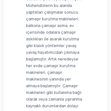
Mühendislerin bu alanda
yaptıkları çalışmalar sonucu
çamaşır kurutma makineleri;
balkona çamaşır asma, ev
içerisinde odalara çamaşır
askılıkları ile asarak kurutma
gibi klasik yöntemler yavaş
yavaş hayatımızdan çıkmaya
başlamıştır. Artık neredeyse
her evde çamaşır kurutma
makineleri, çamaşır
makinesinin yanında yer
almaya başlamıştır. Çamaşır
makineleri gibi kullanıma bağlı
olarak veya zamanla yıpranma
kaynaklı durumlardan dolayı