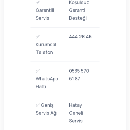
✅
Koşulsuz
Garantili
Garanti
Servis
Desteği
✅
444 28 46
Kurumsal
Telefon
✅
0535 570
WhatsApp
61 87
Hattı
✅ Geniş
Hatay
Servis Ağı
Geneli
Servis