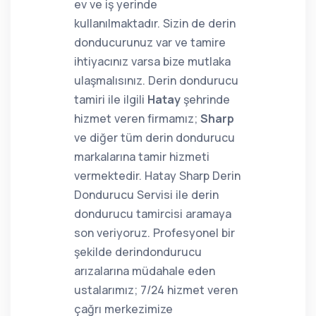
ev ve iş yerinde
kullanılmaktadır. Sizin de derin
donducurunuz var ve tamire
ihtiyacınız varsa bize mutlaka
ulaşmalısınız. Derin dondurucu
tamiri ile ilgili
Hatay
şehrinde
hizmet veren firmamız;
Sharp
ve diğer tüm derin dondurucu
markalarına tamir hizmeti
vermektedir. Hatay Sharp Derin
Dondurucu Servisi ile derin
dondurucu tamircisi aramaya
son veriyoruz. Profesyonel bir
şekilde derindondurucu
arızalarına müdahale eden
ustalarımız; 7/24 hizmet veren
çağrı merkezimize