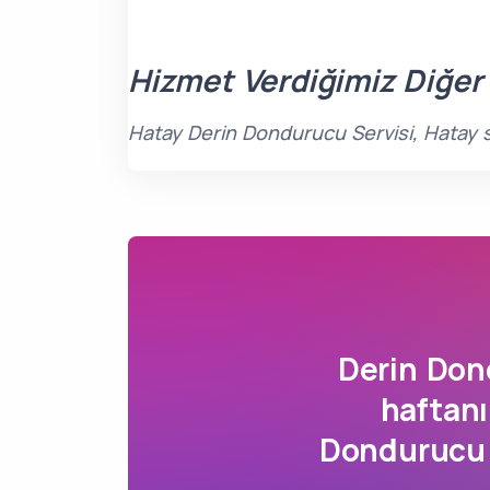
Hizmet Verdiğimiz Diğer
Hatay Derin Dondurucu Servisi, Hatay s
Derin Don
haftanı
Dondurucu 