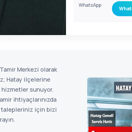
WhatsApp
Whats
Tamir Merkezi olarak
; Hatay ilçelerine
l hizmetler sunuyor.
amir ihtiyaçlarınızda
alepleriniz için bizi
rayın.