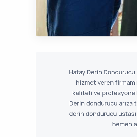
Hatay Derin Dondurucu 
hizmet veren firmamız
kaliteli ve profesyone
Derin dondurucu arıza t
derin dondurucu ustası t
hemen a