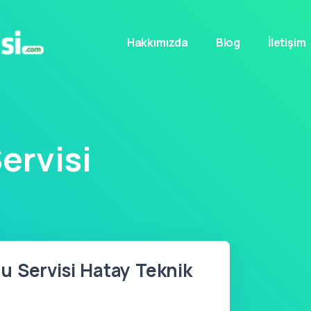
Hakkımızda
Blog
İletişim
ervisi
 Servisi Hatay Teknik