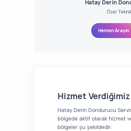
Hatay Derin Don
Özel Tekni
Hemen Arayın 
Hizmet Verdiğimiz 
Hatay Derin Dondurucu Servi
bölgede aktif olarak hizmet v
bölgeler şu şekildedir: