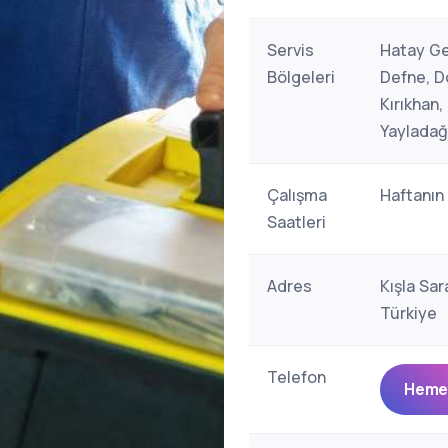
Servis
Hatay Ge
Bölgeleri
Defne, Dö
Kırıkhan
Yayladağ
Çalışma
Haftanın
Saatleri
Adres
Kışla Sar
Türkiye
Telefon
Hemen