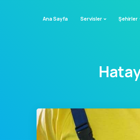
Ana Sayfa
Servisler
Şehirler
Hatay