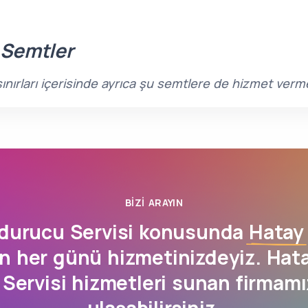
 Semtler
ınırları içerisinde ayrıca şu semtlere de hizmet verm
BIZI ARAYIN
durucu Servisi konusunda
Hatay
n her günü hizmetinizdeyiz. Hat
Servisi hizmetleri sunan firmam