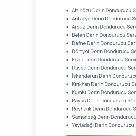
Altınözü Derin Dondurucu S
Antakya Derin Dondurucu Se
Arsuz Derin Dondurucu Serv
Belen Derin Dondurucu Serv
Defne Derin Dondurucu Serv
Dörtyol Derin Dondurucu Se
Erzin Derin Dondurucu Servi
Hassa Derin Dondurucu Serv
İskenderun Derin Dondurucu
Kırıkhan Derin Dondurucu Se
Kumlu Derin Dondurucu Serv
Payas Derin Dondurucu Serv
Reyhanlı Derin Dondurucu S
Samandağ Derin Dondurucu 
Yayladağı Derin Dondurucu 