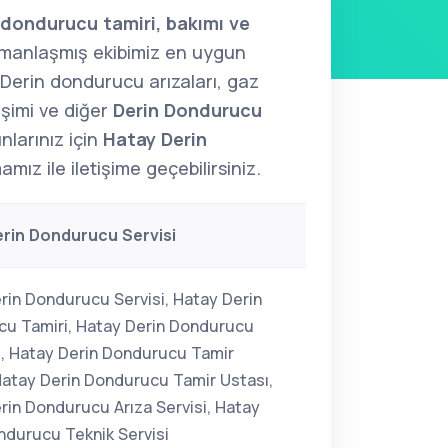
 dondurucu tamiri, bakımı ve
anlaşmış ekibimiz en uygun
. Derin dondurucu arızaları, gaz
şimi ve diğer
Derin Dondurucu
unlarınız için
Hatay Derin
amız ile iletişime geçebilirsiniz.
rin Dondurucu Servisi
rin Dondurucu Servisi, Hatay Derin
u Tamiri, Hatay Derin Dondurucu
i, Hatay Derin Dondurucu Tamir
 Hatay Derin Dondurucu Tamir Ustası,
rin Dondurucu Arıza Servisi, Hatay
ndurucu Teknik Servisi