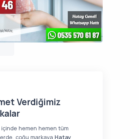
met Verdiğimiz
kalar
 içinde hemen hemen tüm
lerde, çoğu markaya
Hatay