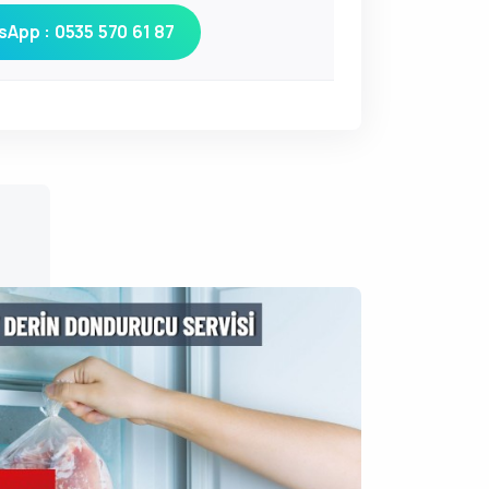
App : 0535 570 61 87