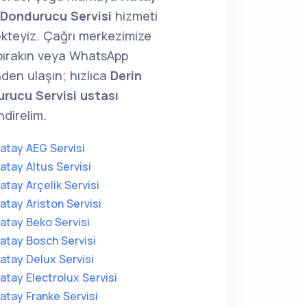
 Dondurucu Servisi
hizmeti
kteyiz. Çağrı merkezimize
 bırakın veya WhatsApp
den ulaşın; hızlıca
Derin
rucu Servisi ustası
direlim.
atay AEG Servisi
atay Altus Servisi
atay Arçelik Servisi
atay Ariston Servisi
atay Beko Servisi
atay Bosch Servisi
atay Delux Servisi
atay Electrolux Servisi
atay Franke Servisi