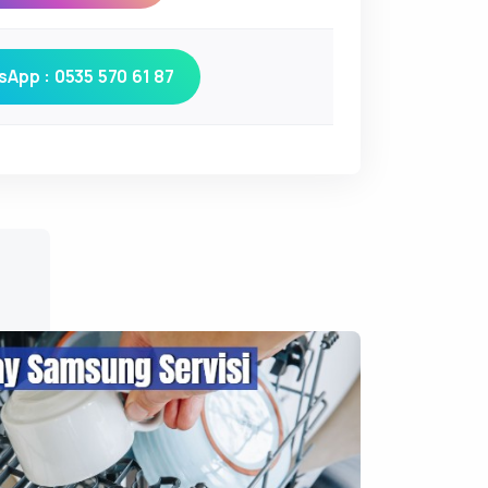
App : 0535 570 61 87