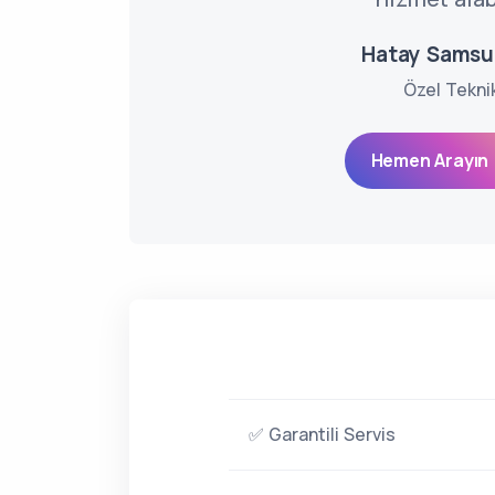
Hatay Samsu
Özel Tekni
Hemen Arayın 
✅ Garantili Servis