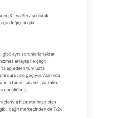
ung Klima Servisi olarak
rça değişimi gibi
 gibi; aynı sorunlarla tekrar
hizmet anlayışı ile çağrı
n talep edilen tüm usta
lemi sürecine geçiyor. Alanında
n tamiri için hızlı ve kaliteli
ci önceliğimiz.
raçlarıyla hizmete hazır olan
gibi, çağrı merkezinden de 7/24