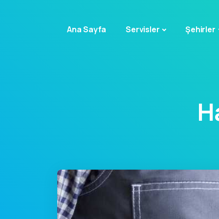
Ana Sayfa
Servisler
Şehirler
H