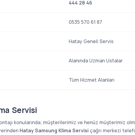
444 28 46
0535 570 61 87
Hatay Geneli Servis
Alanında Uzman Ustalar
Tüm Hizmet Alanları
ma Servisi
 montajı konularında; müşterilerimiz ve henüz müşterimiz o
 yerinden
Hatay Samsung Klima Servisi
çağrı merkezi telef