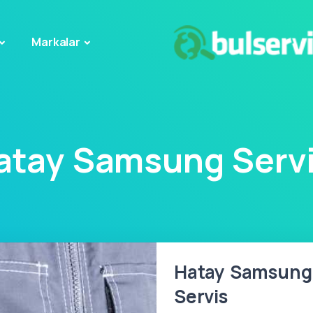
Markalar
atay Samsung Servi
Hatay Samsung T
Servis