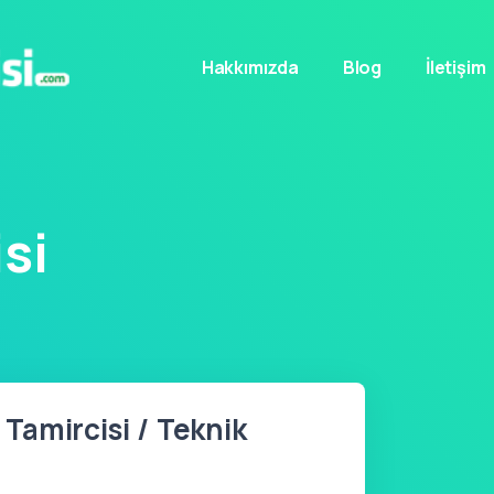
Hakkımızda
Blog
İletişim
si
amircisi / Teknik