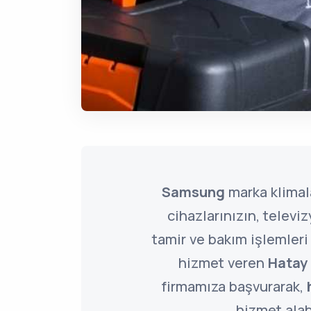
Samsung
marka klimal
cihazlarınızın, televi
tamir ve bakım işlemleri
hizmet veren
Hatay
firmamıza başvurarak,
hizmet alabi