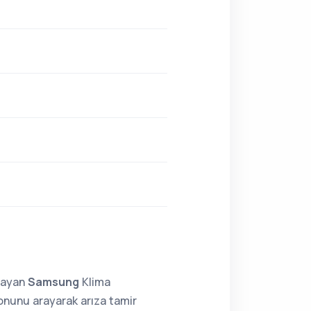
lmayan
Samsung
Klima
onunu arayarak arıza tamir