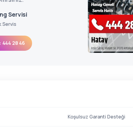
ng Servisi
k Servis
: 444 28 46
Koşulsuz Garanti Desteği