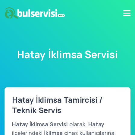
Hatay İklimsa Servisi
Hatay İklimsa Tamircisi /
Teknik Servis
Hatay İklimsa Servisi
olarak,
Hatay
ilçelerindeki
İklimsa
cihaz kullanıcılarına,