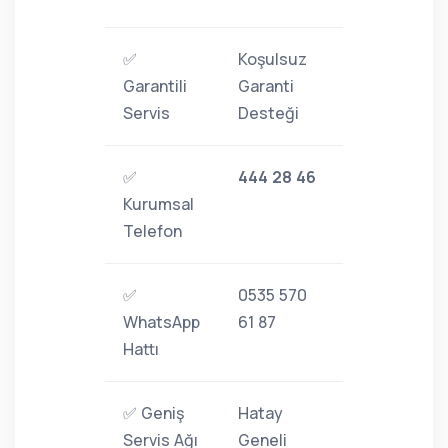
✅
Koşulsuz
Garantili
Garanti
Servis
Desteği
✅
444 28 46
Kurumsal
Telefon
✅
0535 570
WhatsApp
61 87
Hattı
✅ Geniş
Hatay
Servis Ağı
Geneli