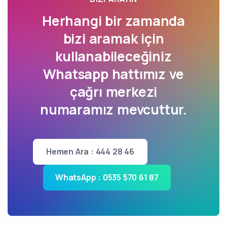
Herhangi bir zamanda
bizi aramak için
kullanabileceğiniz
Whatsapp hattımız ve
çağrı merkezi
numaramız mevcuttur.
Hemen Ara : 444 28 46
WhatsApp : 0535 570 61 87