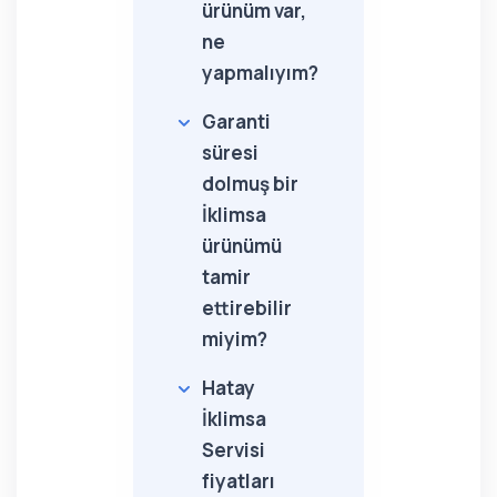
ürünüm var,
ne
yapmalıyım?
Garanti
süresi
dolmuş bir
İklimsa
ürünümü
tamir
ettirebilir
miyim?
Hatay
İklimsa
Servisi
fiyatları