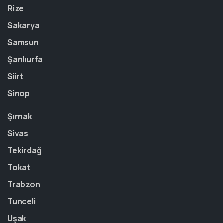
Rize
Sakarya
Samsun
Şanlıurfa
Siirt
Sinop
Şırnak
Sivas
Tekirdağ
Tokat
Trabzon
Tunceli
Uşak