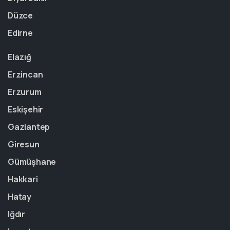
Düzce
Edirne
Elazığ
Erzincan
Erzurum
Eskişehir
Gaziantep
Giresun
Gümüşhane
Hakkari
Hatay
Iğdır