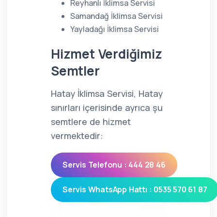
Reyhanlı İklimsa Servisi
Samandağ İklimsa Servisi
Yayladağı İklimsa Servisi
Hizmet Verdiğimiz
Semtler
Hatay İklimsa Servisi, Hatay
sınırları içerisinde ayrıca şu
semtlere de hizmet
vermektedir:
Servis Telefonu : 444 28 46
Servis WhatsApp Hattı : 0535 570 61 87