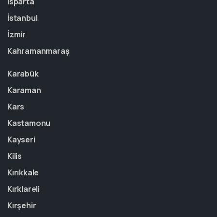
Isparta
İstanbul
İzmir
Kahramanmaraş
Karabük
Karaman
Kars
Kastamonu
Kayseri
Kilis
Kırıkkale
Kırklareli
Kırşehir