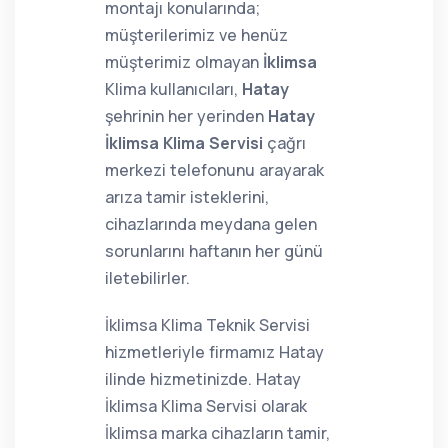
montajı konularında;
müşterilerimiz ve henüz
müşterimiz olmayan
İklimsa
Klima kullanıcıları,
Hatay
şehrinin her yerinden
Hatay
İklimsa Klima Servisi
çağrı
merkezi telefonunu arayarak
arıza tamir isteklerini,
cihazlarında meydana gelen
sorunlarını haftanın her günü
iletebilirler.
İklimsa Klima Teknik Servisi
hizmetleriyle firmamız Hatay
ilinde hizmetinizde. Hatay
İklimsa Klima Servisi olarak
İklimsa marka cihazların tamir,