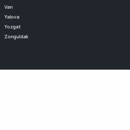
Van
Yalova
Yozgat
Zonguldak