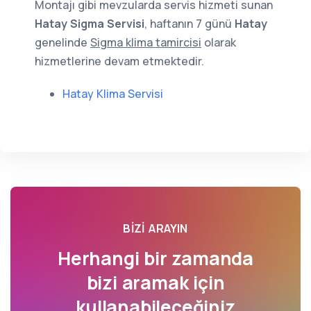
Montajı gibi mevzularda servis hizmeti sunan
Hatay Sigma Servisi
, haftanın 7 günü
Hatay
genelinde
Sigma klima tamircisi
olarak
hizmetlerine devam etmektedir.
Hatay Klima Servisi
BIZI ARAYIN
Herhangi bir zamanda
bizi aramak için
kullanabileceğiniz