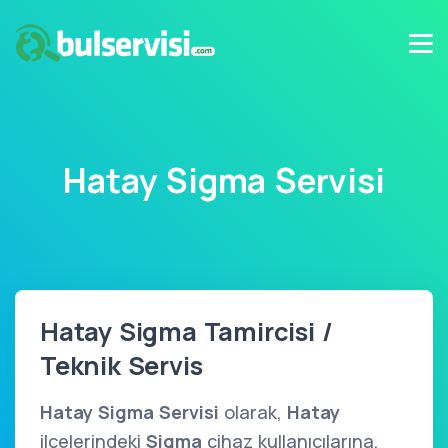
Hatay Sigma Servisi
Hatay Sigma Tamircisi /
Teknik Servis
Hatay Sigma Servisi
olarak,
Hatay
ilçelerindeki
Sigma
cihaz kullanıcılarına,