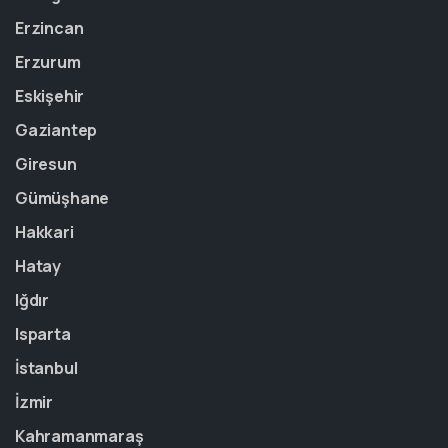
Erzincan
Erzurum
Eskişehir
Gaziantep
Giresun
Gümüşhane
Hakkari
Hatay
Iğdır
Isparta
İstanbul
İzmir
Kahramanmaraş