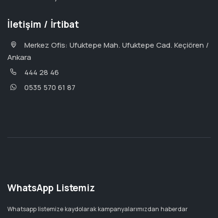
İletişim / İrtibat
Merkez Ofis: Ufuktepe Mah. Ufuktepe Cad. Keçiören /
Ankara
444 28 46
0535 570 61 87
WhatsApp Listemiz
Whatsapp listemize kaydolarak kampanyalarımızdan haberdar