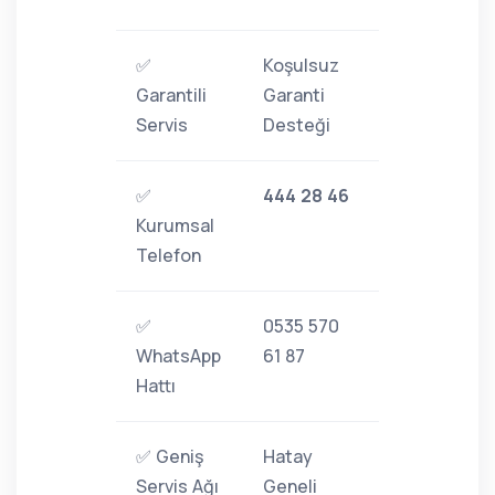
✅
Koşulsuz
Garantili
Garanti
Servis
Desteği
✅
444 28 46
Kurumsal
Telefon
✅
0535 570
WhatsApp
61 87
Hattı
✅ Geniş
Hatay
Servis Ağı
Geneli