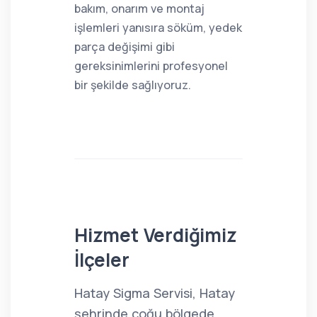
bakım, onarım ve montaj
işlemleri yanısıra söküm, yedek
parça değişimi gibi
gereksinimlerini profesyonel
bir şekilde sağlıyoruz.
Hizmet Verdiğimiz
İlçeler
Hatay Sigma Servisi, Hatay
şehrinde çoğu bölgede