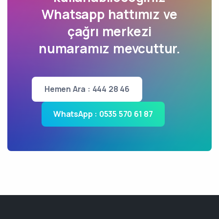
Whatsapp hattımız ve
çağrı merkezi
numaramız mevcuttur.
Hemen Ara : 444 28 46
WhatsApp : 0535 570 61 87