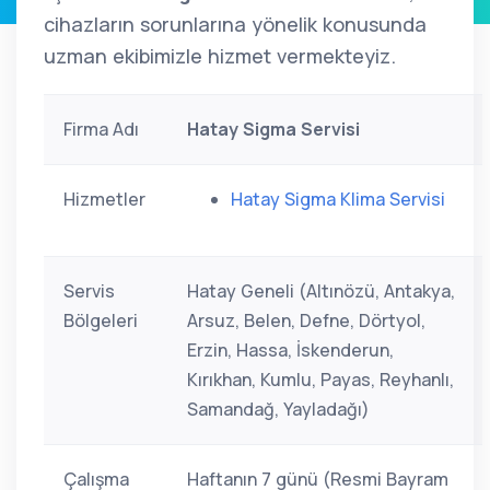
cihazların sorunlarına yönelik konusunda
uzman ekibimizle hizmet vermekteyiz.
Firma Adı
Hatay Sigma Servisi
Hizmetler
Hatay Sigma Klima Servisi
Servis
Hatay Geneli (Altınözü, Antakya,
Bölgeleri
Arsuz, Belen, Defne, Dörtyol,
Erzin, Hassa, İskenderun,
Kırıkhan, Kumlu, Payas, Reyhanlı,
Samandağ, Yayladağı)
Çalışma
Haftanın 7 günü (Resmi Bayram