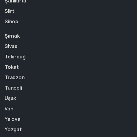
Şanlıurfa
Siirt
Sinop
Şırnak
Sivas
Tekirdağ
Tokat
Trabzon
Tunceli
Uşak
Van
Yalova
Yozgat