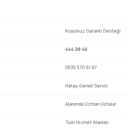
Koşulsuz Garanti Desteği
444 28 46
0535 570 61 87
Hatay Geneli Servis
Alanında Uzman Ustalar
Tüm Hizmet Alanları