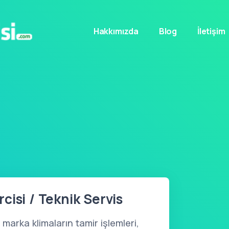
Hakkımızda
Blog
İletişim
cisi / Teknik Servis
marka klimaların tamir işlemleri,