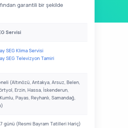
ından garantili bir şekilde
G Servisi
ay SEG Klima Servisi
ay SEG Televizyon Tamiri
neli (Altınözü, Antakya, Arsuz, Belen,
rtyol, Erzin, Hassa, İskenderun,
, Kumlu, Payas, Reyhanlı, Samandağ,
ı)
 7 günü (Resmi Bayram Tatilleri Hariç)