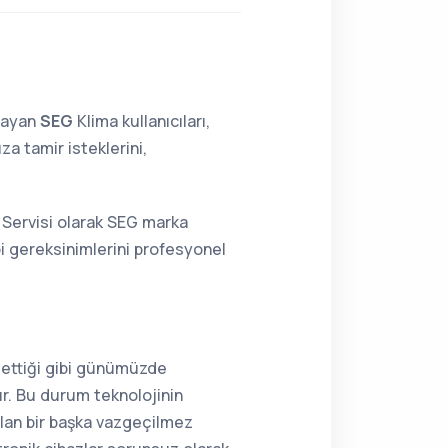
lmayan
SEG
Klima kullanıcıları,
a tamir isteklerini,
 Servisi olarak SEG marka
bi gereksinimlerini profesyonel
 ettiği gibi günümüzde
r. Bu durum teknolojinin
olan bir başka vazgeçilmez