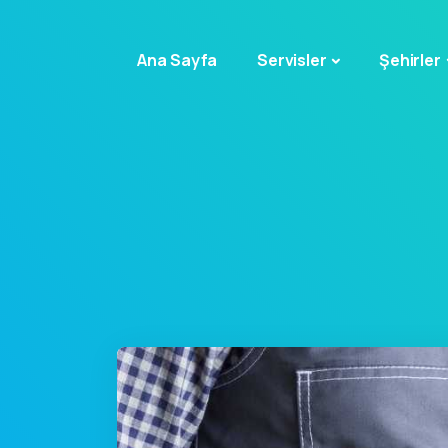
Ana Sayfa
Servisler
Şehirler