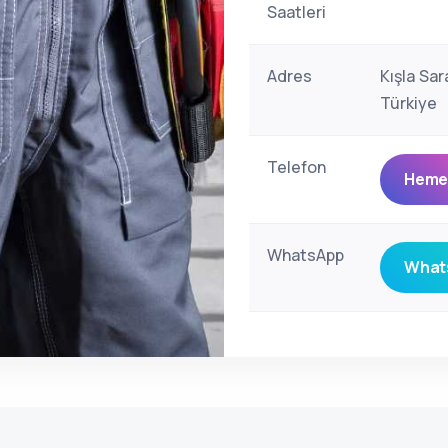
Saatleri
Adres
Kışla Sar
Türkiye
Telefon
Hemen
WhatsApp
Whats