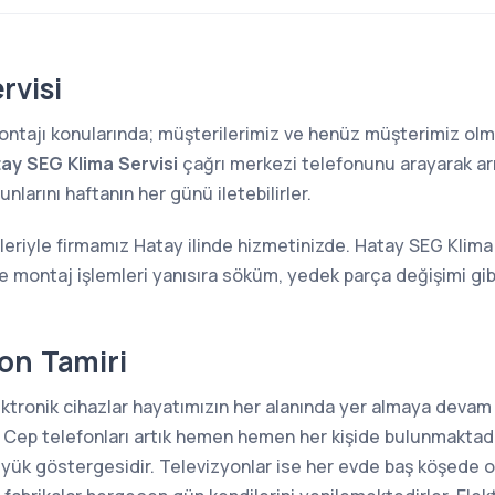
rvisi
 montajı konularında; müşterilerimiz ve henüz müşterimiz o
ay SEG Klima Servisi
çağrı merkezi telefonunu arayarak arız
larını haftanın her günü iletebilirler.
leriyle firmamız Hatay ilinde hizmetinizde. Hatay SEG Klima
ve montaj işlemleri yanısıra söküm, yedek parça değişimi gi
on Tamiri
ektronik cihazlar hayatımızın her alanında yer almaya devam
 Cep telefonları artık hemen hemen her kişide bulunmaktadı
büyük göstergesidir. Televizyonlar ise her evde baş köşede 