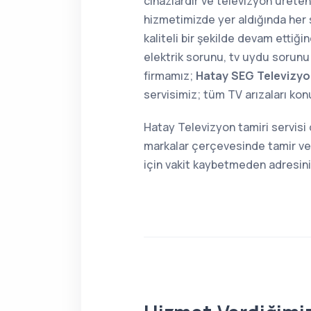
cihazlardır ve televizyon üreten
hizmetimizde yer aldığında her 
kaliteli bir şekilde devam ettiğ
elektrik sorunu, tv uydu sorunu 
firmamız;
Hatay SEG Televizyo
servisimiz; tüm TV arızaları ko
Hatay Televizyon tamiri servisi
markalar çerçevesinde tamir ve 
için vakit kaybetmeden adresin