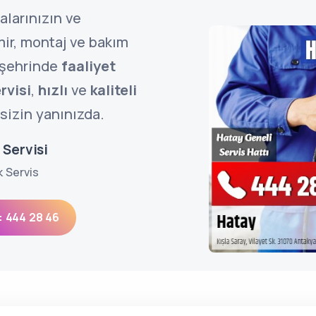
alarınızın ve
mir, montaj ve bakım
şehrinde
faaliyet
rvisi
,
hızlı
ve
kaliteli
sizin yanınızda.
 Servisi
k Servis
: 444 28 46