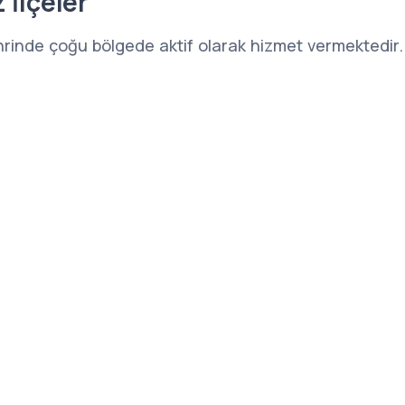
 İlçeler
hrinde çoğu bölgede aktif olarak hizmet vermektedir.