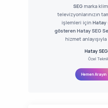
SEG
marka klim
televizyonlarınızın ta
işlemleri için
Hatay
gösteren Hatay SEG Se
hizmet anlayışıyla 
Hatay SEG
Özel Tekni
Hemen Arayın 