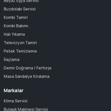
Beyaz Eşya Servisi
Buzdolabı Servisi
Kombi Tamiri
Kombi Bakımı
Halı Yıkama
Televizyon Tamiri
Petek Temizleme
İlaçlama
Demir Doğrama / Ferforje
Masa Sandalye Kiralama
Markalar
Klima Servisi
Bulaşık Makinesi Servisi