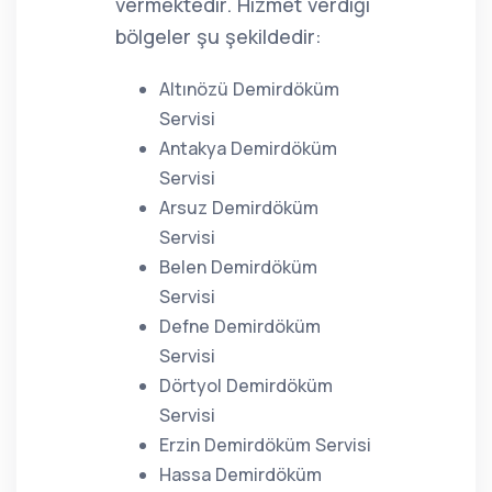
vermektedir. Hizmet verdiği
bölgeler şu şekildedir:
Altınözü Demirdöküm
Servisi
Antakya Demirdöküm
Servisi
Arsuz Demirdöküm
Servisi
Belen Demirdöküm
Servisi
Defne Demirdöküm
Servisi
Dörtyol Demirdöküm
Servisi
Erzin Demirdöküm Servisi
Hassa Demirdöküm