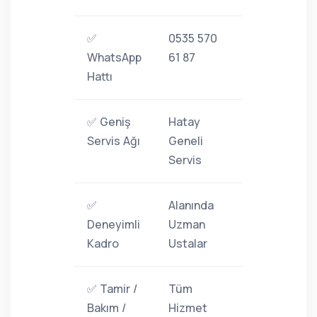
✅
0535 570
WhatsApp
61 87
Hattı
✅ Geniş
Hatay
Servis Ağı
Geneli
Servis
✅
Alanında
Deneyimli
Uzman
Kadro
Ustalar
✅ Tamir /
Tüm
Bakım /
Hizmet