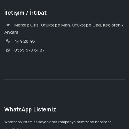
İletişim / İrtibat
Merkez Ofis: Ufuktepe Mah. Ufuktepe Cad. Keçiören /
Ankara
444 28 46
0535 570 61 87
WhatsApp Listemiz
Whatsapp listemize kaydolarak kampanyalarımızdan haberdar