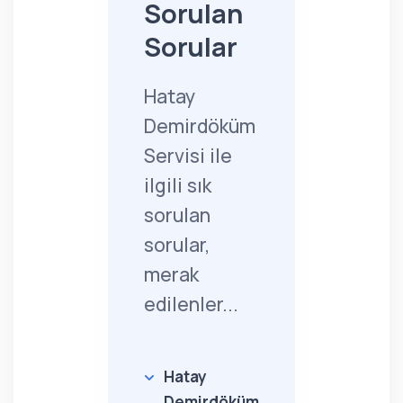
Sorulan
Sorular
Hatay
Demirdöküm
Servisi ile
ilgili sık
sorulan
sorular,
merak
edilenler...
Hatay
Demirdöküm