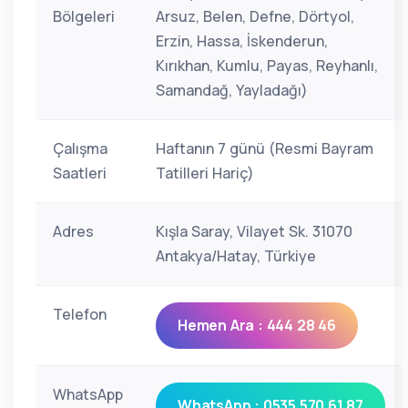
Bölgeleri
Arsuz, Belen, Defne, Dörtyol,
Erzin, Hassa, İskenderun,
Kırıkhan, Kumlu, Payas, Reyhanlı,
Samandağ, Yayladağı)
Çalışma
Haftanın 7 günü (Resmi Bayram
Saatleri
Tatilleri Hariç)
Adres
Kışla Saray, Vilayet Sk. 31070
Antakya/Hatay, Türkiye
Telefon
Hemen Ara : 444 28 46
WhatsApp
WhatsApp : 0535 570 61 87