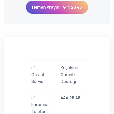
Hemen Arayın : 444 28 46
✅
Koşulsuz
Garantili
Garanti
Servis
Desteği
✅
444 28 46
Kurumsal
Telefon