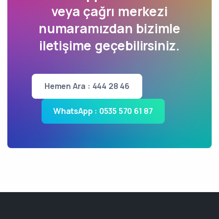
veya çağrı merkezi
numaramızdan bizimle
iletişime geçebilirsiniz.
Hemen Ara : 444 28 46
WhatsApp : 0535 570 61 87