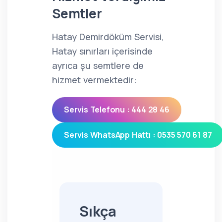
Semtler
Hatay Demirdöküm Servisi,
Hatay sınırları içerisinde
ayrıca şu semtlere de
hizmet vermektedir:
Servis Telefonu : 444 28 46
Servis WhatsApp Hattı : 0535 570 61 87
Sıkça