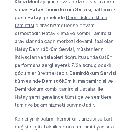
Klima Montajı gibi mevzularda servis hizmeti
sunan
Hatay Demirdöküm Servisi
, haftanın 7
günü
Hatay
genelinde
Demirdöküm klima
tamircisi
olarak hizmetlerine devam
etmektedir. Hatay Klima ve Kombi Tamircisi
arayışlarında çağrı merkezi devamlı faal olan
Hatay Demirdöküm Servisi, müşterilerin
ihtiyaçları ve talepleri doğrultusunda üstün
performans sergileyerek 7/24 sonuç odaklı
çözümler üretmektedir.
Demirdöküm Servisi
bünyesinde
Demirdöküm klima tamircisi
ve
Demirdöküm kombi tamircisi
ustaları ile
Hatay şehri genelinde tüm ilçe ve semtlere
tamir ve bakım hizmeti sunmaktadır.
Kombi yıllık bakımı, kombi kart arızası ve kart
değişimi gibi teknik sorunların tamiri yanısıra