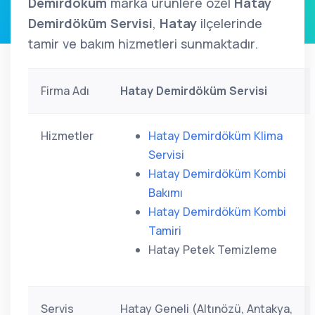
Demirdöküm
marka ürünlere özel
Hatay
Demirdöküm Servisi
,
Hatay
ilçelerinde
tamir ve bakım hizmetleri sunmaktadır.
Firma Adı
Hatay Demirdöküm Servisi
Hizmetler
Hatay Demirdöküm Klima
Servisi
Hatay Demirdöküm Kombi
Bakımı
Hatay Demirdöküm Kombi
Tamiri
Hatay Petek Temizleme
Servis
Hatay Geneli (Altınözü, Antakya,