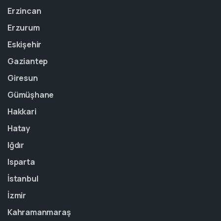
Erzincan
Erzurum
Eskişehir
Gaziantep
Giresun
Gümüşhane
Hakkari
Hatay
Iğdır
Isparta
İstanbul
İzmir
Kahramanmaraş