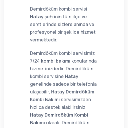
Demirdöküm kombi servisi
Hatay
şehrinin tüm ilçe ve
semtlerinde sizlere anında ve
profesyonel bir şekilde hizmet
vermektedir.
Demirdöküm kombi servisimiz
7/24
kombi bakımı
konularında
hizmetinizdedir. Demirdöküm
kombi servisine
Hatay
genelinde sadece bir telefonla
ulaşabilir,
Hatay Demirdöküm
Kombi Bakımı
servisimizden
hızlıca destek alabilirsiniz.
Hatay Demirdöküm Kombi
Bakımı
olarak; Demirdöküm