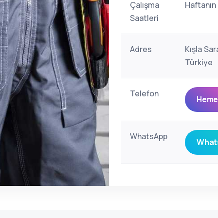
Çalışma
Haftanın
Saatleri
Adres
Kışla Sar
Türkiye
Telefon
Hemen
WhatsApp
Whats