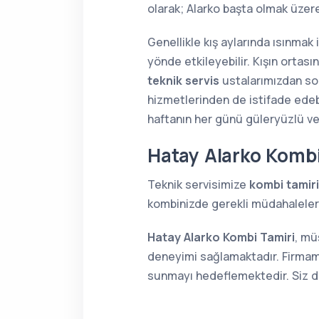
olarak; Alarko başta olmak üze
Genellikle kış aylarında ısınmak
yönde etkileyebilir. Kışın orta
teknik servis
ustalarımızdan soru
hizmetlerinden de istifade edebi
haftanın her günü güleryüzlü v
Hatay Alarko Kombi
Teknik servisimize
kombi tamiri
kombinizde gerekli müdahaleleri 
Hatay Alarko Kombi Tamiri
, mü
deneyimi sağlamaktadır. Firmamı
sunmayı hedeflemektedir. Siz de 