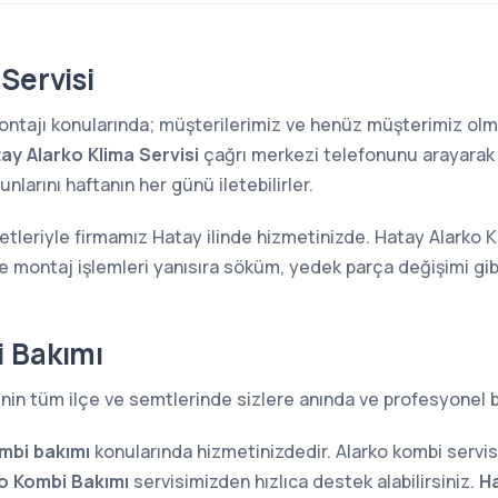
Servisi
 montajı konularında; müşterilerimiz ve henüz müşterimiz o
ay Alarko Klima Servisi
çağrı merkezi telefonunu arayarak a
larını haftanın her günü iletebilirler.
etleriyle firmamız Hatay ilinde hizmetinizde. Hatay Alarko K
ve montaj işlemleri yanısıra söküm, yedek parça değişimi gi
 Bakımı
nin tüm ilçe ve semtlerinde sizlere anında ve profesyonel b
mbi bakımı
konularında hizmetinizdedir. Alarko kombi servi
o Kombi Bakımı
servisimizden hızlıca destek alabilirsiniz.
Ha