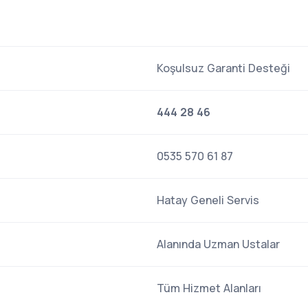
Koşulsuz Garanti Desteği
444 28 46
0535 570 61 87
Hatay Geneli Servis
Alanında Uzman Ustalar
Tüm Hizmet Alanları