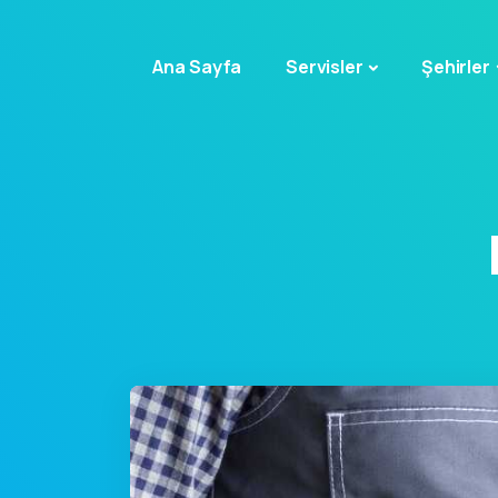
Ana Sayfa
Servisler
Şehirler