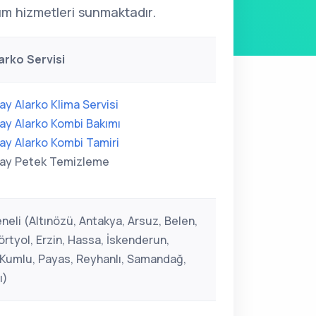
kım hizmetleri sunmaktadır.
arko Servisi
ay Alarko Klima Servisi
ay Alarko Kombi Bakımı
ay Alarko Kombi Tamiri
ay Petek Temizleme
neli (Altınözü, Antakya, Arsuz, Belen,
rtyol, Erzin, Hassa, İskenderun,
, Kumlu, Payas, Reyhanlı, Samandağ,
ı)