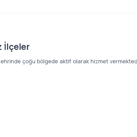
 İlçeler
şehrinde çoğu bölgede aktif olarak hizmet vermektedi