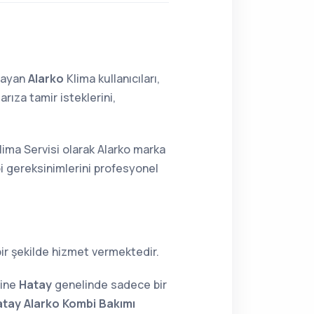
lmayan
Alarko
Klima kullanıcıları,
rıza tamir isteklerini,
lima Servisi olarak Alarko marka
bi gereksinimlerini profesyonel
ir şekilde hizmet vermektedir.
sine
Hatay
genelinde sadece bir
tay Alarko Kombi Bakımı