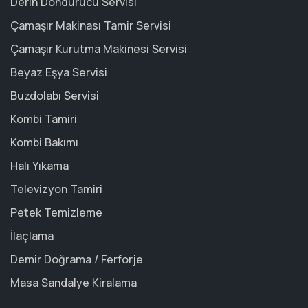
Derin Dondurucu Servisi
Çamaşır Makinası Tamir Servisi
Çamaşır Kurutma Makinesi Servisi
Beyaz Eşya Servisi
Buzdolabı Servisi
Kombi Tamiri
Kombi Bakımı
Halı Yıkama
Televizyon Tamiri
Petek Temizleme
İlaçlama
Demir Doğrama / Ferforje
Masa Sandalye Kiralama