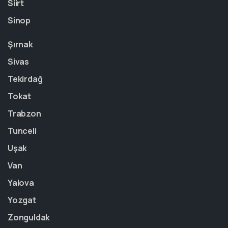
Siirt
Sinop
Şırnak
Sivas
Tekirdağ
Tokat
Trabzon
Tunceli
Uşak
Van
Yalova
Yozgat
Zonguldak