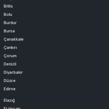
Bitlis
Bolu
Burdur
Bursa
Çanakkale
Çankırı
Çorum
Denizli
Diyarbakır
Düzce
Edirne
Elazığ
Erzincan