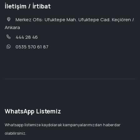
İletişim / İrtibat
Merkez Ofis: Ufuktepe Mah. Ufuktepe Cad. Keçiören /
Ankara
444 28 46
0535 570 61 87
WhatsApp Listemiz
Whatsapp listemize kaydolarak kampanyalarımızdan haberdar
olabilirsiniz.