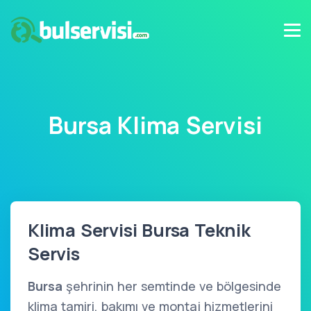
Bursa Klima Servisi
Klima Servisi Bursa Teknik
Servis
Bursa
şehrinin her semtinde ve bölgesinde
klima tamiri, bakımı ve montaj hizmetlerini