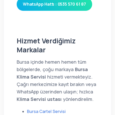
WhatsApp Hattı : 0535 570 61 87
Hizmet Verdiğimiz
Markalar
Bursa içinde hemen hemen tüm
bölgelerde, çoğu markaya
Bursa
Klima Servisi
hizmeti vermekteyiz.
Çağrı merkezimize kayıt bırakın veya
WhatsApp üzerinden ulaşın; hızlıca
Klima Servisi ustası
yönlendirelim.
Bursa Cartel Servisi