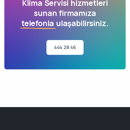
Klima Servisi hizmetleri
sunan firmamıza
telefonla
ulaşabilirsiniz.
444 28 46