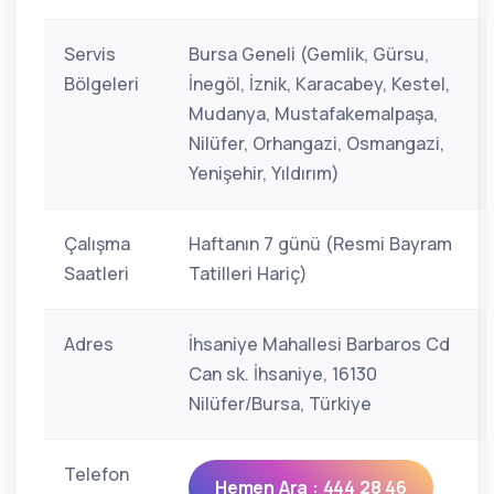
Servis
Bursa Geneli (Gemlik, Gürsu,
Bölgeleri
İnegöl, İznik, Karacabey, Kestel,
Mudanya, Mustafakemalpaşa,
Nilüfer, Orhangazi, Osmangazi,
Yenişehir, Yıldırım)
Çalışma
Haftanın 7 günü (Resmi Bayram
Saatleri
Tatilleri Hariç)
Adres
İhsaniye Mahallesi Barbaros Cd
Can sk. İhsaniye, 16130
Nilüfer/Bursa, Türkiye
Telefon
Hemen Ara : 444 28 46