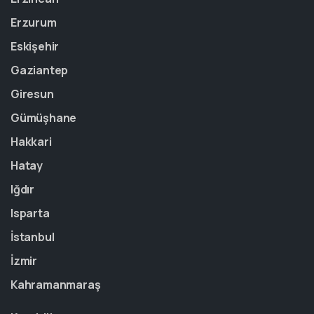
Erzurum
Eskişehir
Gaziantep
Giresun
Gümüşhane
Hakkari
Hatay
Iğdır
Isparta
İstanbul
İzmir
Kahramanmaraş