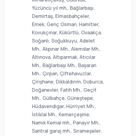
Yüzüncü yıl mh., Bağlarbaşı,
Demirtaş, Elmasbahçeler,
Emek, Genç Osman, Hamitler,
Kovukçınar, Kükürtlü, Ovaakça,
Soğanlı, Soğukkuyu, Adelet
Mh., Akpınar Mh., Alemdar Mh.,
Altınova, Altıparmak, Atıcılar
Mh., Bağlarbaşı Mh., Başaran
Mh., Çırpan, Çiftehavuzlar,
Çirişhane, Dikkaldırım, Doburca,
Doğanevler, Fatih Mh., Geçit
Mh., Gülbahçe, Güneştepe,
Hüdavendigar, Hürriyet Mh.,
İstiklal Mh., Kemerçeşme,
Namık Kemal mh., Panayır Mh.,
Santral garaj mh., Sırameşeler,