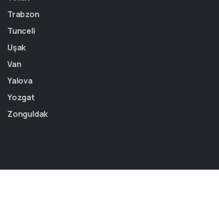
Trabzon
Tunceli
Uşak
Van
Yalova
Yozgat
Zonguldak