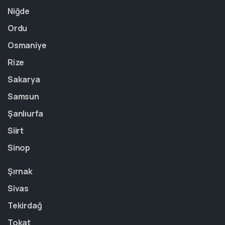
Niğde
Ordu
Osmaniye
Rize
Sakarya
Samsun
Şanlıurfa
Siirt
Sinop
Şırnak
Sivas
Tekirdağ
Tokat