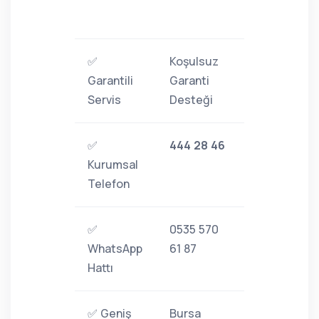
✅
Koşulsuz
Garantili
Garanti
Servis
Desteği
✅
444 28 46
Kurumsal
Telefon
✅
0535 570
WhatsApp
61 87
Hattı
✅ Geniş
Bursa