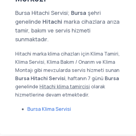
Bursa Hitachi Servisi;
Bursa
şehri
genelinde
Hitachi
marka cihazlara arıza
tamir, bakım ve servis hizmeti
sunmaktadır.
Hitachi marka klima cihazları için Klima Tamiri,
Klima Servisi, Klima Bakım / Onarım ve Klima
Montajı gibi mevzularda servis hizmeti sunan
Bursa Hitachi Servisi
, haftanın 7 günü
Bursa
genelinde
Hitachi klima tamircisi
olarak
hizmetlerine devam etmektedir.
Bursa Klima Servisi