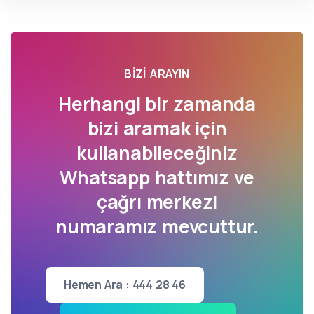
BIZI ARAYIN
Herhangi bir zamanda
bizi aramak için
kullanabileceğiniz
Whatsapp hattımız ve
çağrı merkezi
numaramız mevcuttur.
Hemen Ara : 444 28 46