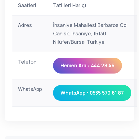
Saatleri
Tatilleri Hariç)
Adres
İhsaniye Mahallesi Barbaros Cd
Can sk. İhsaniye, 16130
Nilüfer/Bursa, Türkiye
Telefon
Hemen Ara : 444 28 46
WhatsApp
WhatsApp : 0535 570 61 87