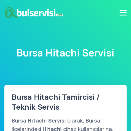
Bursa Hitachi Servisi
Bursa Hitachi Tamircisi /
Teknik Servis
Bursa Hitachi Servisi
olarak,
Bursa
ilçelerindeki
Hitachi
cihaz kullanıcılarına,