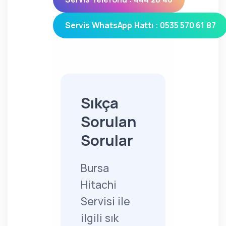
Servis WhatsApp Hattı : 0535 570 61 87
Sıkça
Sorulan
Sorular
Bursa
Hitachi
Servisi ile
ilgili sık