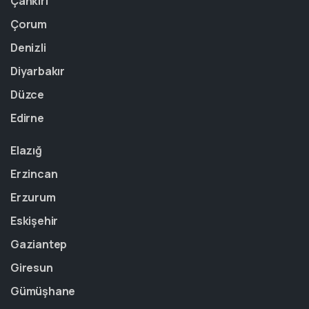
Çankırı
Çorum
Denizli
Diyarbakır
Düzce
Edirne
Elazığ
Erzincan
Erzurum
Eskişehir
Gaziantep
Giresun
Gümüşhane