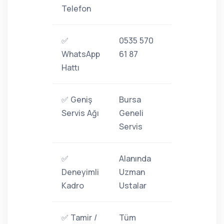
Telefon
✅
0535 570
WhatsApp
61 87
Hattı
✅ Geniş
Bursa
Servis Ağı
Geneli
Servis
✅
Alanında
Deneyimli
Uzman
Kadro
Ustalar
✅ Tamir /
Tüm