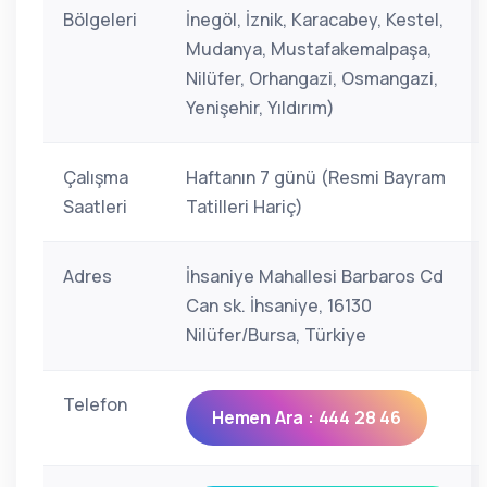
Bölgeleri
İnegöl, İznik, Karacabey, Kestel,
Mudanya, Mustafakemalpaşa,
Nilüfer, Orhangazi, Osmangazi,
Yenişehir, Yıldırım)
Çalışma
Haftanın 7 günü (Resmi Bayram
Saatleri
Tatilleri Hariç)
Adres
İhsaniye Mahallesi Barbaros Cd
Can sk. İhsaniye, 16130
Nilüfer/Bursa, Türkiye
Telefon
Hemen Ara : 444 28 46