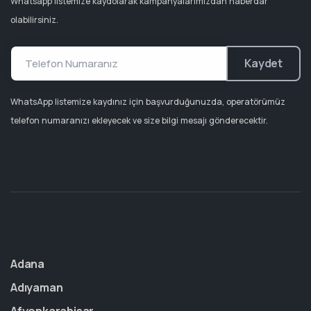
Whatsapp listemize kaydolarak kampanyalarımızdan haberdar
olabilirsiniz.
Kaydet
WhatsApp listemize kaydınız için başvurduğunuzda, operatörümüz
telefon numaranızı ekleyecek ve size bilgi mesajı gönderecektir.
Adana
Adıyaman