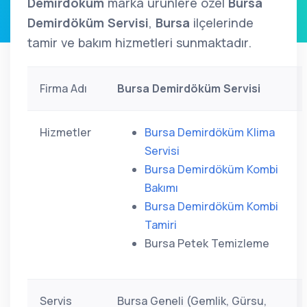
Demirdöküm
marka ürünlere özel
Bursa
Demirdöküm Servisi
,
Bursa
ilçelerinde
tamir ve bakım hizmetleri sunmaktadır.
Firma Adı
Bursa Demirdöküm Servisi
Hizmetler
Bursa Demirdöküm Klima
Servisi
Bursa Demirdöküm Kombi
Bakımı
Bursa Demirdöküm Kombi
Tamiri
Bursa Petek Temizleme
Servis
Bursa Geneli (Gemlik, Gürsu,