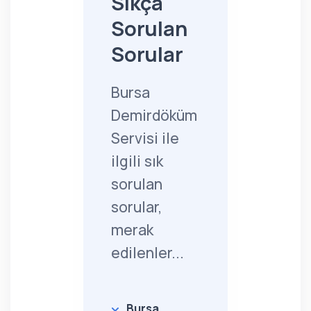
Sıkça
Sorulan
Sorular
Bursa
Demirdöküm
Servisi ile
ilgili sık
sorulan
sorular,
merak
edilenler...
Bursa