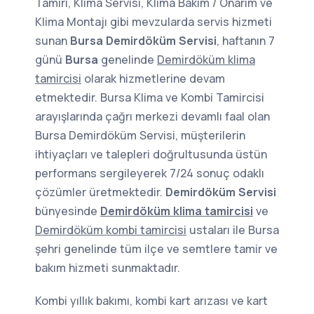
Tamiri, Klima Servisi, Klima Bakım / Onarım ve
Klima Montajı gibi mevzularda servis hizmeti
sunan
Bursa Demirdöküm Servisi
, haftanın 7
günü
Bursa
genelinde
Demirdöküm klima
tamircisi
olarak hizmetlerine devam
etmektedir. Bursa Klima ve Kombi Tamircisi
arayışlarında çağrı merkezi devamlı faal olan
Bursa Demirdöküm Servisi, müşterilerin
ihtiyaçları ve talepleri doğrultusunda üstün
performans sergileyerek 7/24 sonuç odaklı
çözümler üretmektedir.
Demirdöküm Servisi
bünyesinde
Demirdöküm klima tamircisi
ve
Demirdöküm kombi tamircisi
ustaları ile Bursa
şehri genelinde tüm ilçe ve semtlere tamir ve
bakım hizmeti sunmaktadır.
Kombi yıllık bakımı, kombi kart arızası ve kart