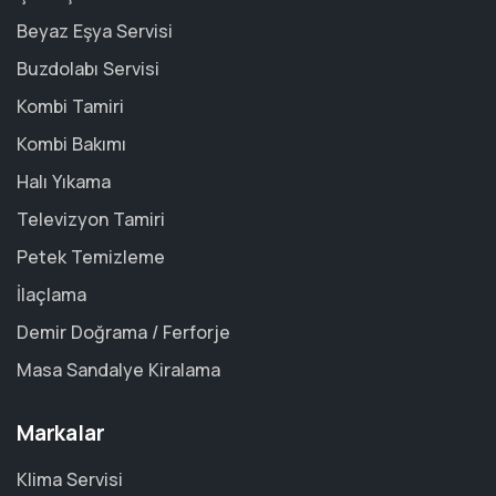
Beyaz Eşya Servisi
Buzdolabı Servisi
Kombi Tamiri
Kombi Bakımı
Halı Yıkama
Televizyon Tamiri
Petek Temizleme
İlaçlama
Demir Doğrama / Ferforje
Masa Sandalye Kiralama
Markalar
Klima Servisi