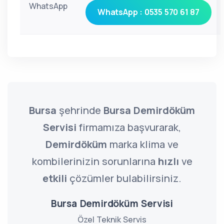
WhatsApp
WhatsApp : 0535 570 61 87
Bursa
şehrinde
Bursa Demirdöküm
Servisi
firmamıza başvurarak,
Demirdöküm
marka klima ve
kombilerinizin sorunlarına
hızlı
ve
etkili
çözümler bulabilirsiniz.
Bursa Demirdöküm Servisi
Özel Teknik Servis