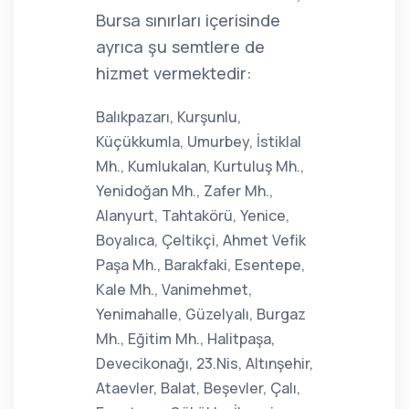
Bursa sınırları içerisinde
ayrıca şu semtlere de
hizmet vermektedir:
Balıkpazarı, Kurşunlu,
Küçükkumla, Umurbey, İstiklal
Mh., Kumlukalan, Kurtuluş Mh.,
Yenidoğan Mh., Zafer Mh.,
Alanyurt, Tahtakörü, Yenice,
Boyalıca, Çeltikçi, Ahmet Vefik
Paşa Mh., Barakfaki, Esentepe,
Kale Mh., Vanimehmet,
Yenimahalle, Güzelyalı, Burgaz
Mh., Eğitim Mh., Halitpaşa,
Devecikonağı, 23.Nis, Altınşehir,
Ataevler, Balat, Beşevler, Çalı,