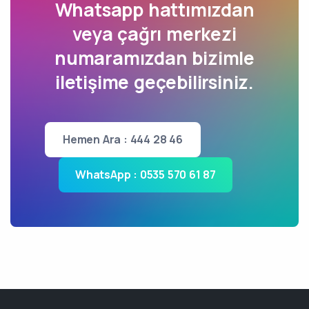
Whatsapp hattımızdan
veya çağrı merkezi
numaramızdan bizimle
iletişime geçebilirsiniz.
Hemen Ara : 444 28 46
WhatsApp : 0535 570 61 87