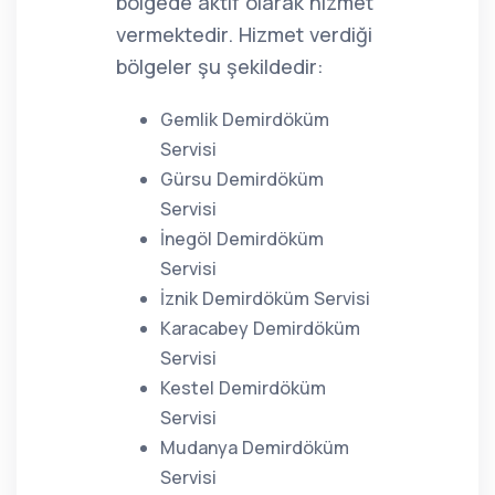
bölgede aktif olarak hizmet
vermektedir. Hizmet verdiği
bölgeler şu şekildedir:
Gemlik Demirdöküm
Servisi
Gürsu Demirdöküm
Servisi
İnegöl Demirdöküm
Servisi
İznik Demirdöküm Servisi
Karacabey Demirdöküm
Servisi
Kestel Demirdöküm
Servisi
Mudanya Demirdöküm
Servisi