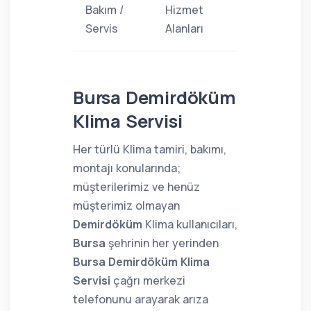
Bakım /
Hizmet
Servis
Alanları
Bursa Demirdöküm
Klima Servisi
Her türlü Klima tamiri, bakımı,
montajı konularında;
müşterilerimiz ve henüz
müşterimiz olmayan
Demirdöküm
Klima kullanıcıları,
Bursa
şehrinin her yerinden
Bursa Demirdöküm Klima
Servisi
çağrı merkezi
telefonunu arayarak arıza