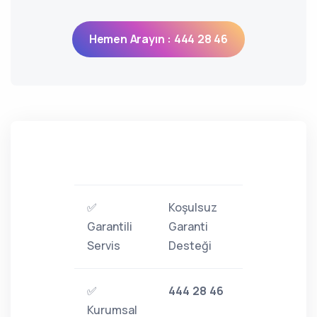
Hemen Arayın : 444 28 46
✅
Koşulsuz
Garantili
Garanti
Servis
Desteği
✅
444 28 46
Kurumsal