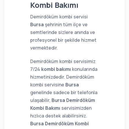
Kombi Bakımı
Demirdöküm kombi servisi
Bursa
şehrinin tüm ilçe ve
semtlerinde sizlere anında ve
profesyonel bir şekilde hizmet
vermektedir.
Demirdöküm kombi servisimiz
7/24
kombi bakımı
konularında
hizmetinizdedir. Demirdöküm
kombi servisine
Bursa
genelinde sadece bir telefonla
ulaşabilir,
Bursa Demirdöküm
Kombi Bakımı
servisimizden
hızlıca destek alabilirsiniz.
Bursa Demirdöküm Kombi