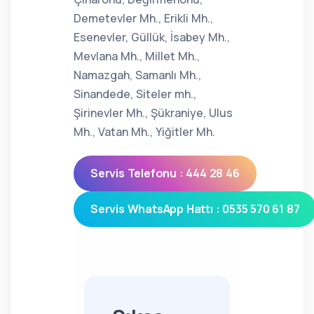
Demetevler Mh., Erikli Mh.,
Esenevler, Güllük, İsabey Mh.,
Mevlana Mh., Millet Mh.,
Namazgah, Samanlı Mh.,
Sinandede, Siteler mh.,
Şirinevler Mh., Şükraniye, Ulus
Mh., Vatan Mh., Yiğitler Mh.
Servis Telefonu : 444 28 46
Servis WhatsApp Hattı : 0535 570 61 87