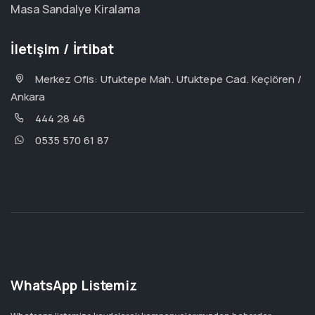
Masa Sandalye Kiralama
İletişim / İrtibat
Merkez Ofis: Ufuktepe Mah. Ufuktepe Cad. Keçiören /
Ankara
444 28 46
0535 570 61 87
WhatsApp Listemiz