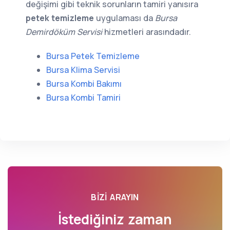
değişimi gibi teknik sorunların tamiri yanısıra
petek temizleme
uygulaması da
Bursa
Demirdöküm Servisi
hizmetleri arasındadır.
Bursa Petek Temizleme
Bursa Klima Servisi
Bursa Kombi Bakımı
Bursa Kombi Tamiri
BIZI ARAYIN
İstediğiniz zaman