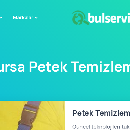
Markalar
ursa Petek Temizle
Petek Temizlem
Güncel teknolojileri ta