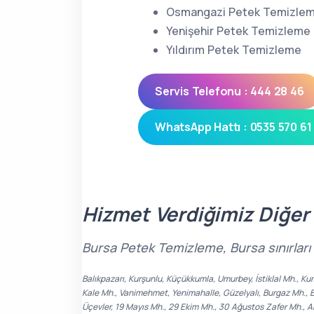
Osmangazi Petek Temizle
Yenişehir Petek Temizleme
Yıldırım Petek Temizleme
Servis Telefonu : 444 28 46
WhatsApp Hattı : 0535 570 61
Hizmet Verdiğimiz Diğer
Bursa Petek Temizleme, Bursa sınırları
Balıkpazarı, Kurşunlu, Küçükkumla, Umurbey, İstiklal Mh., Ku
Kale Mh., Vanimehmet, Yenimahalle, Güzelyalı, Burgaz Mh., Eğ
Üçevler, 19 Mayıs Mh., 29 Ekim Mh., 30 Ağustos Zafer Mh., A