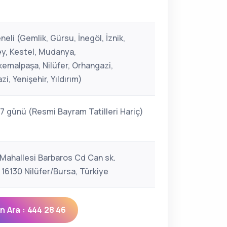
eli (Gemlik, Gürsu, İnegöl, İznik,
y, Kestel, Mudanya,
emalpaşa, Nilüfer, Orhangazi,
, Yenişehir, Yıldırım)
 7 günü (Resmi Bayram Tatilleri Hariç)
 Mahallesi Barbaros Cd Can sk.
 16130 Nilüfer/Bursa, Türkiye
 Ara : 444 28 46