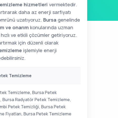
emizleme hizmetleri
vermektedir.
artırarak daha az enerji sarfiyatı
 ömrünü uzatıyoruz.
Bursa
genelinde
ım ve onarım
konularında uzman
hızlı ve etkili çözümler getiriyoruz.
artırmak için düzenli olarak
emizleme
işlemiyle enerji
ebilirsiniz.
etek Temizleme
tek Temizleme, Bursa Petek
i, Bursa Radyatör Petek Temizleme,
mbi Petek Temizliği, Bursa Petek
e Fiyatları, Bursa Petek Temizleme