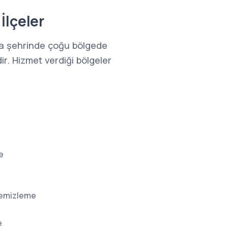
İlçeler
a şehrinde çoğu bölgede
ir. Hizmet verdiği bölgeler
e
Temizleme
e