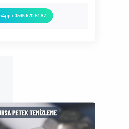
App : 0535 570 61 87