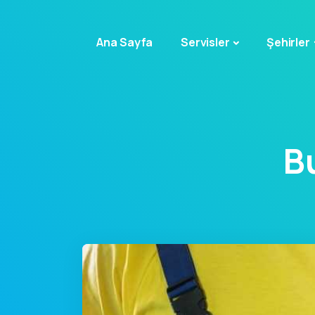
Ana Sayfa
Servisler
Şehirler
B