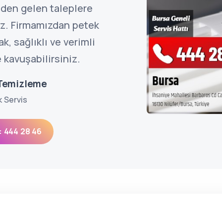
nden gelen taleplere
z. Firmamızdan petek
, sağlıklı ve verimli
 kavuşabilirsiniz.
 Temizleme
k Servis
: 444 28 46