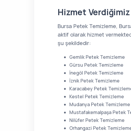
Hizmet Verdiğimiz 
Bursa Petek Temizleme, Burs
aktif olarak hizmet vermekted
şu şekildedir:
Gemlik Petek Temizleme
Gürsu Petek Temizleme
İnegöl Petek Temizleme
İznik Petek Temizleme
Karacabey Petek Temizlem
Kestel Petek Temizleme
Mudanya Petek Temizleme
Mustafakemalpaşa Petek 
Nilüfer Petek Temizleme
Orhangazi Petek Temizlem