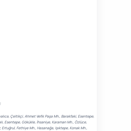
:
alıca, Çeltikçi, Ahmet Vefik Paşa Mh., Barakfaki, Esentepe,
Çalı, Esentepe, Gökükle, İhsaniye, Karaman Mh., Özlüce,
 Ertuğrul, Fethiye Mh., Hasanağa, Işıktepe, Konak Mh.,