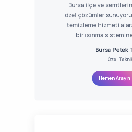
Bursa ilçe ve semtleri
özel çözümler sunuyoru
temizleme hizmeti alarak
bir ısınma sistemine
Bursa Petek
Özel Tekni
Hemen Arayın 