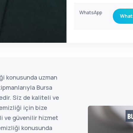
WhatsApp
Whats
liği konusunda uzman
ipmanlarıyla Bursa
ir. Siz de kaliteli ve
emizliği için bize
li ve güvenilir hizmet
temizliği konusunda