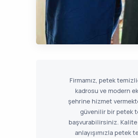
Firmamız, petek temiz
kadrosu ve modern ek
şehrine hizmet vermekted
güvenilir bir petek t
başvurabilirsiniz. Kalite
anlayışımızla petek 