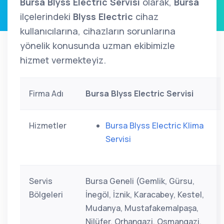
Bursa Blyss Electric Servisi
olarak,
Bursa
ilçelerindeki
Blyss Electric
cihaz
kullanıcılarına, cihazların sorunlarına
yönelik konusunda uzman ekibimizle
hizmet vermekteyiz.
Firma Adı
Bursa Blyss Electric Servisi
Hizmetler
Bursa Blyss Electric Klima
Servisi
Servis
Bursa Geneli (Gemlik, Gürsu,
Bölgeleri
İnegöl, İznik, Karacabey, Kestel,
Mudanya, Mustafakemalpaşa,
Nilüfer, Orhangazi, Osmangazi,