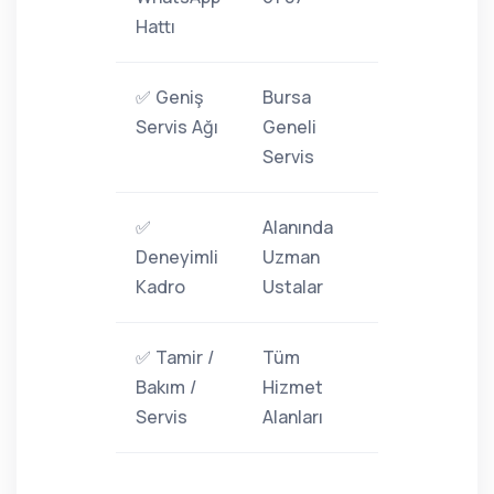
Hattı
✅ Geniş
Bursa
Servis Ağı
Geneli
Servis
✅
Alanında
Deneyimli
Uzman
Kadro
Ustalar
✅ Tamir /
Tüm
Bakım /
Hizmet
Servis
Alanları