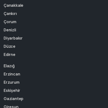
Çanakkale
Çankırı
Çorum
Denizli
Diyarbakır
Düzce
Edirne
Elazığ
Erzincan
Erzurum
Eskişehir
Gaziantep
Giresun