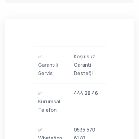
✅
Koşulsuz
Garantili
Garanti
Servis
Desteği
✅
444 28 46
Kurumsal
Telefon
✅
0535 570
WhatsApp
61 87