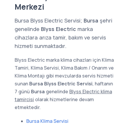
Merkezi
Bursa Blyss Electric Servisi;
Bursa
şehri
genelinde
Blyss Electric
marka
cihazlara arıza tamir, bakım ve servis
hizmeti sunmaktadır.
Blyss Electric marka klima cihazları için Klima
Tamiri, Klima Servisi, Klima Bakım / Onarım ve
Klima Montajı gibi mevzularda servis hizmeti
sunan
Bursa Blyss Electric Servisi
, haftanın
7 günü
Bursa
genelinde
Blyss Electric klima
tamircisi
olarak hizmetlerine devam
etmektedir.
Bursa Klima Servisi