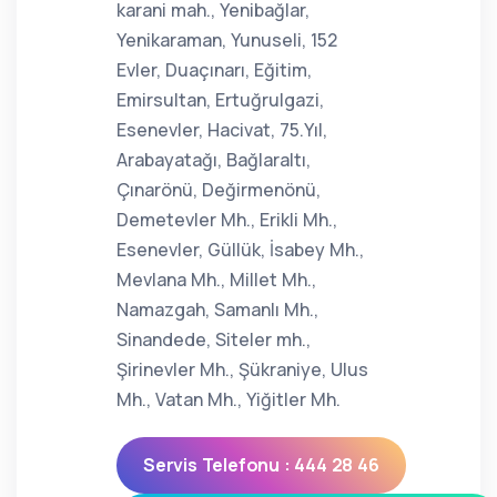
karani mah., Yenibağlar,
Yenikaraman, Yunuseli, 152
Evler, Duaçınarı, Eğitim,
Emirsultan, Ertuğrulgazi,
Esenevler, Hacivat, 75.Yıl,
Arabayatağı, Bağlaraltı,
Çınarönü, Değirmenönü,
Demetevler Mh., Erikli Mh.,
Esenevler, Güllük, İsabey Mh.,
Mevlana Mh., Millet Mh.,
Namazgah, Samanlı Mh.,
Sinandede, Siteler mh.,
Şirinevler Mh., Şükraniye, Ulus
Mh., Vatan Mh., Yiğitler Mh.
Servis Telefonu : 444 28 46