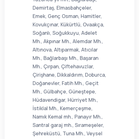
Demirtaş, Elmasbahçeler,
Emek, Genç Osman, Hamitler,
Kovukçınar, Kükürtlü, Ovaakça,
Soğanlı, Soğukkuyu, Adelet
Mh., Akpınar Mh., Alemdar Mh.,
Altınova, Altıparmak, Atıcılar
Mh., Bağlarbaşı Mh., Başaran
Mh., Çırpan, Çiftehavuzlar,
Çirişhane, Dikkaldırım, Doburca,
Doğanevler, Fatih Mh., Geçit
Mh., Gülbahçe, Güneştepe,
Hüdavendigar, Hürriyet Mh.,
İstiklal Mh., Kemerçeşme,
Namık Kemal mh., Panayır Mh.,
Santral garaj mh., Sırameşeler,
Şehreküstü, Tuna Mh., Veysel