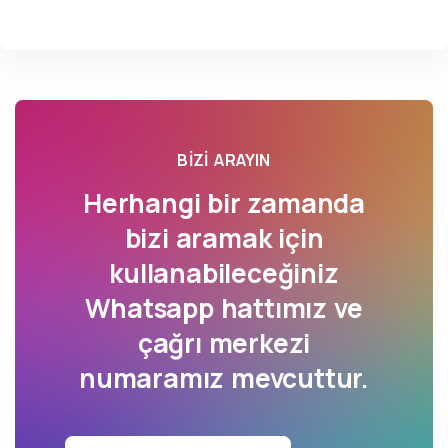
BIZI ARAYIN
Herhangi bir zamanda
bizi aramak için
kullanabileceğiniz
Whatsapp hattımız ve
çağrı merkezi
numaramız mevcuttur.