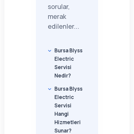
sorular,
merak
edilenler...
Bursa Blyss
Electric
Servisi
Nedir?
Bursa Blyss
Electric
Servisi
Hangi
Hizmetleri
Sunar?