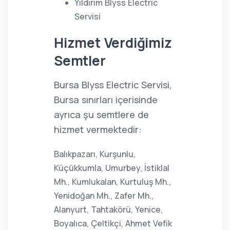
Yıldırım Blyss Electric
Servisi
Hizmet Verdiğimiz
Semtler
Bursa Blyss Electric Servisi,
Bursa sınırları içerisinde
ayrıca şu semtlere de
hizmet vermektedir:
Balıkpazarı, Kurşunlu,
Küçükkumla, Umurbey, İstiklal
Mh., Kumlukalan, Kurtuluş Mh.,
Yenidoğan Mh., Zafer Mh.,
Alanyurt, Tahtakörü, Yenice,
Boyalıca, Çeltikçi, Ahmet Vefik