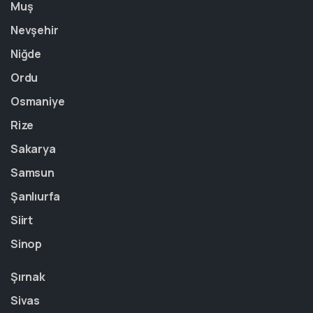
Muş
Nevşehir
Niğde
Ordu
Osmaniye
Rize
Sakarya
Samsun
Şanlıurfa
Siirt
Sinop
Şırnak
Sivas