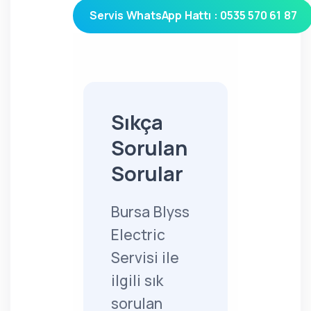
Servis WhatsApp Hattı : 0535 570 61 87
Sıkça
Sorulan
Sorular
Bursa Blyss
Electric
Servisi ile
ilgili sık
sorulan