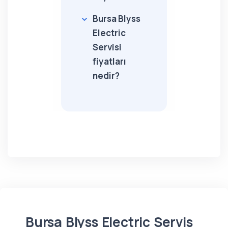
Bursa Blyss
Electric
Servisi
fiyatları
nedir?
Bursa Blyss Electric Servis