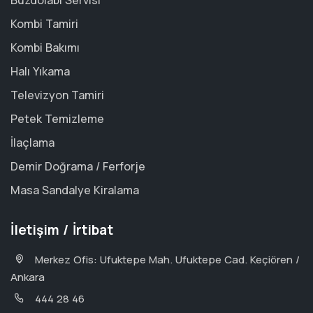
Buzdolabı Servisi
Kombi Tamiri
Kombi Bakımı
Halı Yıkama
Televizyon Tamiri
Petek Temizleme
İlaçlama
Demir Doğrama / Ferforje
Masa Sandalye Kiralama
İletişim / İrtibat
Merkez Ofis: Ufuktepe Mah. Ufuktepe Cad. Keçiören /
Ankara
444 28 46