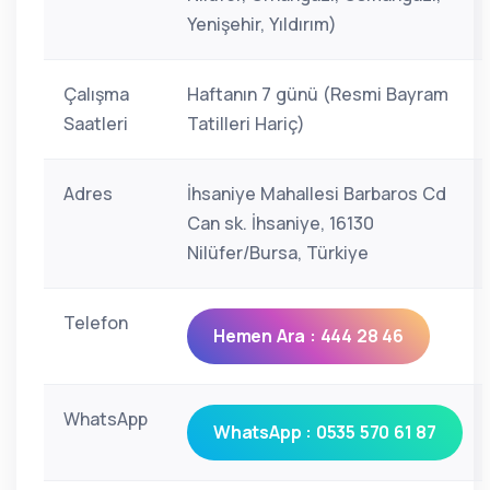
Yenişehir, Yıldırım)
Çalışma
Haftanın 7 günü (Resmi Bayram
Saatleri
Tatilleri Hariç)
Adres
İhsaniye Mahallesi Barbaros Cd
Can sk. İhsaniye, 16130
Nilüfer/Bursa, Türkiye
Telefon
Hemen Ara : 444 28 46
WhatsApp
WhatsApp : 0535 570 61 87