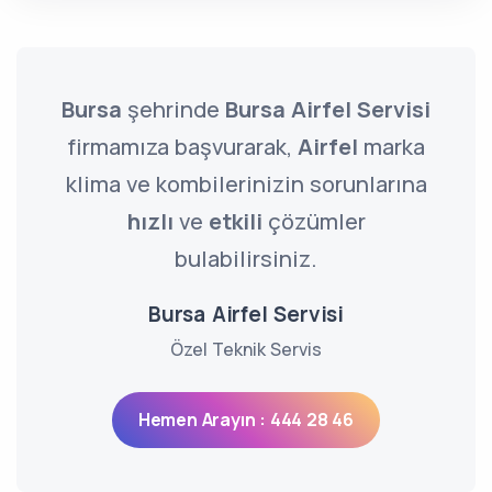
Bursa
şehrinde
Bursa Airfel Servisi
firmamıza başvurarak,
Airfel
marka
klima ve kombilerinizin sorunlarına
hızlı
ve
etkili
çözümler
bulabilirsiniz.
Bursa Airfel Servisi
Özel Teknik Servis
Hemen Arayın : 444 28 46