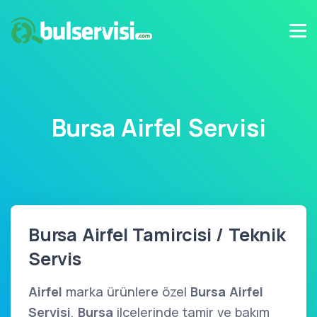
Bursa Airfel Servisi
Bursa Airfel Tamircisi / Teknik
Servis
Airfel
marka ürünlere özel
Bursa Airfel
Servisi
,
Bursa
ilçelerinde tamir ve bakım