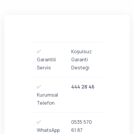
✅
Koşulsuz
Garantili
Garanti
Servis
Desteği
✅
444 28 46
Kurumsal
Telefon
✅
0535 570
WhatsApp
61 87