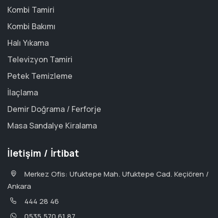
Kombi Tamiri
Kombi Bakımı
Halı Yıkama
Televizyon Tamiri
Petek Temizleme
İlaçlama
Demir Doğrama / Ferforje
Masa Sandalye Kiralama
İletişim / İrtibat
Merkez Ofis: Ufuktepe Mah. Ufuktepe Cad. Keçiören /
Ankara
444 28 46
0535 570 61 87