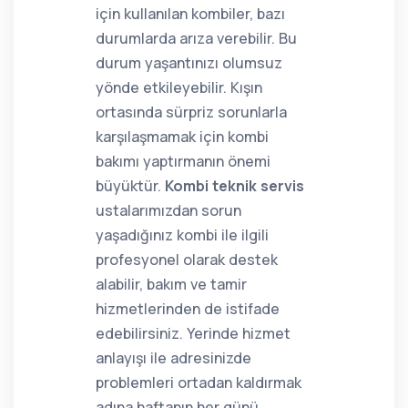
için kullanılan kombiler, bazı
durumlarda arıza verebilir. Bu
durum yaşantınızı olumsuz
yönde etkileyebilir. Kışın
ortasında sürpriz sorunlarla
karşılaşmamak için kombi
bakımı yaptırmanın önemi
büyüktür.
Kombi teknik servis
ustalarımızdan sorun
yaşadığınız kombi ile ilgili
profesyonel olarak destek
alabilir, bakım ve tamir
hizmetlerinden de istifade
edebilirsiniz. Yerinde hizmet
anlayışı ile adresinizde
problemleri ortadan kaldırmak
adına haftanın her günü