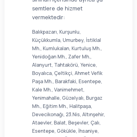
semtlere de hizmet
vermektedir:
Balıkpazarı, Kurşunlu,
Küçükkumla, Umurbey, İstiklal
Mh., Kumlukalan, Kurtuluş Mh.,
Yenidoğan Mh., Zafer Mh.,
Alanyurt, Tahtakörü, Yenice,
Boyalıca, Çeltikçi, Ahmet Vefik
Paşa Mh., Barakfaki, Esentepe,
Kale Mh., Vanimehmet,
Yenimahalle, Güzelyalı, Burgaz
Mh., Eğitim Mh., Halitpaşa,
Devecikonağı, 23.Nis, Altınşehir,
Ataevler, Balat, Beşevler, Çalı,
Esentepe, Gökükle, İhsaniye,