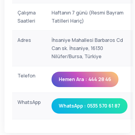
Çalışma
Haftanın 7 günü (Resmi Bayram
Saatleri
Tatilleri Hariç)
Adres
İhsaniye Mahallesi Barbaros Cd
Can sk. İhsaniye, 16130
Nilüfer/Bursa, Türkiye
Telefon
Hemen Ara : 444 28 46
WhatsApp
WhatsApp : 0535 570 61 87