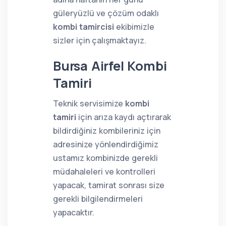
güleryüzlü ve çözüm odaklı
kombi tamircisi
ekibimizle
sizler için çalışmaktayız.
Bursa Airfel Kombi
Tamiri
Teknik servisimize
kombi
tamiri
için arıza kaydı açtırarak
bildirdiğiniz kombileriniz için
adresinize yönlendirdiğimiz
ustamız kombinizde gerekli
müdahaleleri ve kontrolleri
yapacak, tamirat sonrası size
gerekli bilgilendirmeleri
yapacaktır.