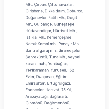
Mh., Çırpan, Çiftehavuzlar,
Çirişhane, Dikkaldırım, Doburca,
Doğanevler, Fatih Mh., Geçit
Mh., Gülbahçe, Güneştepe,
Hüdavendigar, Hürriyet Mh.,
İstiklal Mh., Kemerçeşme,
Namık Kemal mh., Panayır Mh.,
Santral garaj mh., Sırameşeler,
Şehreküstü, Tuna Mh., Veysel
karani mah., Yenibağlar,
Yenikaraman, Yunuseli, 152
Evler, Duaçınarı, Eğitim,
Emirsultan, Ertuğrulgazi,
Esenevler, Hacivat, 75.Yıl,
Arabayatağı, Bağlaraltı,
Çınarönü, Değirmenönü,