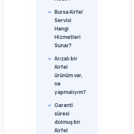
Bursa Airfel
Servisi
Hangi
Hizmetleri
Sunar?
Arızalı bir
Airfel
ürünüm var,
ne
yapmalıyım?
Garanti
süresi
dolmuş bir
Airfel