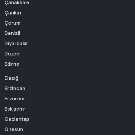
Çanakkale
Çankırı
Çorum
Denizli
Diyarbakır
Düzce
Edirne
Elazığ
Erzincan
Erzurum
Eskişehir
Gaziantep
Giresun