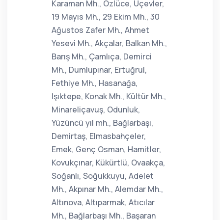
Karaman Mh., Özlüce, Üçevler,
19 Mayıs Mh., 29 Ekim Mh., 30
Ağustos Zafer Mh., Ahmet
Yesevi Mh., Akçalar, Balkan Mh.,
Barış Mh., Çamlıça, Demirci
Mh., Dumlupınar, Ertuğrul,
Fethiye Mh., Hasanağa,
Işıktepe, Konak Mh., Kültür Mh.,
Minareliçavuş, Odunluk,
Yüzüncü yıl mh., Bağlarbaşı,
Demirtaş, Elmasbahçeler,
Emek, Genç Osman, Hamitler,
Kovukçınar, Kükürtlü, Ovaakça,
Soğanlı, Soğukkuyu, Adelet
Mh., Akpınar Mh., Alemdar Mh.,
Altınova, Altıparmak, Atıcılar
Mh., Bağlarbaşı Mh., Başaran