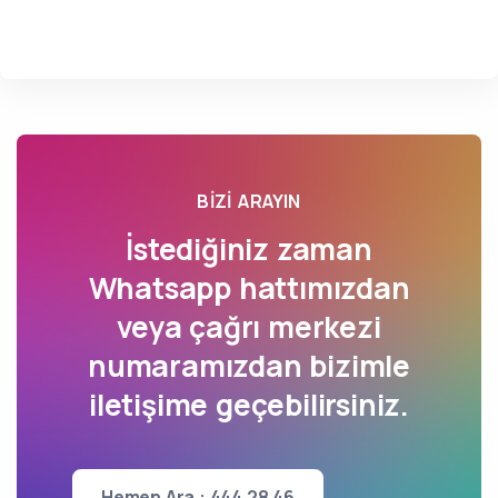
BIZI ARAYIN
İstediğiniz zaman
Whatsapp hattımızdan
veya çağrı merkezi
numaramızdan bizimle
iletişime geçebilirsiniz.
Hemen Ara : 444 28 46