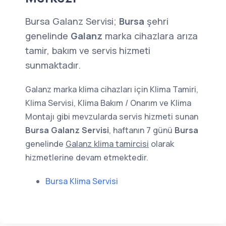
Bursa Galanz Servisi;
Bursa
şehri
genelinde
Galanz
marka cihazlara arıza
tamir, bakım ve servis hizmeti
sunmaktadır.
Galanz marka klima cihazları için Klima Tamiri,
Klima Servisi, Klima Bakım / Onarım ve Klima
Montajı gibi mevzularda servis hizmeti sunan
Bursa Galanz Servisi
, haftanın 7 günü
Bursa
genelinde
Galanz klima tamircisi
olarak
hizmetlerine devam etmektedir.
Bursa Klima Servisi