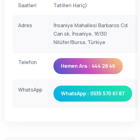
Saatleri
Tatilleri Hariç)
Adres
İhsaniye Mahallesi Barbaros Cd
Can sk. İhsaniye, 16130
Nilüfer/Bursa, Türkiye
Telefon
Hemen Ara : 444 28 46
WhatsApp
WhatsApp : 0535 570 61 87