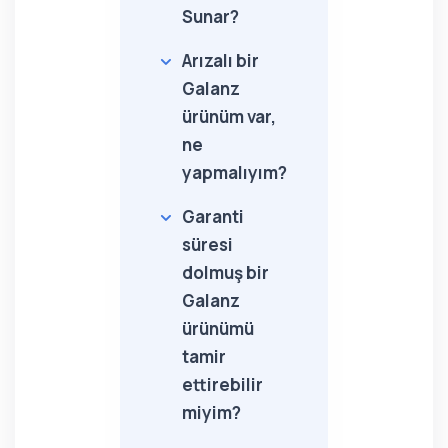
Sunar?
Arızalı bir
Galanz
ürünüm var,
ne
yapmalıyım?
Garanti
süresi
dolmuş bir
Galanz
ürünümü
tamir
ettirebilir
miyim?