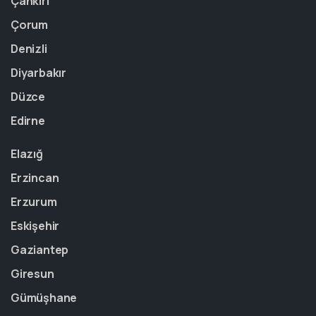
Çankırı
Çorum
Denizli
Diyarbakır
Düzce
Edirne
Elazığ
Erzincan
Erzurum
Eskişehir
Gaziantep
Giresun
Gümüşhane