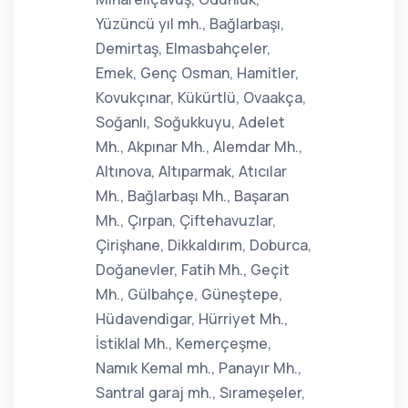
Yüzüncü yıl mh., Bağlarbaşı,
Demirtaş, Elmasbahçeler,
Emek, Genç Osman, Hamitler,
Kovukçınar, Kükürtlü, Ovaakça,
Soğanlı, Soğukkuyu, Adelet
Mh., Akpınar Mh., Alemdar Mh.,
Altınova, Altıparmak, Atıcılar
Mh., Bağlarbaşı Mh., Başaran
Mh., Çırpan, Çiftehavuzlar,
Çirişhane, Dikkaldırım, Doburca,
Doğanevler, Fatih Mh., Geçit
Mh., Gülbahçe, Güneştepe,
Hüdavendigar, Hürriyet Mh.,
İstiklal Mh., Kemerçeşme,
Namık Kemal mh., Panayır Mh.,
Santral garaj mh., Sırameşeler,