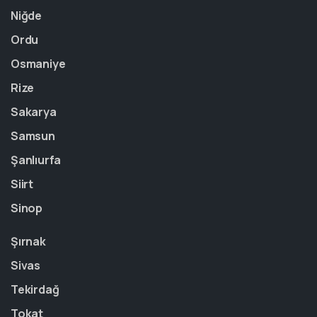
Niğde
Ordu
Osmaniye
Rize
Sakarya
Samsun
Şanlıurfa
Siirt
Sinop
Şırnak
Sivas
Tekirdağ
Tokat