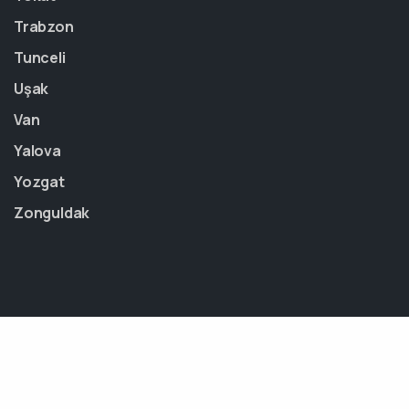
Trabzon
Tunceli
Uşak
Van
Yalova
Yozgat
Zonguldak