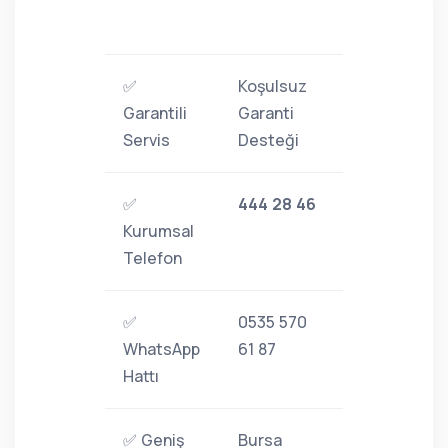
✅
Koşulsuz
Garantili
Garanti
Servis
Desteği
✅
444 28 46
Kurumsal
Telefon
✅
0535 570
WhatsApp
61 87
Hattı
✅ Geniş
Bursa