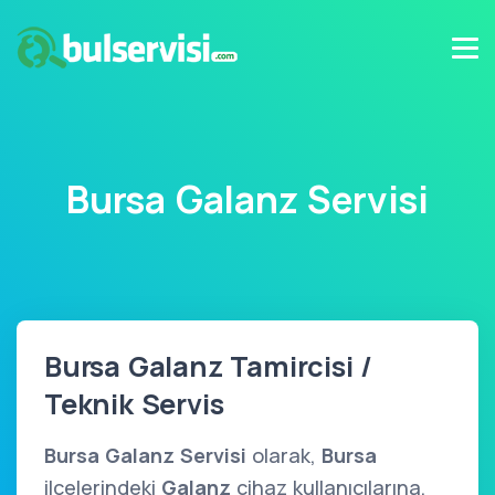
Bursa Galanz Servisi
Bursa Galanz Tamircisi /
Teknik Servis
Bursa Galanz Servisi
olarak,
Bursa
ilçelerindeki
Galanz
cihaz kullanıcılarına,