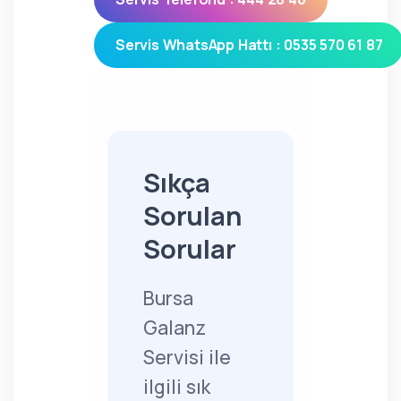
Servis WhatsApp Hattı : 0535 570 61 87
Sıkça
Sorulan
Sorular
Bursa
Galanz
Servisi ile
ilgili sık