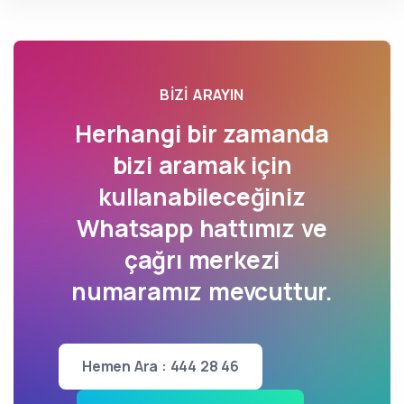
BIZI ARAYIN
Herhangi bir zamanda
bizi aramak için
kullanabileceğiniz
Whatsapp hattımız ve
çağrı merkezi
numaramız mevcuttur.
Hemen Ara : 444 28 46