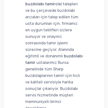
buzdolabı tamircisi
talepleri
ve bu çerçevede buzdolabı
arızaları için talep edilen tüm
usta durumları için, firmamız
en uygun teklifleri sizlere
sunuyor ve onayınız
sonrasında tamir işlemi
sürecine geçiyor. Alanında
eğitimli ve donanımlı
buzdolabı
tamir
ustalarımız Bursa
genelinde tüm Sharp
buzdolaplarının tamiri için hızlı
ve kaliteli servisiyle harika
sonuçlar çıkarıyor. Buzdolabı
servis hizmetinde müşteri
memnuniyeti birinci