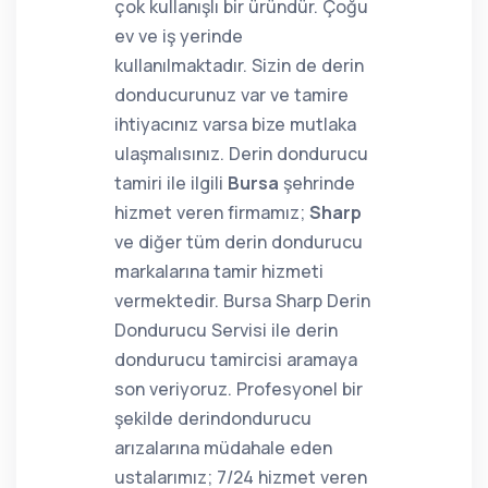
çok kullanışlı bir üründür. Çoğu
ev ve iş yerinde
kullanılmaktadır. Sizin de derin
donducurunuz var ve tamire
ihtiyacınız varsa bize mutlaka
ulaşmalısınız. Derin dondurucu
tamiri ile ilgili
Bursa
şehrinde
hizmet veren firmamız;
Sharp
ve diğer tüm derin dondurucu
markalarına tamir hizmeti
vermektedir. Bursa Sharp Derin
Dondurucu Servisi ile derin
dondurucu tamircisi aramaya
son veriyoruz. Profesyonel bir
şekilde derindondurucu
arızalarına müdahale eden
ustalarımız; 7/24 hizmet veren