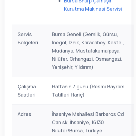
Bursa Sharp Çamaşır
Kurutma Makinesi Servisi
Servis
Bursa Geneli (Gemlik, Gürsu,
Bölgeleri
İnegöl, İznik, Karacabey, Kestel,
Mudanya, Mustafakemalpaşa,
Nilüfer, Orhangazi, Osmangazi,
Yenişehir, Yıldırım)
Çalışma
Haftanın 7 günü (Resmi Bayram
Saatleri
Tatilleri Hariç)
Adres
İhsaniye Mahallesi Barbaros Cd
Can sk. İhsaniye, 16130
Nilüfer/Bursa, Türkiye