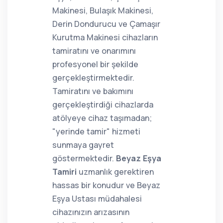
Makinesi, Bulaşık Makinesi,
Derin Dondurucu ve Çamaşır
Kurutma Makinesi cihazların
tamiratını ve onarımını
profesyonel bir şekilde
gerçekleştirmektedir.
Tamiratını ve bakımını
gerçekleştirdiği cihazlarda
atölyeye cihaz taşımadan;
"yerinde tamir" hizmeti
sunmaya gayret
göstermektedir.
Beyaz Eşya
Tamiri
uzmanlık gerektiren
hassas bir konudur ve Beyaz
Eşya Ustası müdahalesi
cihazınızın arızasının