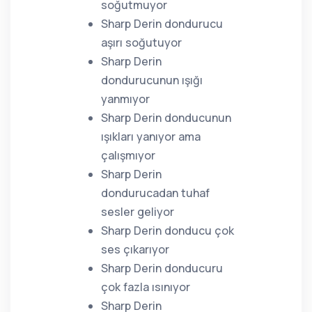
soğutmuyor
Sharp Derin dondurucu
aşırı soğutuyor
Sharp Derin
dondurucunun ışığı
yanmıyor
Sharp Derin donducunun
ışıkları yanıyor ama
çalışmıyor
Sharp Derin
dondurucadan tuhaf
sesler geliyor
Sharp Derin donducu çok
ses çıkarıyor
Sharp Derin donducuru
çok fazla ısınıyor
Sharp Derin