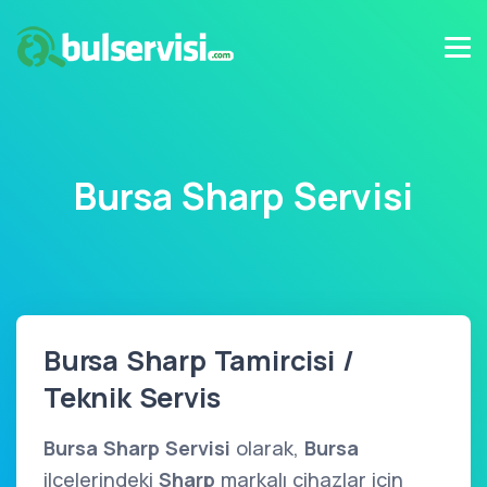
Bursa Sharp Servisi
Bursa Sharp Tamircisi /
Teknik Servis
Bursa Sharp Servisi
olarak,
Bursa
ilçelerindeki
Sharp
markalı cihazlar için