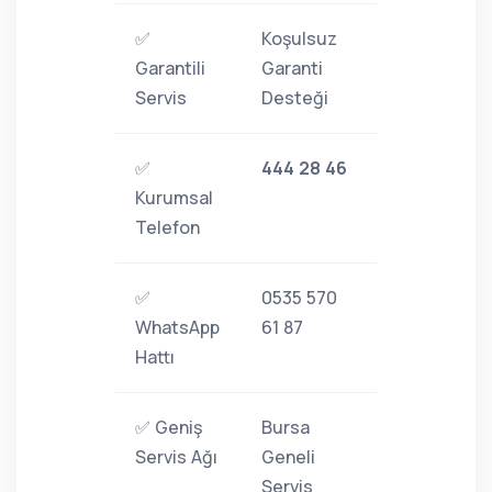
✅
Koşulsuz
Garantili
Garanti
Servis
Desteği
✅
444 28 46
Kurumsal
Telefon
✅
0535 570
WhatsApp
61 87
Hattı
✅ Geniş
Bursa
Servis Ağı
Geneli
Servis