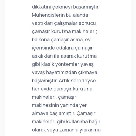
dikkatini çekmeyi başarmıştır.
Mühendislerin bu alanda
yaptıkları çalışmalar sonucu
çamaşır kurutma makineleri;
balkona çamaşır asma, ev
içerisinde odalara çamaşır
askılıkları ile asarak kurutma
gibi klasik yöntemler yavaş
yavaş hayatımızdan çıkmaya
başlamıştır. Artık neredeyse
her evde çamaşır kurutma
makineleri, çamaşır
makinesinin yanında yer
almaya başlamıştır. Çamaşır
makineleri gibi kullanıma bağlı
olarak veya zamanla yıpranma