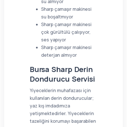
su almıyor
Sharp çamaşır makinesi
su boşaltmıyor
Sharp çamaşır makinesi
çok gürültülü çalışıyor,
ses yapıyor
Sharp çamaşır makinesi
deterjan almıyor
Bursa Sharp Derin
Dondurucu Servisi
Yiyeceklerin muhafazası için
kullanılan derin dondurucular;
yaz kış imdadımıza
yetişmektedirler. Yiyeceklerin
tazeliğini korumayı başarabilen