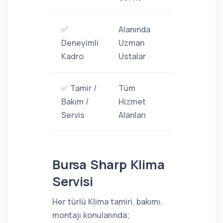
✅
Alanında
Deneyimli
Uzman
Kadro
Ustalar
✅ Tamir /
Tüm
Bakım /
Hizmet
Servis
Alanları
Bursa Sharp Klima
Servisi
Her türlü Klima tamiri, bakımı,
montajı konularında;