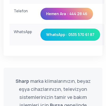
Telefon
Hemen Ara : 444 28 46
WhatsApp
WhatsApp : 0535 570 61 87
Sharp
marka klimalarınızın, beyaz
eşya cihazlarınızın, televizyon
sistemlerinizin tamir ve bakım
işlemleri için
Bursa
genelinde