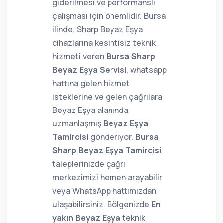
giderilmesi ve performanslı
çalışması için önemlidir. Bursa
ilinde, Sharp Beyaz Eşya
cihazlarına kesintisiz teknik
hizmeti veren
Bursa Sharp
Beyaz Eşya Servisi
, whatsapp
hattına gelen hizmet
isteklerine ve gelen çağrılara
Beyaz Eşya alanında
uzmanlaşmış
Beyaz Eşya
Tamircisi
gönderiyor.
Bursa
Sharp Beyaz Eşya Tamircisi
taleplerinizde çağrı
merkezimizi hemen arayabilir
veya WhatsApp hattımızdan
ulaşabilirsiniz. Bölgenizde
En
yakın Beyaz Eşya
teknik