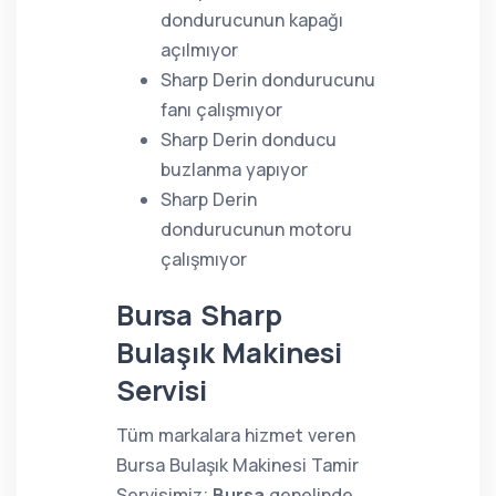
dondurucunun kapağı
açılmıyor
Sharp Derin dondurucunu
fanı çalışmıyor
Sharp Derin donducu
buzlanma yapıyor
Sharp Derin
dondurucunun motoru
çalışmıyor
Bursa Sharp
Bulaşık Makinesi
Servisi
Tüm markalara hizmet veren
Bursa Bulaşık Makinesi Tamir
Servisimiz;
Bursa
genelinde