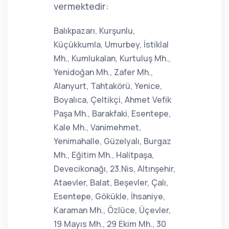
vermektedir:
Balıkpazarı, Kurşunlu,
Küçükkumla, Umurbey, İstiklal
Mh., Kumlukalan, Kurtuluş Mh.,
Yenidoğan Mh., Zafer Mh.,
Alanyurt, Tahtakörü, Yenice,
Boyalıca, Çeltikçi, Ahmet Vefik
Paşa Mh., Barakfaki, Esentepe,
Kale Mh., Vanimehmet,
Yenimahalle, Güzelyalı, Burgaz
Mh., Eğitim Mh., Halitpaşa,
Devecikonağı, 23.Nis, Altınşehir,
Ataevler, Balat, Beşevler, Çalı,
Esentepe, Gökükle, İhsaniye,
Karaman Mh., Özlüce, Üçevler,
19 Mayıs Mh., 29 Ekim Mh., 30