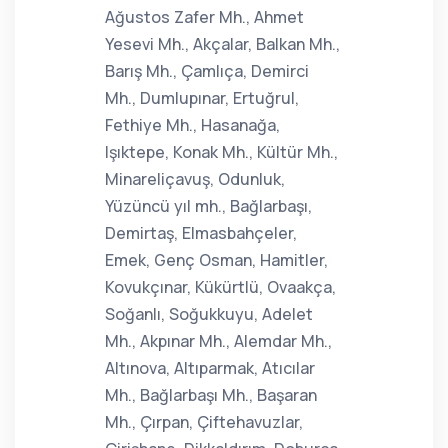
Ağustos Zafer Mh., Ahmet
Yesevi Mh., Akçalar, Balkan Mh.,
Barış Mh., Çamlıça, Demirci
Mh., Dumlupınar, Ertuğrul,
Fethiye Mh., Hasanağa,
Işıktepe, Konak Mh., Kültür Mh.,
Minareliçavuş, Odunluk,
Yüzüncü yıl mh., Bağlarbaşı,
Demirtaş, Elmasbahçeler,
Emek, Genç Osman, Hamitler,
Kovukçınar, Kükürtlü, Ovaakça,
Soğanlı, Soğukkuyu, Adelet
Mh., Akpınar Mh., Alemdar Mh.,
Altınova, Altıparmak, Atıcılar
Mh., Bağlarbaşı Mh., Başaran
Mh., Çırpan, Çiftehavuzlar,