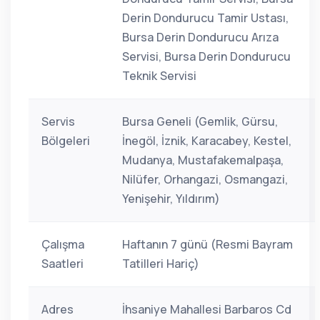
Derin Dondurucu Tamir Ustası,
Bursa Derin Dondurucu Arıza
Servisi, Bursa Derin Dondurucu
Teknik Servisi
Servis
Bursa Geneli (Gemlik, Gürsu,
Bölgeleri
İnegöl, İznik, Karacabey, Kestel,
Mudanya, Mustafakemalpaşa,
Nilüfer, Orhangazi, Osmangazi,
Yenişehir, Yıldırım)
Çalışma
Haftanın 7 günü (Resmi Bayram
Saatleri
Tatilleri Hariç)
Adres
İhsaniye Mahallesi Barbaros Cd