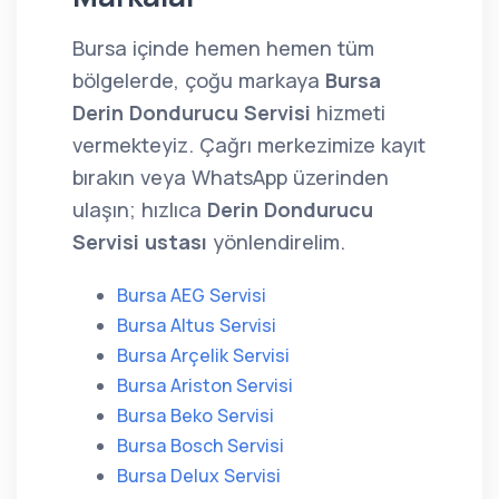
Bursa içinde hemen hemen tüm
bölgelerde, çoğu markaya
Bursa
Derin Dondurucu Servisi
hizmeti
vermekteyiz. Çağrı merkezimize kayıt
bırakın veya WhatsApp üzerinden
ulaşın; hızlıca
Derin Dondurucu
Servisi ustası
yönlendirelim.
Bursa AEG Servisi
Bursa Altus Servisi
Bursa Arçelik Servisi
Bursa Ariston Servisi
Bursa Beko Servisi
Bursa Bosch Servisi
Bursa Delux Servisi