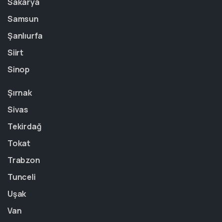
Sakarya
Samsun
Şanlıurfa
Siirt
Sinop
Şırnak
Sivas
Tekirdağ
Tokat
Trabzon
Tunceli
Uşak
Van