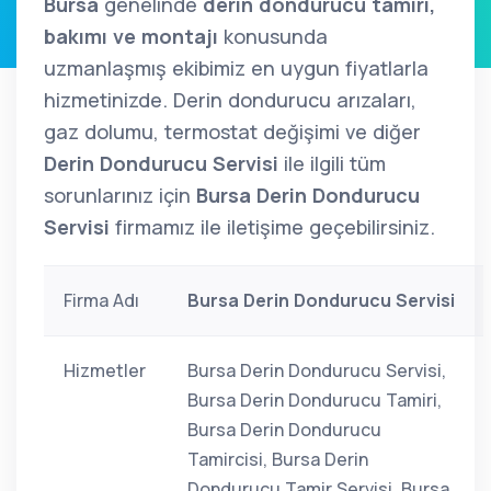
Bursa
genelinde
derin dondurucu tamiri,
bakımı ve montajı
konusunda
uzmanlaşmış ekibimiz en uygun fiyatlarla
hizmetinizde. Derin dondurucu arızaları,
gaz dolumu, termostat değişimi ve diğer
Derin Dondurucu Servisi
ile ilgili tüm
sorunlarınız için
Bursa Derin Dondurucu
Servisi
firmamız ile iletişime geçebilirsiniz.
Firma Adı
Bursa Derin Dondurucu Servisi
Hizmetler
Bursa Derin Dondurucu Servisi,
Bursa Derin Dondurucu Tamiri,
Bursa Derin Dondurucu
Tamircisi, Bursa Derin
Dondurucu Tamir Servisi, Bursa