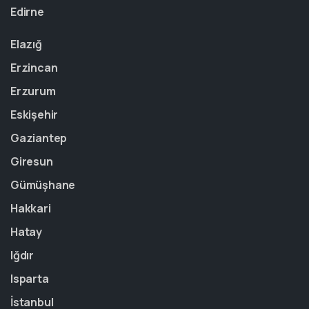
Edirne
Elazığ
Erzincan
Erzurum
Eskişehir
Gaziantep
Giresun
Gümüşhane
Hakkari
Hatay
Iğdır
Isparta
İstanbul