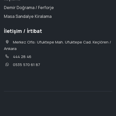
Demir Doğrama / Ferforje
Masa Sandalye Kiralama
İletişim / İrtibat
Merkez Ofis: Ufuktepe Mah. Ufuktepe Cad. Keçiören /
Ankara
444 28 46
0535 570 61 87