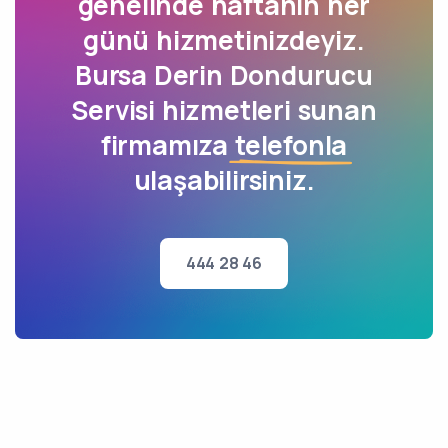
genelinde haftanın her
günü hizmetinizdeyiz.
Bursa Derin Dondurucu
Servisi hizmetleri sunan
firmamıza
telefonla
ulaşabilirsiniz.
444 28 46