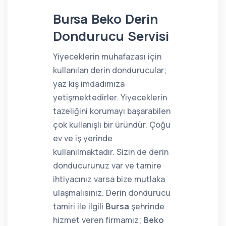
Bursa Beko Derin
Dondurucu Servisi
Yiyeceklerin muhafazası için
kullanılan derin dondurucular;
yaz kış imdadımıza
yetişmektedirler. Yiyeceklerin
tazeliğini korumayı başarabilen
çok kullanışlı bir üründür. Çoğu
ev ve iş yerinde
kullanılmaktadır. Sizin de derin
donducurunuz var ve tamire
ihtiyacınız varsa bize mutlaka
ulaşmalısınız. Derin dondurucu
tamiri ile ilgili
Bursa
şehrinde
hizmet veren firmamız;
Beko