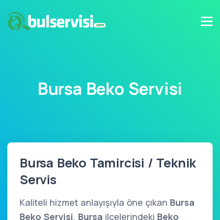
Bursa Beko Servisi
Bursa Beko Tamircisi / Teknik
Servis
Kaliteli hizmet anlayışıyla öne çıkan
Bursa
Beko Servisi
,
Bursa
ilçelerindeki
Beko