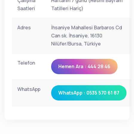
Çalışma
Haftanın 7 günü (Resmi Bayram
Saatleri
Tatilleri Hariç)
Adres
İhsaniye Mahallesi Barbaros Cd
Can sk. İhsaniye, 16130
Nilüfer/Bursa, Türkiye
Telefon
Hemen Ara : 444 28 46
WhatsApp
WhatsApp : 0535 570 61 87