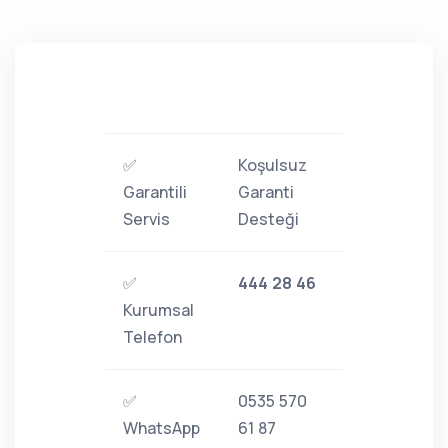
✅
Koşulsuz
Garantili
Garanti
Servis
Desteği
✅
444 28 46
Kurumsal
Telefon
✅
0535 570
WhatsApp
61 87