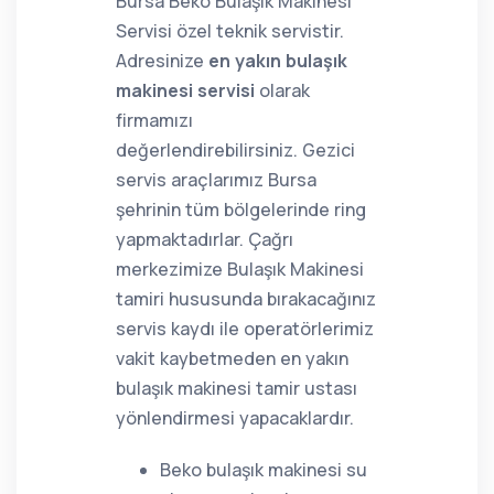
Bursa Beko Bulaşık Makinesi
Servisi özel teknik servistir.
Adresinize
en yakın bulaşık
makinesi servisi
olarak
firmamızı
değerlendirebilirsiniz. Gezici
servis araçlarımız Bursa
şehrinin tüm bölgelerinde ring
yapmaktadırlar. Çağrı
merkezimize Bulaşık Makinesi
tamiri hususunda bırakacağınız
servis kaydı ile operatörlerimiz
vakit kaybetmeden en yakın
bulaşık makinesi tamir ustası
yönlendirmesi yapacaklardır.
Beko bulaşık makinesi su