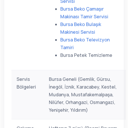
Servisi
Bursa Beko Çamaşır
Makinası Tamir Servisi
Bursa Beko Bulaşık
Makinesi Servisi
Bursa Beko Televizyon
Tamiri
Bursa Petek Temizleme
Servis
Bursa Geneli (Gemlik, Gürsu,
Bölgeleri
İnegöl, İznik, Karacabey, Kestel,
Mudanya, Mustafakemalpaşa,
Nilüfer, Orhangazi, Osmangazi,
Yenişehir, Yıldırım)