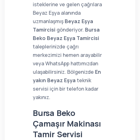
isteklerine ve gelen çağrılara
Beyaz Eşya alanında
uzmanlaşmış
Beyaz Eşya
Tamircisi
gönderiyor.
Bursa
Beko Beyaz Eşya Tamircisi
taleplerinizde çağrı
merkezimizi hemen arayabilir
veya WhatsApp hattımızdan
ulaşabilirsiniz. Bölgenizde
En
yakın Beyaz Eşya
teknik
servisi için bir telefon kadar
yakınız.
Bursa Beko
Çamaşır Makinası
Tamir Servisi