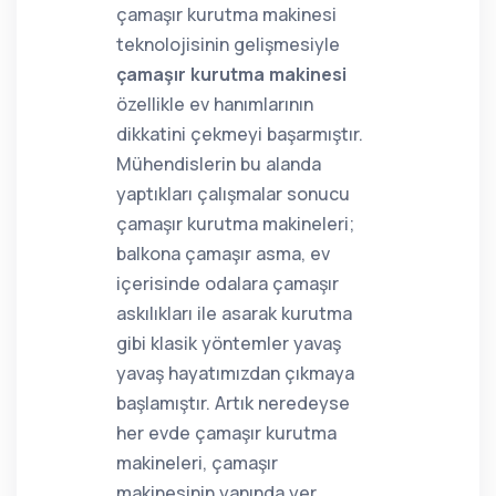
çamaşır kurutma makinesi
teknolojisinin gelişmesiyle
çamaşır kurutma makinesi
özellikle ev hanımlarının
dikkatini çekmeyi başarmıştır.
Mühendislerin bu alanda
yaptıkları çalışmalar sonucu
çamaşır kurutma makineleri;
balkona çamaşır asma, ev
içerisinde odalara çamaşır
askılıkları ile asarak kurutma
gibi klasik yöntemler yavaş
yavaş hayatımızdan çıkmaya
başlamıştır. Artık neredeyse
her evde çamaşır kurutma
makineleri, çamaşır
makinesinin yanında yer