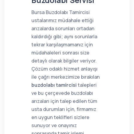
Buzdolabı Servisi
Bursa Buzdolabı Tamircisi
ustalarımız müdahale ettiği
arızalarda sorunları ortadan
kaldırdığı gibi; aynı sorunlarla
tekrar karşılaşmamanız için
müdahaleleri sonrası size
detaylı olarak bilgiler veriyor.
Çözüm odaklı hizmet anlayışı
ile çağrı merkezimize bırakılan
buzdolabı tamircisi
talepleri
ve bu çerçevede buzdolabı
arızaları için talep edilen tüm
usta durumları için, firmamız
en uygun teklifleri sizlere
sunuyor ve onayınız
sonrasında tamir işlemi