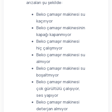
arızaları şu şekilde:
Beko çamaşır makinesi su
kaçırıyor
Beko çamaşır makinesinin
kapağı kapanmıyor
Beko çamaşır makinesi
hiç çalışmıyor
Beko çamaşır makinesi su
almıyor
Beko çamaşır makinesi su
boşaltmıyor
Beko çamaşır makinesi
çok gürültülü çalışıyor,
ses yapıyor
Beko çamaşır makinesi
deterjan almıyor