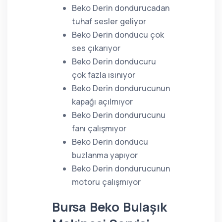
Beko Derin dondurucadan
tuhaf sesler geliyor
Beko Derin donducu çok
ses çıkarıyor
Beko Derin donducuru
çok fazla ısınıyor
Beko Derin dondurucunun
kapağı açılmıyor
Beko Derin dondurucunu
fanı çalışmıyor
Beko Derin donducu
buzlanma yapıyor
Beko Derin dondurucunun
motoru çalışmıyor
Bursa Beko Bulaşık