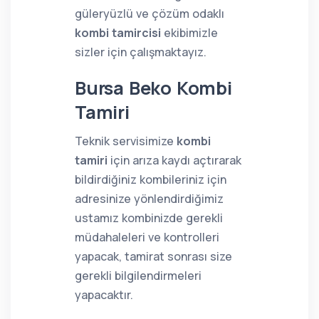
güleryüzlü ve çözüm odaklı
kombi tamircisi
ekibimizle
sizler için çalışmaktayız.
Bursa Beko Kombi
Tamiri
Teknik servisimize
kombi
tamiri
için arıza kaydı açtırarak
bildirdiğiniz kombileriniz için
adresinize yönlendirdiğimiz
ustamız kombinizde gerekli
müdahaleleri ve kontrolleri
yapacak, tamirat sonrası size
gerekli bilgilendirmeleri
yapacaktır.