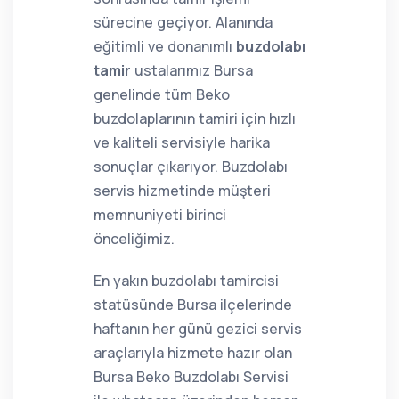
sürecine geçiyor. Alanında
eğitimli ve donanımlı
buzdolabı
tamir
ustalarımız Bursa
genelinde tüm Beko
buzdolaplarının tamiri için hızlı
ve kaliteli servisiyle harika
sonuçlar çıkarıyor. Buzdolabı
servis hizmetinde müşteri
memnuniyeti birinci
önceliğimiz.
En yakın buzdolabı tamircisi
statüsünde Bursa ilçelerinde
haftanın her günü gezici servis
araçlarıyla hizmete hazır olan
Bursa Beko Buzdolabı Servisi