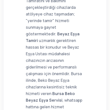
Tamiratını ve bakımını
gerçekleştirdiği cihazlarda
atölyeye cihaz taşımadan;
"yerinde tamir" hizmeti
sunmaya gayret
göstermektedir.
Beyaz Eşya
Tamiri
uzmanlık gerektiren
hassas bir konudur ve Beyaz
Eşya Ustası müdahalesi
cihazınızın arızasının
giderilmesi ve performanslı
çalışması için önemlidir. Bursa
ilinde, Beko Beyaz Eşya
cihazlarına kesintisiz teknik
hizmeti veren
Bursa Beko
Beyaz Eşya Servisi
, whatsapp
hattına gelen hizmet