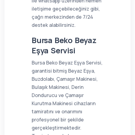
ile whatsapp üzerinden hemen
iletişime geçebileceğiniz gibi,
çağrı merkezinden de 7/24
destek alabilirsiniz.
Bursa Beko Beyaz
Eşya Servisi
Bursa Beko Beyaz Eşya Servisi,
garantisi bitmiş Beyaz Eşya,
Buzdolabı, Çamaşır Makinesi,
Bulaşık Makinesi, Derin
Dondurucu ve Çamaşır
Kurutma Makinesi cihazların
tamiratını ve onarımını
profesyonel bir şekilde
gerçekleştirmektedir.