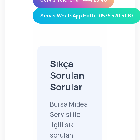
Servis WhatsApp Hattı : 0535 570 61 87
Sıkça
Sorulan
Sorular
Bursa Midea
Servisi ile
ilgili sık
sorulan