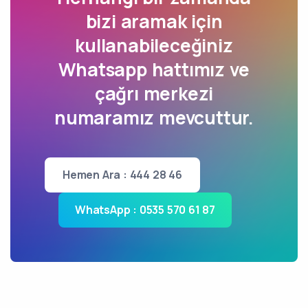
bizi aramak için
kullanabileceğiniz
Whatsapp hattımız ve
çağrı merkezi
numaramız mevcuttur.
Hemen Ara : 444 28 46
WhatsApp : 0535 570 61 87