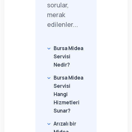
sorular,
merak
edilenler...
Bursa Midea
Servisi
Nedir?
Bursa Midea
Servisi
Hangi
Hizmetleri
Sunar?
Arızalı bir
Midea