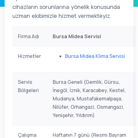
cihazların sorunlarına yönelik konusunda
uzman ekibimizle hizmet vermekteyiz.
Firma Adı
Bursa Midea Servisi
Hizmetler
Bursa Midea Klima Servisi
Servis
Bursa Geneli (Gemlik, Gürsu,
Bölgeleri
İnegöl, İznik, Karacabey, Kestel,
Mudanya, Mustafakemalpaşa,
Nilüfer, Orhangazi, Osmangazi,
Yenişehir, Yıldırım)
Çalışma
Haftanın 7 günü (Resmi Bayram