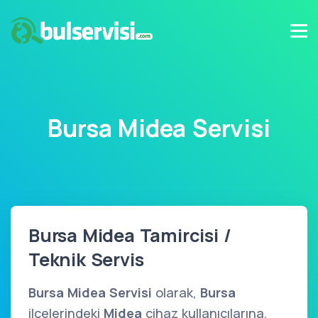
Bursa Midea Servisi
Bursa Midea Tamircisi /
Teknik Servis
Bursa Midea Servisi
olarak,
Bursa
ilçelerindeki
Midea
cihaz kullanıcılarına,