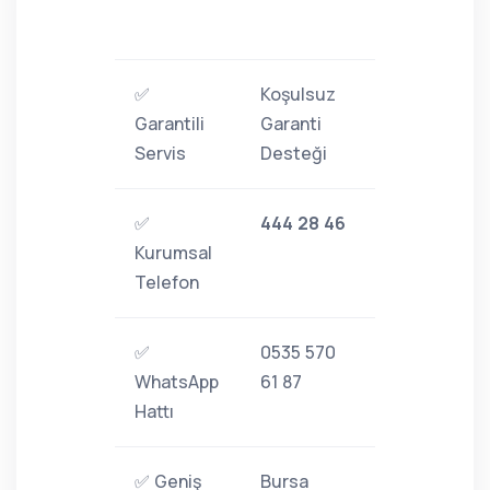
✅
Koşulsuz
Garantili
Garanti
Servis
Desteği
✅
444 28 46
Kurumsal
Telefon
✅
0535 570
WhatsApp
61 87
Hattı
✅ Geniş
Bursa