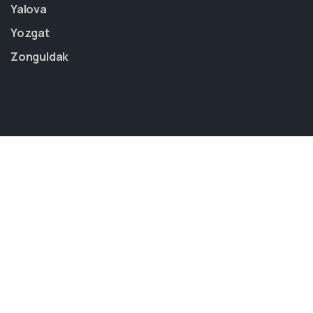
Yalova
Yozgat
Zonguldak