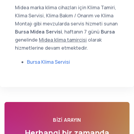
Midea marka klima cihazları için Klima Tamiri,
Klima Servisi, Klima Bakım / Onarım ve Klima
Montajı gibi mevzularda servis hizmeti sunan
Bursa Midea Servisi
, haftanın 7 günü
Bursa
genelinde
Midea klima tamircisi
olarak
hizmetlerine devam etmektedir.
Bursa Klima Servisi
BIZI ARAYIN
Herhangi bir zamanda