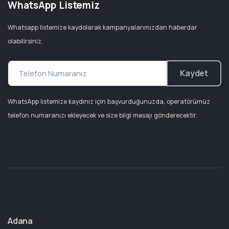
WhatsApp Listemiz
Whatsapp listemize kaydolarak kampanyalarımızdan haberdar
olabilirsiniz.
Kaydet
WhatsApp listemize kaydınız için başvurduğunuzda, operatörümüz
telefon numaranızı ekleyecek ve size bilgi mesajı gönderecektir.
Adana