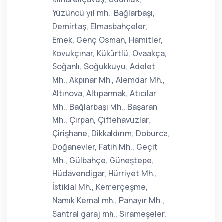
Yüzüncü yıl mh., Bağlarbaşı,
Demirtaş, Elmasbahçeler,
Emek, Genç Osman, Hamitler,
Kovukçınar, Kükürtlü, Ovaakça,
Soğanlı, Soğukkuyu, Adelet
Mh., Akpınar Mh., Alemdar Mh.,
Altınova, Altıparmak, Atıcılar
Mh., Bağlarbaşı Mh., Başaran
Mh., Çırpan, Çiftehavuzlar,
Çirişhane, Dikkaldırım, Doburca,
Doğanevler, Fatih Mh., Geçit
Mh., Gülbahçe, Güneştepe,
Hüdavendigar, Hürriyet Mh.,
İstiklal Mh., Kemerçeşme,
Namık Kemal mh., Panayır Mh.,
Santral garaj mh., Sırameşeler,