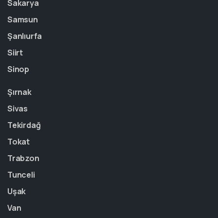
Sakarya
Samsun
Şanlıurfa
Siirt
Sinop
Şırnak
Sivas
Tekirdağ
Tokat
Trabzon
Tunceli
Uşak
Van