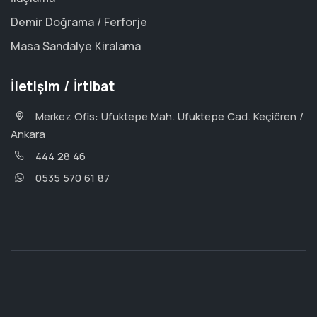
Demir Doğrama / Ferforje
Masa Sandalye Kiralama
İletişim / İrtibat
Merkez Ofis: Ufuktepe Mah. Ufuktepe Cad. Keçiören /
Ankara
444 28 46
0535 570 61 87