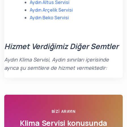
Aydın Altus Servisi
Aydın Arçelik Servisi
Aydın Beko Servisi
Hizmet Verdiğimiz Diğer Semtler
Aydın Klima Servisi, Aydın sınırları içerisinde
ayrıca şu semtlere de hizmet vermektedir:
BIZI ARAYIN
Klima Servisi konusunda