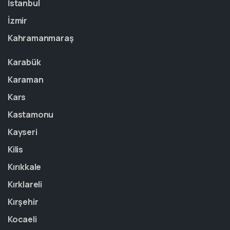
İstanbul
İzmir
Kahramanmaraş
Karabük
Karaman
Kars
Kastamonu
Kayseri
Kilis
Kırıkkale
Kırklareli
Kırşehir
Kocaeli