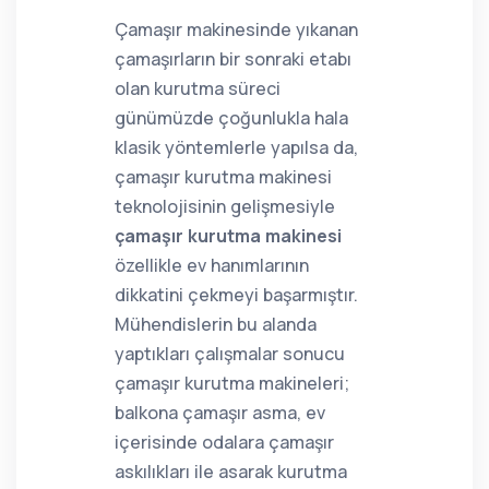
Çamaşır makinesinde yıkanan
çamaşırların bir sonraki etabı
olan kurutma süreci
günümüzde çoğunlukla hala
klasik yöntemlerle yapılsa da,
çamaşır kurutma makinesi
teknolojisinin gelişmesiyle
çamaşır kurutma makinesi
özellikle ev hanımlarının
dikkatini çekmeyi başarmıştır.
Mühendislerin bu alanda
yaptıkları çalışmalar sonucu
çamaşır kurutma makineleri;
balkona çamaşır asma, ev
içerisinde odalara çamaşır
askılıkları ile asarak kurutma