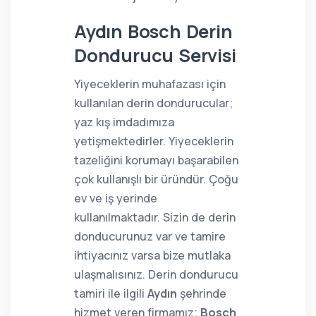
Aydın Bosch Derin
Dondurucu Servisi
Yiyeceklerin muhafazası için
kullanılan derin dondurucular;
yaz kış imdadımıza
yetişmektedirler. Yiyeceklerin
tazeliğini korumayı başarabilen
çok kullanışlı bir üründür. Çoğu
ev ve iş yerinde
kullanılmaktadır. Sizin de derin
donducurunuz var ve tamire
ihtiyacınız varsa bize mutlaka
ulaşmalısınız. Derin dondurucu
tamiri ile ilgili
Aydın
şehrinde
hizmet veren firmamız;
Bosch