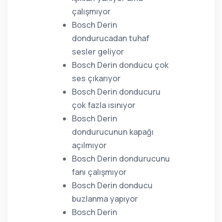
çalışmıyor
Bosch Derin
dondurucadan tuhaf
sesler geliyor
Bosch Derin donducu çok
ses çıkarıyor
Bosch Derin donducuru
çok fazla ısınıyor
Bosch Derin
dondurucunun kapağı
açılmıyor
Bosch Derin dondurucunu
fanı çalışmıyor
Bosch Derin donducu
buzlanma yapıyor
Bosch Derin