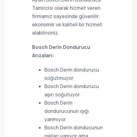
Tamircisi olarak hizmet veren
firmamız sayesinde güvenilir,
ekonomik ve kaliteli bir hizmet
alabilirsiniz.
Bosch Derin Dondurucu
Arızaları:
Bosch Derin dondurucu
soğutmuyor
Bosch Derin dondurucu
aşırı soğutuyor
Bosch Derin
dondurucunun ışığı
yanmıyor
Bosch Derin donducunun
ışıkları yanıyor ama