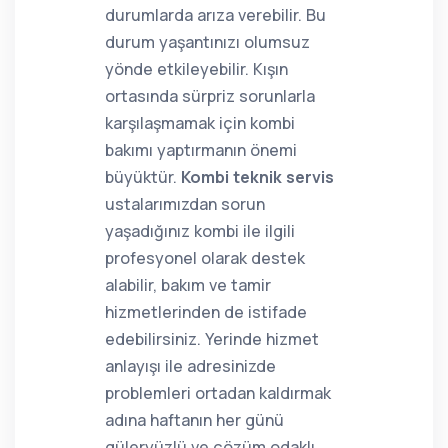
durumlarda arıza verebilir. Bu
durum yaşantınızı olumsuz
yönde etkileyebilir. Kışın
ortasında sürpriz sorunlarla
karşılaşmamak için kombi
bakımı yaptırmanın önemi
büyüktür.
Kombi teknik servis
ustalarımızdan sorun
yaşadığınız kombi ile ilgili
profesyonel olarak destek
alabilir, bakım ve tamir
hizmetlerinden de istifade
edebilirsiniz. Yerinde hizmet
anlayışı ile adresinizde
problemleri ortadan kaldırmak
adına haftanın her günü
güleryüzlü ve çözüm odaklı