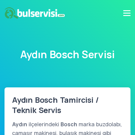
Aydın Bosch Servisi
Aydın Bosch Tamircisi /
Teknik Servis
Aydın
ilçelerindeki
Bosch
marka buzdolabı,
çamaşır makinesi, bulaşık makinesi gibi