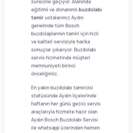
sürecine geçiyor. Alanında
eğitimli ve donanımlı
buzdolabı
tamir
ustalarımız Aydın
genelinde tüm Bosch
buzdolaplarının tamiri için hızlı
ve kaliteli servisiyle harika
sonuçlar çıkarıyor. Buzdolabı
servis hizmetinde müşteri
memnuniyeti birinci
önceliğimiz.
En yakın buzdolabı tamircisi
statüsünde Aydın ilçelerinde
haftanın her günü gezici servis
araçlarıyla hizmete hazır olan
Aydın Bosch Buzdolabı Servisi
ile whatsapp üzerinden hemen