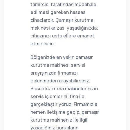
tamircisi tarafından müdahale
edilmesi gereken hassas
cihazlardır. Çamaşır kurutma
makinesi arızası yaşadığınızda;
cihazınızı usta ellere emanet
etmelisiniz.
Bölgenizde en yakın çamaşır
kurutma makinesi servisi
arayışınızda firmamızı
çekinmeden arayabilirsiniz.
Bosch kurutma makinelerinizin
servis işlemlerini itina ile
gerçekleştiriyoruz. Firmamızla
hemen iletişime geçip, çamaşır
kurutma makineniz ile ilgili
yaşadığınız sorunların