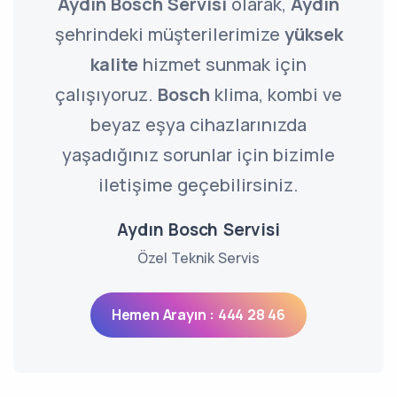
Aydın Bosch Servisi
olarak,
Aydın
şehrindeki müşterilerimize
yüksek
kalite
hizmet sunmak için
çalışıyoruz.
Bosch
klima, kombi ve
beyaz eşya cihazlarınızda
yaşadığınız sorunlar için bizimle
iletişime geçebilirsiniz.
Aydın Bosch Servisi
Özel Teknik Servis
Hemen Arayın : 444 28 46