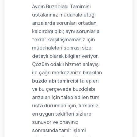
Aydın Buzdolabı Tamircisi
ustalarımız müdahale ettiği
arızalarda sorunları ortadan
kaldırdığı gibi; aynı sorunlarla
tekrar karşılaşmamanız için
müdahaleleri sonrası size
detaylı olarak bilgiler veriyor.
Çözüm odaklı hizmet anlayışı
ile çağrı merkezimize bırakılan
buzdolabı tamircisi
talepleri
ve bu çerçevede buzdolabı
arızaları için talep edilen tüm
usta durumları için, firmamız
en uygun teklifleri sizlere
sunuyor ve onayınız
sonrasında tamir işlemi