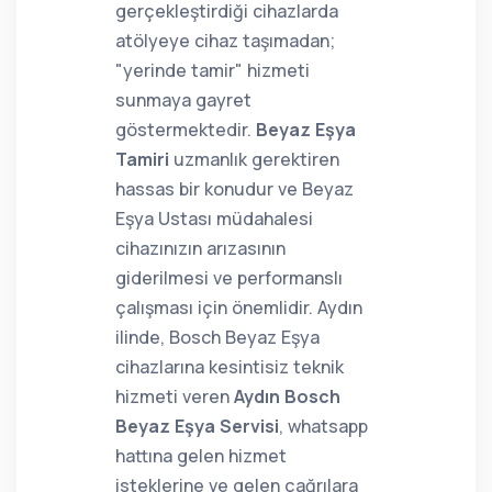
gerçekleştirdiği cihazlarda
atölyeye cihaz taşımadan;
"yerinde tamir" hizmeti
sunmaya gayret
göstermektedir.
Beyaz Eşya
Tamiri
uzmanlık gerektiren
hassas bir konudur ve Beyaz
Eşya Ustası müdahalesi
cihazınızın arızasının
giderilmesi ve performanslı
çalışması için önemlidir. Aydın
ilinde, Bosch Beyaz Eşya
cihazlarına kesintisiz teknik
hizmeti veren
Aydın Bosch
Beyaz Eşya Servisi
, whatsapp
hattına gelen hizmet
isteklerine ve gelen çağrılara