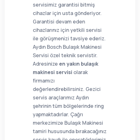
servisimiz garantisi bitmiş
cihazlar için usta gönderiyor.
Garantisi devam eden
cihazlarınız için yetkili servisi
ile görüşmenizi tavsiye ederiz.
Aydın Bosch Bulaşık Makinesi
Servisi özel teknik servistir.
Adresinize
en yakın bulaşık
makinesi servisi
olarak
firmamızı
değerlendirebilirsiniz. Gezici
servis araçlarımız Aydın
şehrinin tüm bölgelerinde ring
yapmaktadırlar. Çağrı
merkezimize Bulaşık Makinesi
tamiri hususunda bırakacağınız
servis kaydı ile operatörlerimiz