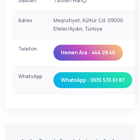
Saatleri
Tatilleri Hariç)
Adres
Meşrutiyet, Kültür Cd. 09000
Efeler/Aydın, Türkiye
Telefon
Hemen Ara : 444 28 46
WhatsApp
WhatsApp : 0535 570 61 87