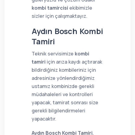
kombi tamircisi
ekibimizle
sizler için çalışmaktayız.
Aydın Bosch Kombi
Tamiri
Teknik servisimize
kombi
tamiri
için arıza kaydı açtırarak
bildirdiğiniz kombileriniz için
adresinize yönlendirdiğimiz
ustamız kombinizde gerekli
müdahaleleri ve kontrolleri
yapacak, tamirat sonrası size
gerekli bilgilendirmeleri
yapacaktır.
Aydın Bosch Kombi Tamiri
,