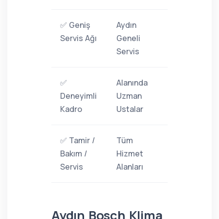
✅ Geniş
Aydın
Servis Ağı
Geneli
Servis
✅
Alanında
Deneyimli
Uzman
Kadro
Ustalar
✅ Tamir /
Tüm
Bakım /
Hizmet
Servis
Alanları
Aydın Bosch Klima