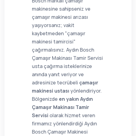
Bosch markalı çamaşır
makinesine sahipseniz ve
çamaşır makinesi arızası
yaşıyorsanız; vakit
kaybetmeden "çamaşır
makinesi tamircisi"
çağırmalısınız. Aydın Bosch
Çamaşır Makinası Tamir Servisi
usta çağırma isteklerinize
anında yanıt veriyor ve
adresinize tecrübeli
çamaşır
makinesi ustası
yönlendiriyor.
Bölgenizde
en yakın Aydın
Çamaşır Makinası Tamir
Servisi
olarak hizmet veren
firmamız yönlendirdiği Aydın
Bosch Çamaşır Makinesi