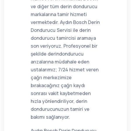
ve diğer tüm derin dondurucu
markalarına tamir hizmeti
vermektedir. Aydın Bosch Derin
Dondurucu Servisi ile derin
dondurucu tamircisi aramaya
son veriyoruz. Profesyonel bir
şekilde derindondurucu
arızalarına müdahale eden
ustalarımız; 7/24 hizmet veren
çağrı merkezimize
bırakacağınız çağrı kaydı
sonrası vakit kaybetmeden
hızla yönlendiriliyor, derin
dondurucunuzun tamiri ve
bakımı sağlanıyor.
Aydın Bosch Derin Dondurucu