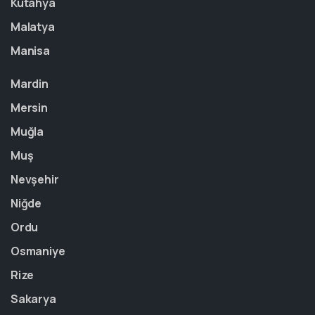
Kütahya
Malatya
Manisa
Mardin
Mersin
Muğla
Muş
Nevşehir
Niğde
Ordu
Osmaniye
Rize
Sakarya