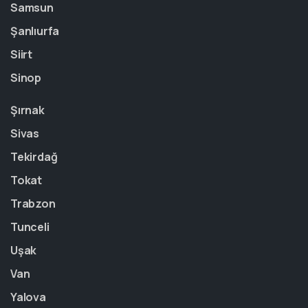
Samsun
Şanlıurfa
Siirt
Sinop
Şırnak
Sivas
Tekirdağ
Tokat
Trabzon
Tunceli
Uşak
Van
Yalova