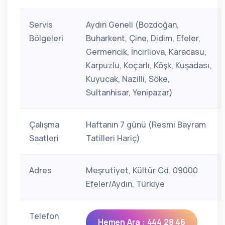
Servis
Aydın Geneli (Bozdoğan,
Bölgeleri
Buharkent, Çine, Didim, Efeler,
Germencik, İncirliova, Karacasu,
Karpuzlu, Koçarlı, Köşk, Kuşadası,
Kuyucak, Nazilli, Söke,
Sultanhisar, Yenipazar)
Çalışma
Haftanın 7 günü (Resmi Bayram
Saatleri
Tatilleri Hariç)
Adres
Meşrutiyet, Kültür Cd. 09000
Efeler/Aydın, Türkiye
Telefon
Hemen Ara : 444 28 46