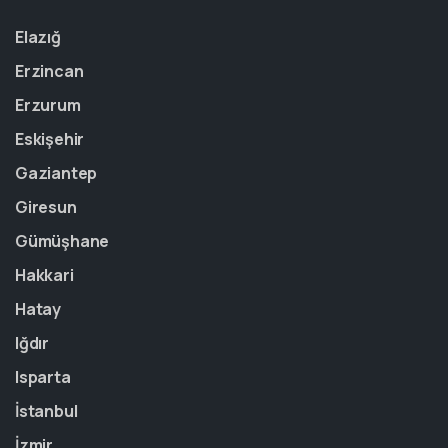
Elazığ
Erzincan
Erzurum
Eskişehir
Gaziantep
Giresun
Gümüşhane
Hakkari
Hatay
Iğdır
Isparta
İstanbul
İzmir