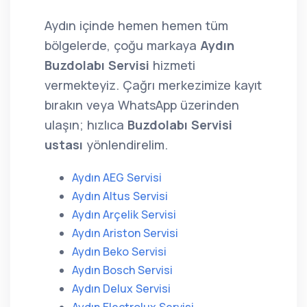
Aydın içinde hemen hemen tüm
bölgelerde, çoğu markaya
Aydın
Buzdolabı Servisi
hizmeti
vermekteyiz. Çağrı merkezimize kayıt
bırakın veya WhatsApp üzerinden
ulaşın; hızlıca
Buzdolabı Servisi
ustası
yönlendirelim.
Aydın AEG Servisi
Aydın Altus Servisi
Aydın Arçelik Servisi
Aydın Ariston Servisi
Aydın Beko Servisi
Aydın Bosch Servisi
Aydın Delux Servisi