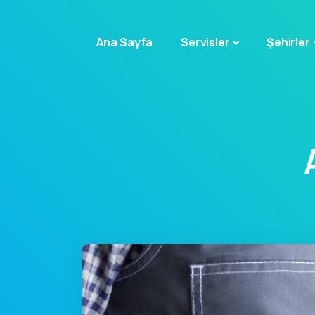
Ana Sayfa
Servisler
Şehirler