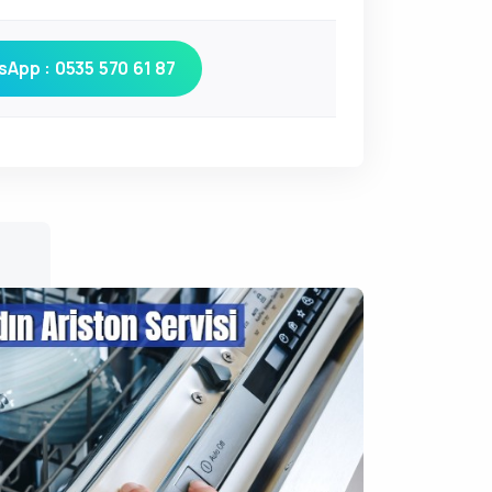
App : 0535 570 61 87