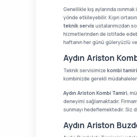
Genellikle kış aylarında ısınmak
yönde etkileyebilir. Kışın orta
teknik servis
ustalarımızdan soru
hizmetlerinden de istifade edebi
haftanın her günü güleryüzlü v
Aydın Ariston Komb
Teknik servisimize
kombi tamiri
kombinizde gerekli müdahaleleri 
Aydın Ariston Kombi Tamiri
, mü
deneyimi sağlamaktadır. Firmamı
sunmayı hedeflemektedir. Siz de 
Aydın Ariston Buzdo