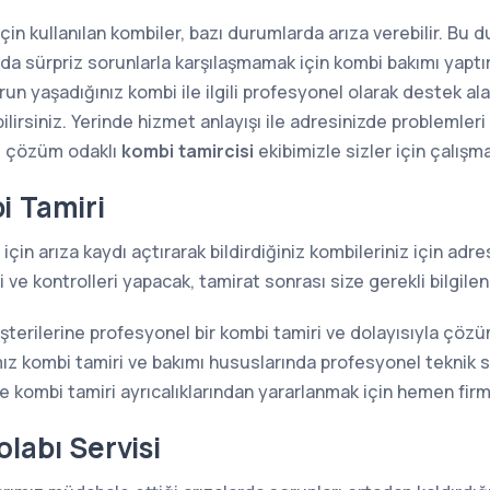
 için kullanılan kombiler, bazı durumlarda arıza verebilir. Bu
sında sürpriz sorunlarla karşılaşmamak için kombi bakımı yap
n yaşadığınız kombi ile ilgili profesyonel olarak destek alab
lirsiniz. Yerinde hizmet anlayışı ile adresinizde problemler
e çözüm odaklı
kombi tamircisi
ekibimizle sizler için çalışm
i Tamiri
için arıza kaydı açtırarak bildirdiğiniz kombileriniz için ad
ve kontrolleri yapacak, tamirat sonrası size gerekli bilgilen
şterilerine profesyonel bir kombi tamiri ve dolayısıyla çöz
z kombi tamiri ve bakımı hususlarında profesyonel teknik s
kombi tamiri ayrıcalıklarından yararlanmak için hemen firma
labı Servisi