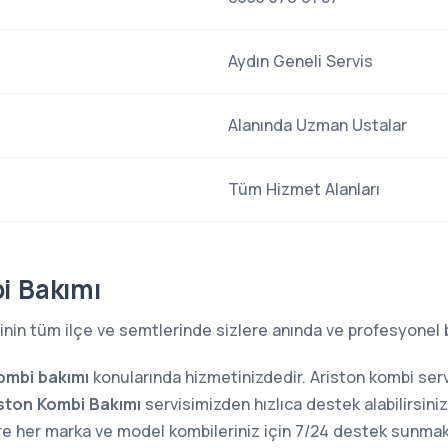
Aydın Geneli Servis
Alanında Uzman Ustalar
Tüm Hizmet Alanları
i Bakımı
inin tüm ilçe ve semtlerinde sizlere anında ve profesyonel 
ombi bakımı
konularında hizmetinizdedir. Ariston kombi ser
iston Kombi Bakımı
servisimizden hızlıca destek alabilirsini
ere her marka ve model kombileriniz için 7/24 destek sun