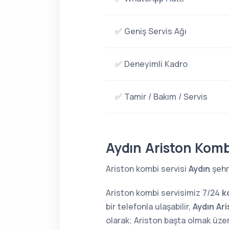
✅ Geniş Servis Ağı
✅ Deneyimli Kadro
✅ Tamir / Bakım / Servis
Aydın Ariston Komb
Ariston kombi servisi
Aydın
şehr
Ariston kombi servisimiz 7/24
k
bir telefonla ulaşabilir,
Aydın Ar
olarak; Ariston başta olmak üz