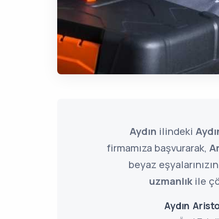
Aydın
ilindeki
Aydın
firmamıza başvurarak,
Ar
beyaz eşyalarınızın 
uzmanlık
ile çö
Aydın Aristo