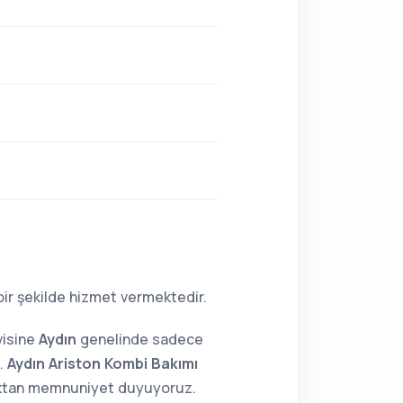
bir şekilde hizmet vermektedir.
visine
Aydın
genelinde sadece
z.
Aydın Ariston Kombi Bakımı
maktan memnuniyet duyuyoruz.