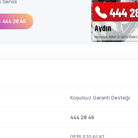
k Servis
: 444 28 46
Koşulsuz Garanti Desteği
444 28 46
0535 570 61 87