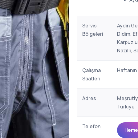
Servis
Aydın Ge
Bölgeleri
Didim, Ef
Karpuzlu,
Nazilli, 
Çalışma
Haftanın
Saatleri
Adres
Meşrutiy
Türkiye
Telefon
Hemen