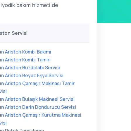
riyodik bakım hizmeti de
iston Servisi
ın Ariston Kombi Bakımı
ın Ariston Kombi Tamiri
ın Ariston Buzdolabı Servisi
ın Ariston Beyaz Eşya Servisi
ın Ariston Çamaşır Makinası Tamir
visi
ın Ariston Bulaşık Makinesi Servisi
ın Ariston Derin Dondurucu Servisi
ın Ariston Çamaşır Kurutma Makinesi
visi
ın Petek Temizleme