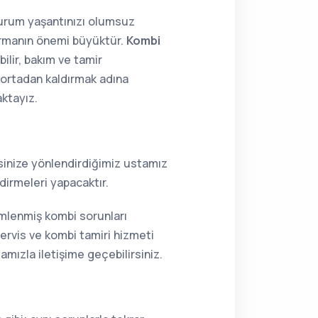
 durum yaşantınızı olumsuz
tırmanın önemi büyüktür.
Kombi
ilir, bakım ve tamir
i ortadan kaldırmak adına
aktayız.
resinize yönlendirdiğimiz ustamız
dirmeleri yapacaktır.
ümlenmiş kombi sorunları
ervis ve kombi tamiri hizmeti
mızla iletişime geçebilirsiniz.