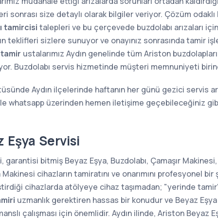
rımız müdahale ettiği arızalarda sorunları ortadan kaldırdığı 
i sonrası size detaylı olarak bilgiler veriyor. Çözüm odaklı 
 tamircisi
talepleri ve bu çerçevede buzdolabı arızaları içi
n teklifleri sizlere sunuyor ve onayınız sonrasında tamir iş
 tamir
ustalarımız Aydın genelinde tüm Ariston buzdolaplarının
ıyor. Buzdolabı servis hizmetinde müşteri memnuniyeti birin
tüsünde Aydın ilçelerinde haftanın her günü gezici servis ar
 ile whatsapp üzerinden hemen iletişime geçebileceğiniz gi
 Eşya Servisi
, garantisi bitmiş Beyaz Eşya, Buzdolabı, Çamaşır Makinesi,
kinesi cihazların tamiratını ve onarımını profesyonel bir 
ştirdiği cihazlarda atölyeye cihaz taşımadan; "yerinde tam
miri
uzmanlık gerektiren hassas bir konudur ve Beyaz Eşya 
anslı çalışması için önemlidir. Aydın ilinde, Ariston Beyaz E