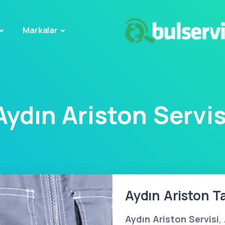
Markalar
Aydın Ariston Servis
Aydın Ariston Ta
Aydın Ariston Servisi
,