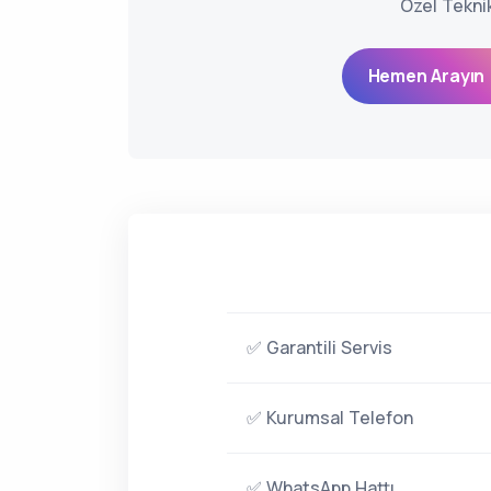
Özel Tekni
Hemen Arayın 
✅ Garantili Servis
✅ Kurumsal Telefon
✅ WhatsApp Hattı