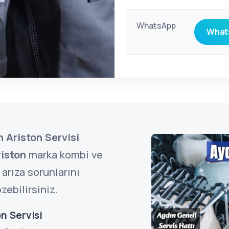
WhatsApp
Whats
 Ariston Servisi
iston
marka kombi ve
arıza sorunlarını
zebilirsiniz.
n Servisi