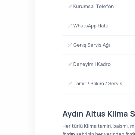
✅ Kurumsal Telefon
✅ WhatsApp Hattı
✅ Geniş Servis Ağı
✅ Deneyimli Kadro
✅ Tamir / Bakım / Servis
Aydın Altus Klima S
Her türlü Klima tamiri, bakımı,
Aydın
şehrinin her yerinden
Aydı