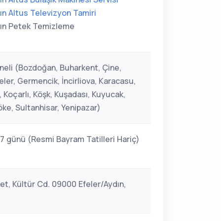
ın Altus Televizyon Tamiri
ın Petek Temizleme
neli (Bozdoğan, Buharkent, Çine,
eler, Germencik, İncirliova, Karacasu,
 Koçarlı, Köşk, Kuşadası, Kuyucak,
Söke, Sultanhisar, Yenipazar)
 7 günü (Resmi Bayram Tatilleri Hariç)
et, Kültür Cd. 09000 Efeler/Aydın,