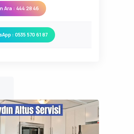
 Ara : 444 28 46
App : 0535 570 61 87