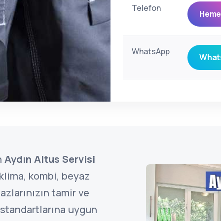
Telefon
Hemen
WhatsApp
Whats
n
Aydın Altus Servisi
klima, kombi, beyaz
azlarınızın tamir ve
standartlarına uygun