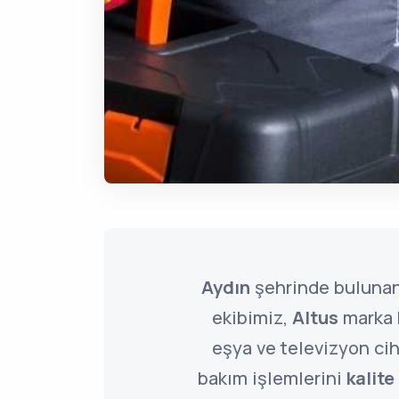
Aydın
şehrinde buluna
ekibimiz,
Altus
marka 
eşya ve televizyon cih
bakım işlemlerini
kalite