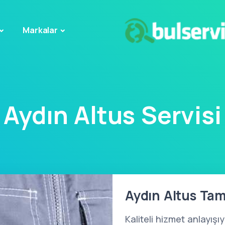
Markalar
Aydın Altus Servisi
Aydın Altus Tami
Kaliteli hizmet anlayışı