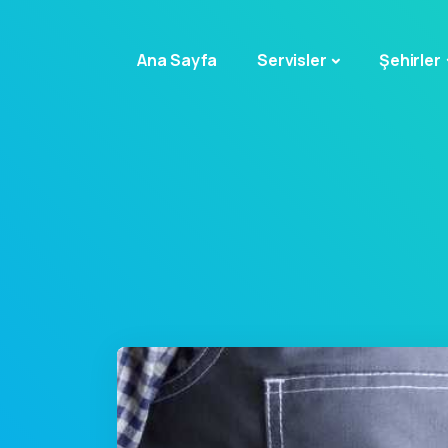
Ana Sayfa
Servisler
Şehirler