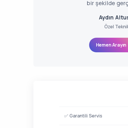
bir şekilde gerç
Aydın Altus
Özel Tekni
Hemen Arayın 
✅ Garantili Servis