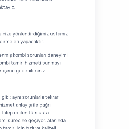
aktayız.
resinize yönlendirdiğimiz ustamız
dirmeleri yapacaktır.
lenmiş kombi sorunları deneyimi
kombi tamiri hizmeti sunmayı
tişime geçebilirsiniz.
gibi; aynı sorunlarla tekrar
hizmet anlayışı ile çağrı
n talep edilen tüm usta
lemi sürecine geçiyor. Alanında
miri için hızlı ve kaliteli