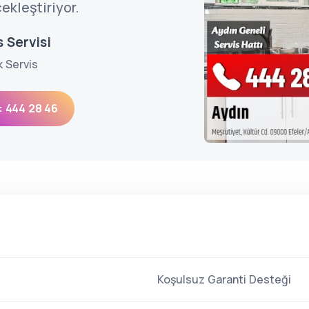
ekleştiriyor.
 Servisi
k Servis
: 444 28 46
Koşulsuz Garanti Desteği