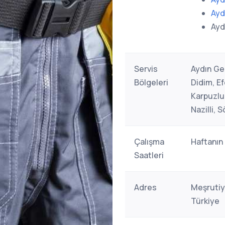
Ayd
Ayd
Servis
Aydın Ge
Bölgeleri
Didim, Ef
Karpuzlu,
Nazilli, 
Çalışma
Haftanın
Saatleri
Adres
Meşrutiy
Türkiye