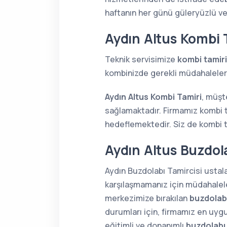
haftanın her günü güleryüzlü v
Aydın Altus Kombi 
Teknik servisimize
kombi tamiri
kombinizde gerekli müdahaleleri 
Aydın Altus Kombi Tamiri
, müşt
sağlamaktadır. Firmamız kombi t
hedeflemektedir. Siz de kombi ta
Aydın Altus Buzdola
Aydın Buzdolabı Tamircisi ustala
karşılaşmamanız için müdahaleler
merkezimize bırakılan
buzdolabı
durumları için, firmamız en uygu
eğitimli ve donanımlı
buzdolabı