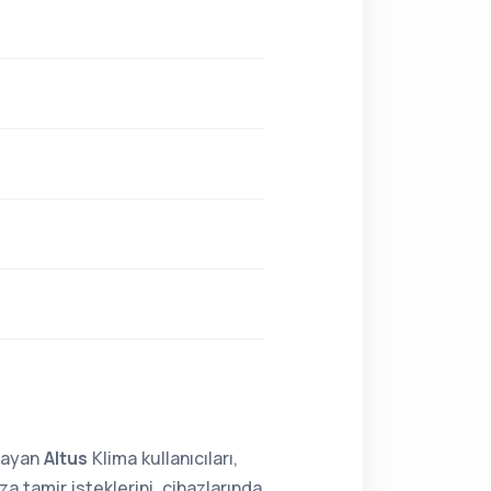
lmayan
Altus
Klima kullanıcıları,
a tamir isteklerini, cihazlarında