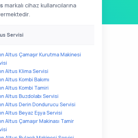
us
markalı cihaz kullanıcılarına
ermektedir.
tus Servisi
ın Altus Çamaşır Kurutma Makinesi
visi
ın Altus Klima Servisi
ın Altus Kombi Bakımı
ın Altus Kombi Tamiri
ın Altus Buzdolabı Servisi
ın Altus Derin Dondurucu Servisi
ın Altus Beyaz Eşya Servisi
ın Altus Çamaşır Makinası Tamir
visi
ın Altus Bulaşık Makinesi Servisi