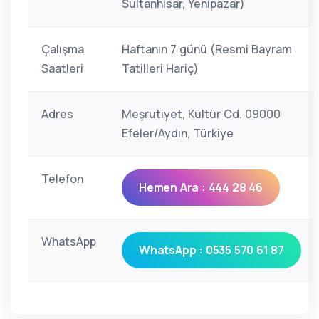
Sultanhisar, Yenipazar)
Çalışma
Haftanın 7 günü (Resmi Bayram
Saatleri
Tatilleri Hariç)
Adres
Meşrutiyet, Kültür Cd. 09000
Efeler/Aydın, Türkiye
Telefon
Hemen Ara : 444 28 46
WhatsApp
WhatsApp : 0535 570 61 87