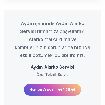
Aydın
şehrinde
Aydın Alarko
Servisi
firmamıza başvurarak,
Alarko
marka klima ve
kombilerinizin sorunlarına
hızlı
ve
etkili
çözümler bulabilirsiniz.
Aydın Alarko Servisi
Özel Teknik Servis
Hemen Arayın : 444 28 46