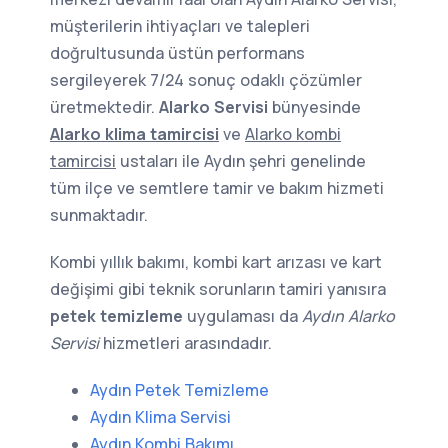
müşterilerin ihtiyaçları ve talepleri
doğrultusunda üstün performans
sergileyerek 7/24 sonuç odaklı çözümler
üretmektedir.
Alarko Servisi
bünyesinde
Alarko klima tamircisi
ve
Alarko kombi
tamircisi
ustaları ile Aydın şehri genelinde
tüm ilçe ve semtlere tamir ve bakım hizmeti
sunmaktadır.
Kombi yıllık bakımı, kombi kart arızası ve kart
değişimi gibi teknik sorunların tamiri yanısıra
petek temizleme
uygulaması da
Aydın Alarko
Servisi
hizmetleri arasındadır.
Aydın Petek Temizleme
Aydın Klima Servisi
Aydın Kombi Bakımı