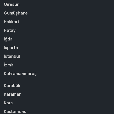
Giresun
Gümüşhane
Hakkari
Hatay
Iğdır
Isparta
İstanbul
İzmir
Kahramanmaraş
Karabük
Karaman
Kars
Kastamonu