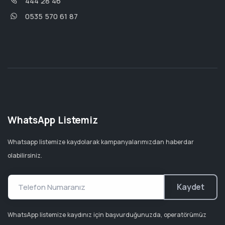
444 28 46
0535 570 61 87
WhatsApp Listemiz
Whatsapp listemize kaydolarak kampanyalarımızdan haberdar
olabilirsiniz.
Kaydet
WhatsApp listemize kaydınız için başvurduğunuzda, operatörümüz