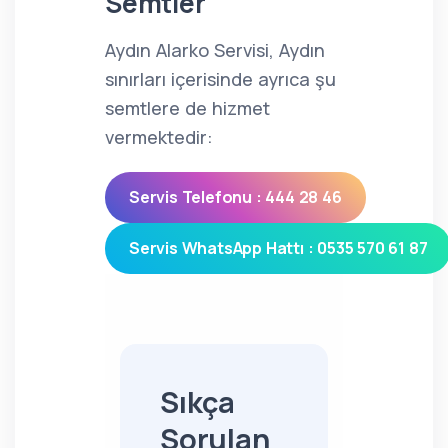
Semtler
Aydın Alarko Servisi, Aydın
sınırları içerisinde ayrıca şu
semtlere de hizmet
vermektedir:
Servis Telefonu : 444 28 46
Servis WhatsApp Hattı : 0535 570 61 87
Sıkça
Sorulan