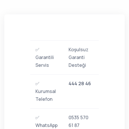
✅
Koşulsuz
Garantili
Garanti
Servis
Desteği
✅
444 28 46
Kurumsal
Telefon
✅
0535 570
WhatsApp
61 87