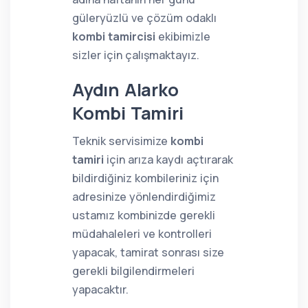
güleryüzlü ve çözüm odaklı
kombi tamircisi
ekibimizle
sizler için çalışmaktayız.
Aydın Alarko
Kombi Tamiri
Teknik servisimize
kombi
tamiri
için arıza kaydı açtırarak
bildirdiğiniz kombileriniz için
adresinize yönlendirdiğimiz
ustamız kombinizde gerekli
müdahaleleri ve kontrolleri
yapacak, tamirat sonrası size
gerekli bilgilendirmeleri
yapacaktır.