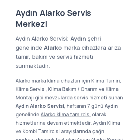
Aydın Alarko Servis
Merkezi
Aydın Alarko Servisi;
Aydın
şehri
genelinde
Alarko
marka cihazlara arıza
tamir, bakım ve servis hizmeti
sunmaktadır.
Alarko marka klima cihazları için Klima Tamiri,
Klima Servisi, Klima Bakım / Onarım ve Klima
Montajı gibi mevzularda servis hizmeti sunan
Aydın Alarko Servisi
, haftanın 7 günü
Aydın
genelinde
Alarko klima tamircisi
olarak
hizmetlerine devam etmektedir. Aydın Klima
ve Kombi Tamircisi arayışlarında çağrı
merkezi devamlı faal olan Aydın Alarko Servisi,