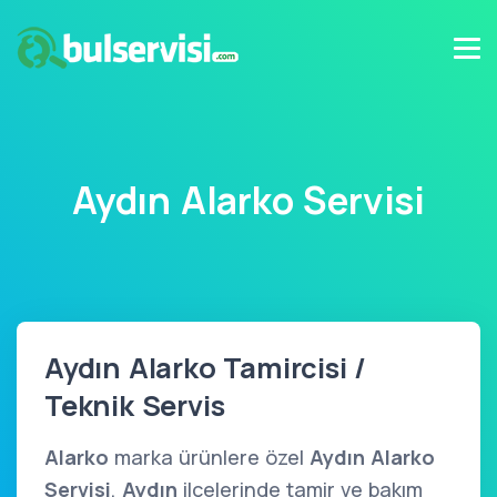
Aydın Alarko Servisi
Aydın Alarko Tamircisi /
Teknik Servis
Alarko
marka ürünlere özel
Aydın Alarko
Servisi
,
Aydın
ilçelerinde tamir ve bakım