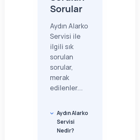
Sorular
Aydın Alarko
Servisi ile
ilgili sık
sorulan
sorular,
merak
edilenler...
Aydın Alarko
Servisi
Nedir?