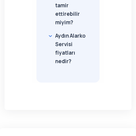
tamir
ettirebilir
miyim?
Aydın Alarko
Servisi
fiyatları
nedir?