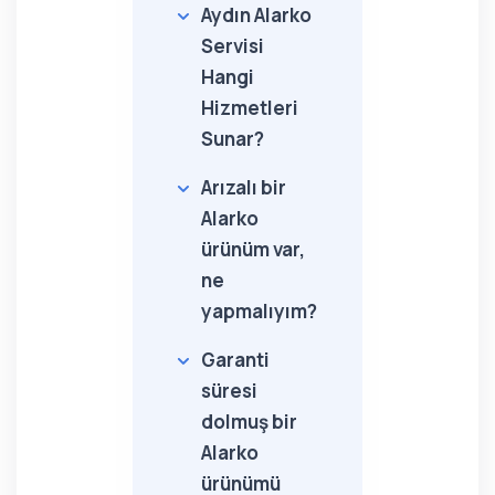
Aydın Alarko
Servisi
Hangi
Hizmetleri
Sunar?
Arızalı bir
Alarko
ürünüm var,
ne
yapmalıyım?
Garanti
süresi
dolmuş bir
Alarko
ürünümü