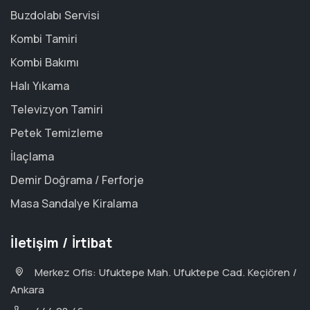
Buzdolabı Servisi
Kombi Tamiri
Kombi Bakımı
Halı Yıkama
Televizyon Tamiri
Petek Temizleme
İlaçlama
Demir Doğrama / Ferforje
Masa Sandalye Kiralama
İletişim / İrtibat
Merkez Ofis: Ufuktepe Mah. Ufuktepe Cad. Keçiören /
Ankara