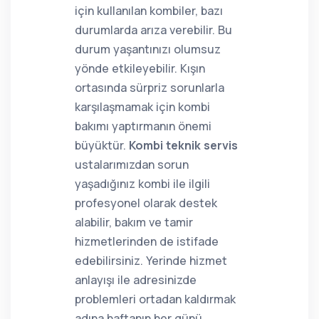
için kullanılan kombiler, bazı
durumlarda arıza verebilir. Bu
durum yaşantınızı olumsuz
yönde etkileyebilir. Kışın
ortasında sürpriz sorunlarla
karşılaşmamak için kombi
bakımı yaptırmanın önemi
büyüktür.
Kombi teknik servis
ustalarımızdan sorun
yaşadığınız kombi ile ilgili
profesyonel olarak destek
alabilir, bakım ve tamir
hizmetlerinden de istifade
edebilirsiniz. Yerinde hizmet
anlayışı ile adresinizde
problemleri ortadan kaldırmak
adına haftanın her günü