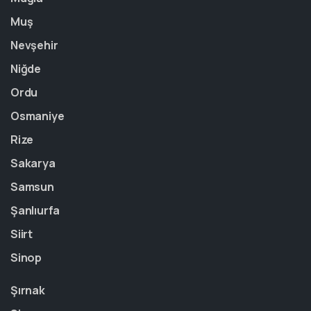
Muş
Nevşehir
Niğde
Ordu
Osmaniye
Rize
Sakarya
Samsun
Şanlıurfa
Siirt
Sinop
Şırnak