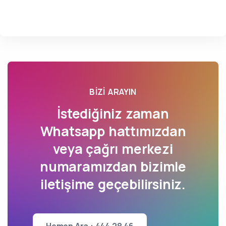
BIZI ARAYIN
İstediğiniz zaman
Whatsapp hattımızdan
veya çağrı merkezi
numaramızdan bizimle
iletişime geçebilirsiniz.