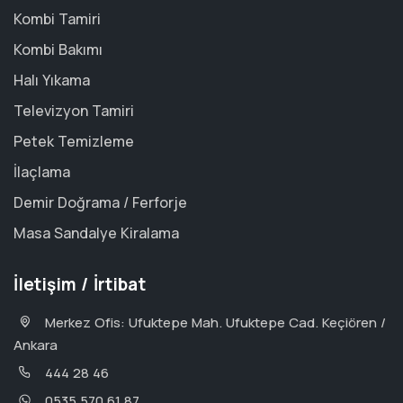
Kombi Tamiri
Kombi Bakımı
Halı Yıkama
Televizyon Tamiri
Petek Temizleme
İlaçlama
Demir Doğrama / Ferforje
Masa Sandalye Kiralama
İletişim / İrtibat
Merkez Ofis: Ufuktepe Mah. Ufuktepe Cad. Keçiören /
Ankara
444 28 46
0535 570 61 87