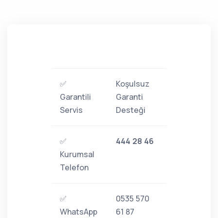
✅
Koşulsuz
Garantili
Garanti
Servis
Desteği
✅
444 28 46
Kurumsal
Telefon
✅
0535 570
WhatsApp
61 87