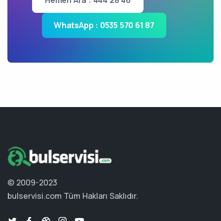
Hemen Ara : 444 28 46
WhatsApp : 0535 570 61 87
© 2009-2023
bulservisi.com
Tüm Hakları Saklıdır.