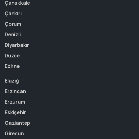
Çanakkale
Çankırı
Çorum
Denizli
Diyarbakır
Düzce
Edirne
Elazığ
Erzincan
Erzurum
Eskişehir
Gaziantep
Giresun