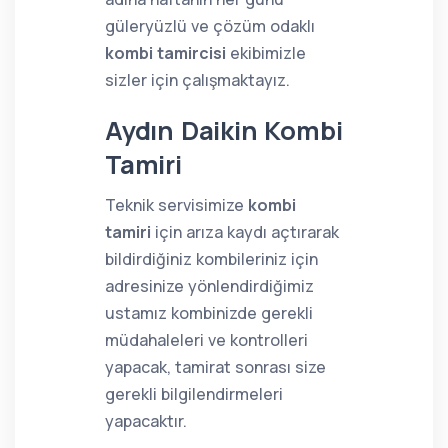
güleryüzlü ve çözüm odaklı
kombi tamircisi
ekibimizle
sizler için çalışmaktayız.
Aydın Daikin Kombi
Tamiri
Teknik servisimize
kombi
tamiri
için arıza kaydı açtırarak
bildirdiğiniz kombileriniz için
adresinize yönlendirdiğimiz
ustamız kombinizde gerekli
müdahaleleri ve kontrolleri
yapacak, tamirat sonrası size
gerekli bilgilendirmeleri
yapacaktır.