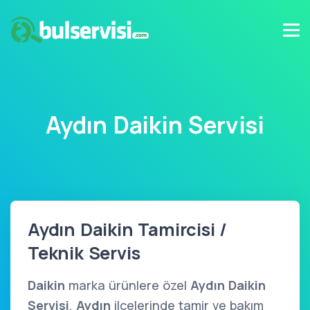
Aydın Daikin Servisi
Aydın Daikin Tamircisi /
Teknik Servis
Daikin
marka ürünlere özel
Aydın Daikin
Servisi
,
Aydın
ilçelerinde tamir ve bakım