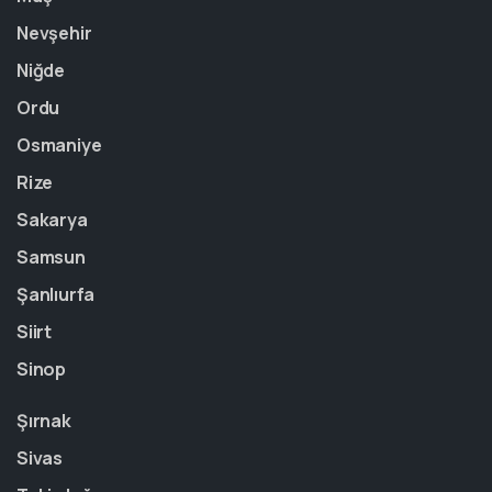
Nevşehir
Niğde
Ordu
Osmaniye
Rize
Sakarya
Samsun
Şanlıurfa
Siirt
Sinop
Şırnak
Sivas