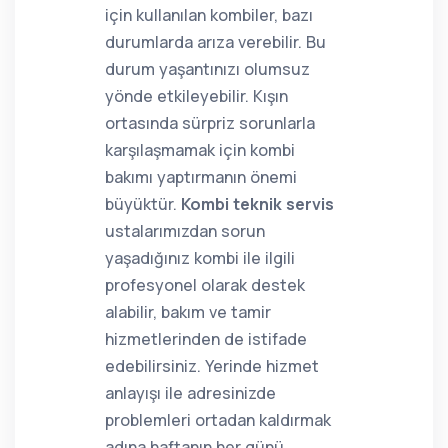
için kullanılan kombiler, bazı
durumlarda arıza verebilir. Bu
durum yaşantınızı olumsuz
yönde etkileyebilir. Kışın
ortasında sürpriz sorunlarla
karşılaşmamak için kombi
bakımı yaptırmanın önemi
büyüktür.
Kombi teknik servis
ustalarımızdan sorun
yaşadığınız kombi ile ilgili
profesyonel olarak destek
alabilir, bakım ve tamir
hizmetlerinden de istifade
edebilirsiniz. Yerinde hizmet
anlayışı ile adresinizde
problemleri ortadan kaldırmak
adına haftanın her günü