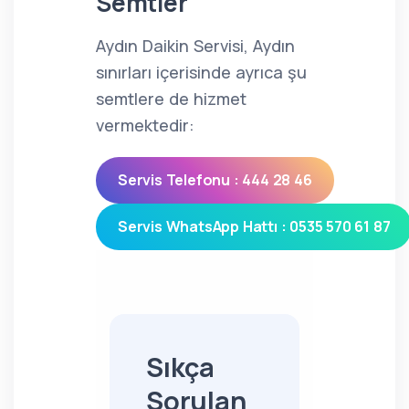
Semtler
Aydın Daikin Servisi, Aydın
sınırları içerisinde ayrıca şu
semtlere de hizmet
vermektedir:
Servis Telefonu : 444 28 46
Servis WhatsApp Hattı : 0535 570 61 87
Sıkça
Sorulan