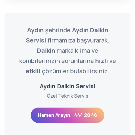
Aydın
şehrinde
Aydın Daikin
Servisi
firmamıza başvurarak,
Daikin
marka klima ve
kombilerinizin sorunlarına
hızlı
ve
etkili
çözümler bulabilirsiniz.
Aydın Daikin Servisi
Özel Teknik Servis
Hemen Arayın : 444 28 46