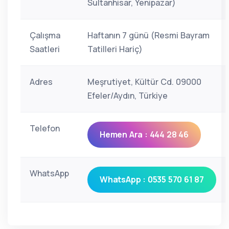
Sultanhisar, Yenipazar)
Çalışma
Haftanın 7 günü (Resmi Bayram
Saatleri
Tatilleri Hariç)
Adres
Meşrutiyet, Kültür Cd. 09000
Efeler/Aydın, Türkiye
Telefon
Hemen Ara : 444 28 46
WhatsApp
WhatsApp : 0535 570 61 87