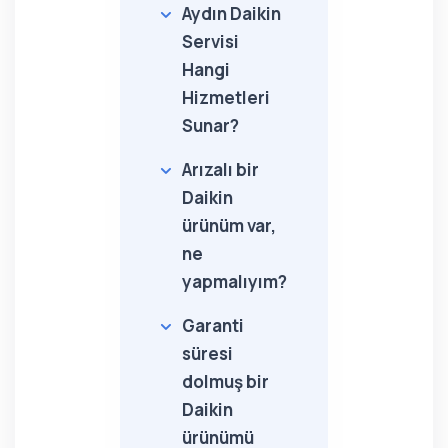
Aydın Daikin
Servisi
Hangi
Hizmetleri
Sunar?
Arızalı bir
Daikin
ürünüm var,
ne
yapmalıyım?
Garanti
süresi
dolmuş bir
Daikin
ürünümü