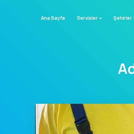
Ana Sayfa
Servisler
Şehirler
Ad