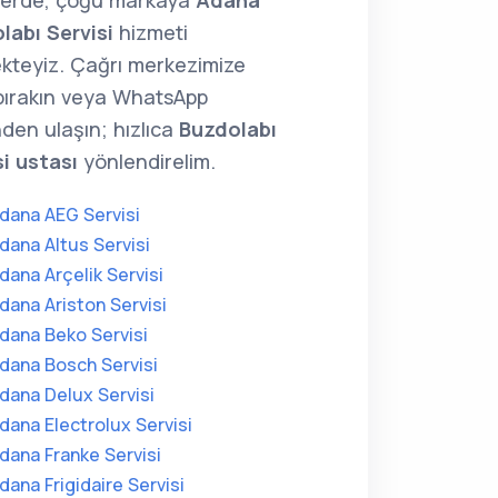
lerde, çoğu markaya
Adana
labı Servisi
hizmeti
kteyiz. Çağrı merkezimize
 bırakın veya WhatsApp
den ulaşın; hızlıca
Buzdolabı
si ustası
yönlendirelim.
dana AEG Servisi
dana Altus Servisi
dana Arçelik Servisi
dana Ariston Servisi
dana Beko Servisi
dana Bosch Servisi
dana Delux Servisi
dana Electrolux Servisi
dana Franke Servisi
dana Frigidaire Servisi