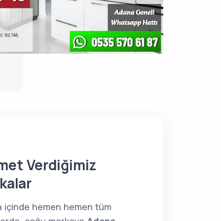
met Verdiğimiz
kalar
 içinde hemen hemen tüm