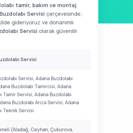
olabı tamir, bakım ve montaj
Buzdolabı Servisi
çerçevesinde;
şekilde gideriyoruz ve donanımlı
dolabı Servisi
olarak güvenilir
zdolabı Servisi
zdolabı Servisi, Adana Buzdolabı
Adana Buzdolabı Tamircisi, Adana
ı Tamir Servisi, Adana Buzdolabı
Adana Buzdolabı Arıza Servisi, Adana
ı Teknik Servisi
neli (Aladağ, Ceyhan, Çukurova,