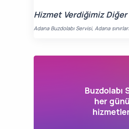
Hizmet Verdiğimiz Diğer
Adana Buzdolabı Servisi, Adana sınırlar
Buzdolabı 
her günü
hizmetle