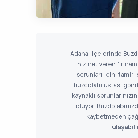
Adana ilçelerinde Buzdo
hizmet veren firmamı
sorunları için, tamir 
buzdolabı ustası gönd
kaynaklı sorunlarınız
oluyor. Buzdolabınızd
kaybetmeden çağ
ulaşabili