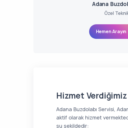
Adana Buzdol
Özel Tekni
Hemen Arayın 
Hizmet Verdiğimiz 
Adana Buzdolabı Servisi, Ad
aktif olarak hizmet vermekted
şu şekildedir: