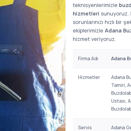
teknisyenlerimizle
buzd
hizmetleri
sunuyoruz.
sorunlarınızı hızlı bir 
ekiplerimizle
Adana Buz
hizmet veriyoruz.
Firma Adı
Adana Bu
Hizmetler
Adana Bu
Tamiri, 
Buzdolab
Ustası, 
Buzdolab
Servis
Adana Ge