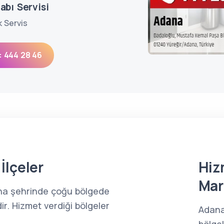
abı Servisi
k Servis
: 444 28 46
İlçeler
Hiz
Mar
ana şehrinde çoğu bölgede
ir. Hizmet verdiği bölgeler
Adana